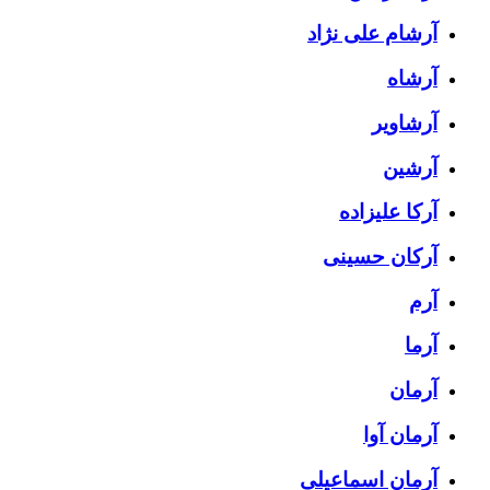
آرشام علی نژاد
آرشاه
آرشاویر
آرشین
آرکا علیزاده
آرکان حسینی
آرم
آرما
آرمان
آرمان آوا
آرمان اسماعیلی