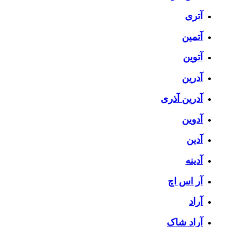
آتری
آتمین
آتوین
آدرین
آدرین آذری
آدوین
آدین
آدینه
آر اس اچ
آراد
آراد شاک