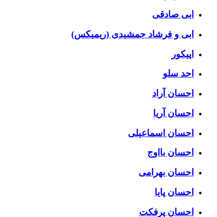
ابی صادقی
ابی و فرشاد جمشیدی (ریمیکس)
اپیکور
احد سلو
احسان آراد
احسان آریا
احسان اسماعیلی
احسان بااوج
احسان بهرامی
احسان پایا
احسان پرفکت