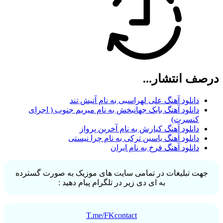
درصف انتشار...
دانلود آهنگ علی لهراسبی به نام آتیش تند
دانلود آهنگ بابک جهانبخش به نام میریم جنوب ( اجرای
کنسرت)
دانلود آهنگ کیارش به نام آخرین پرواز
دانلود آهنگ یاسین ترکی به نام چرا نیستی
دانلود آهنگ فرخ به نام ایران
جهت تبلیغات در تمامی سایت های موزیک به صورت گسترده
به ای دی زیر در تلگرام پیام دهید :
T.me/FKcontact