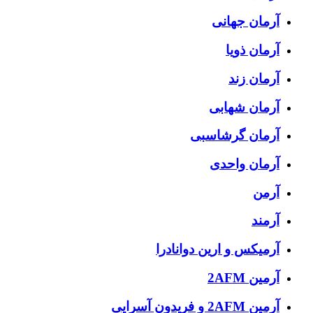
آرمان جهانی
آرمان ذویا
آرمان زند
آرمان شهابی
آرمان گرشاسبی
آرمان واحدی
آرمن
آرمند
آرمیکس و ارین دوانادرا
آرمین 2AFM
آرمین 2AFM و فریدون آسرایی