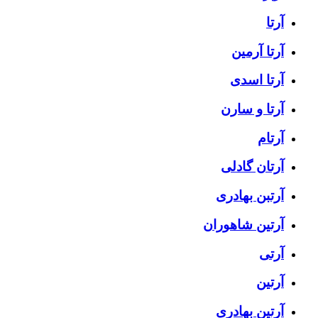
آرتا
آرتا آرمین
آرتا اسدی
آرتا و سارن
آرتام
آرتان گادلی
آرتبن بهادری
آرتين شاهوران
آرتی
آرتین
آرتین بهادری