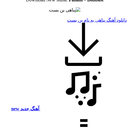
دانلود آهنگ پناهی به نام بن بست
آهنگ جدید
new