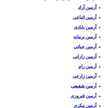
آرمین آراد
آرمین اتباعی
آرمین بابادی
آرمین برمایه
آرمین حیاتی
آرمین رازانی
آرمین رام
آرمین زارعی
آرمین شفیعی
آرمین فیروزی
آرمین مکری