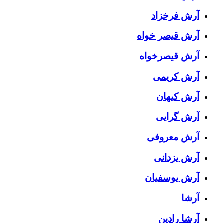
آرش فرخزاد
آرش قیصر خواه
آرش قیصرخواه
آرش کریمی
آرش کیهان
آرش گرایی
آرش معروفی
آرش یزدانی
آرش یوسفیان
آرشا
آرشا رادین