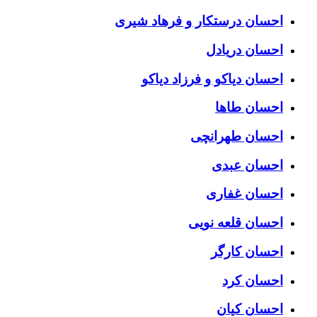
احسان درستكار و فرهاد شيرى
احسان دریادل
احسان دیاکو و فرزاد دیاکو
احسان طاها
احسان طهرانچی
احسان عبدی
احسان غفاری
احسان قلعه نویی
احسان کارگر
احسان کرد
احسان کیان