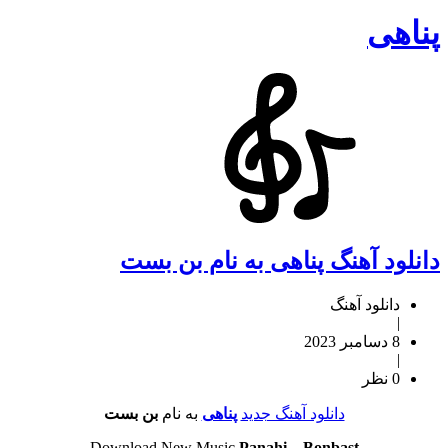
پناهی
دانلود آهنگ پناهی به نام بن بست
دانلود آهنگ
|
8 دسامبر 2023
|
0 نظر
دانلود آهنگ جدید
پناهی
به نام
بن بست
Download New Music
Panahi
–
Bonbast