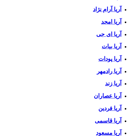
آریا آرام نژاد
آریا امجد
آریا ای جی
آریا بیات
آریا پودات
آریا رادمهر
آریا زند
آریا عصاران
آریا فردین
آریا قاسمی
آریا مسعود