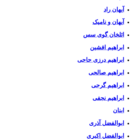
آیهان راد
آیهان و نامیک
ائلخان گوی سس
ابراهیم افشین
ابراهیم درزی حاجی
ابراهیم صالحی
ابراهیم گرجی
ابراهیم نجفی
ابنان
ابوالفضل آذری
ابوالفضل اکبری