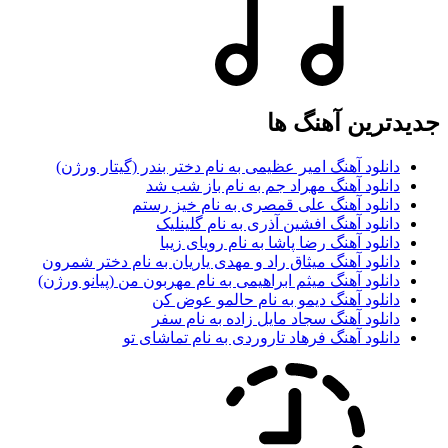
جدیدترین آهنگ ها
دانلود آهنگ امیر عظیمی به نام دختر بندر (گیتار ورژن)
دانلود آهنگ مهراد جم به نام باز شب شد
دانلود آهنگ علی قمصری به نام خیز رستم
دانلود آهنگ افشین آذری به نام گلینلیک
دانلود آهنگ رضا پاشا به نام رویای زیبا
دانلود آهنگ میثاق راد و مهدی یاریان به نام دختر شمرون
دانلود آهنگ میثم ابراهیمی به نام مهربون من (پیانو ورژن)
دانلود آهنگ دیمو به نام حالمو عوض کن
دانلود آهنگ سجاد مایل زاده به نام سفر
دانلود آهنگ فرهاد تاروردی به نام تماشای تو