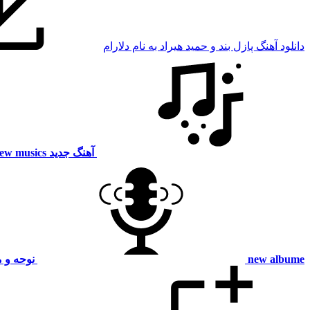
دانلود آهنگ پازل بند و حمید هیراد به نام دلارام
آهنگ جدید
ew musics
new albume
نوحه و 