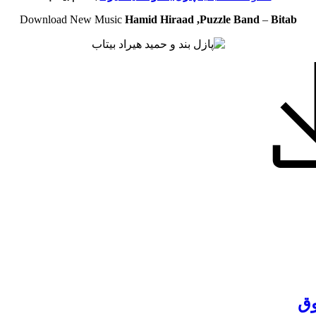
Download New Music
Hamid Hiraad ,Puzzle Band
–
Bitab
وق