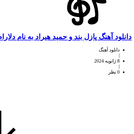
دانلود آهنگ پازل بند و حمید هیراد به نام دلارام
دانلود آهنگ
|
8 ژانویه 2024
|
0 نظر