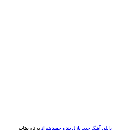
دانلود آهنگ جدید
پازل بند و حمید هیراد
به نام
بیتاب