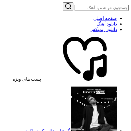
صفحه اصلی
دانلود آهنگ
دانلود ریمیکس
پست های ویژه
گرشا رضائی کبوتر امّید