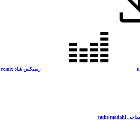
n
ریمیکس شاد
 remix
مداحی
nuhe madahi