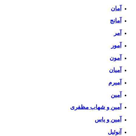
آمان
آمانج
آمر
آمور
آمون
آمیان
آمیرم
آمین
آمین و شهاب مظفری
آمین و یاس
آنوئیل