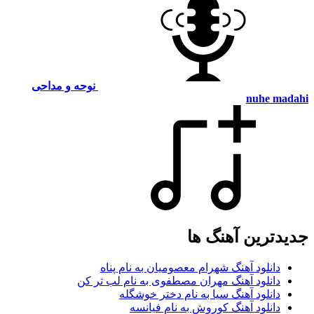
نوحه و مداحی
nuhe madahi
جدیدترین آهنگ ها
دانلود آهنگ شهرام معصومیان به نام پناه
دانلود آهنگ مهران مصطفوی به نام لب تر کن
دانلود آهنگ سیا به نام دختر خوشگله
دانلود آهنگ کوروش به نام فیانسه