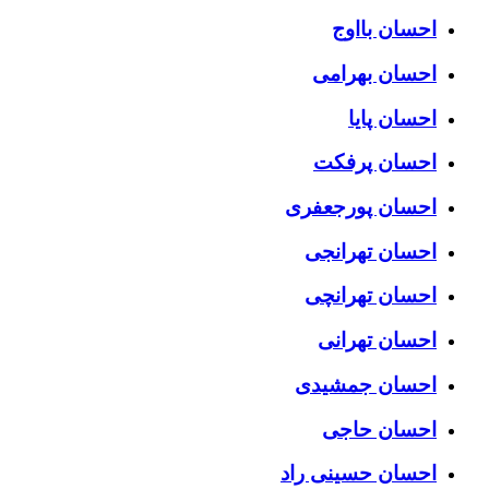
احسان بااوج
احسان بهرامی
احسان پایا
احسان پرفکت
احسان پورجعفری
احسان تهرانجی
احسان تهرانچی
احسان تهرانی
احسان جمشیدی
احسان حاجی
احسان حسینی راد