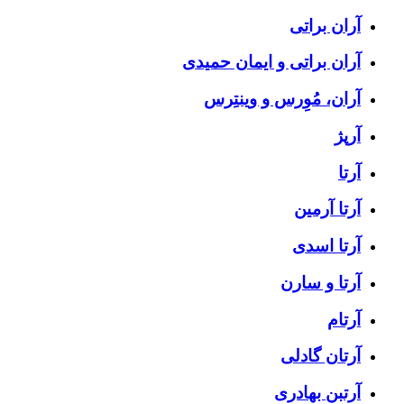
آران براتی
آران براتی و ایمان حمیدی
آران، مُوِرس و وینتِرس
آرپژ
آرتا
آرتا آرمین
آرتا اسدی
آرتا و سارن
آرتام
آرتان گادلی
آرتبن بهادری