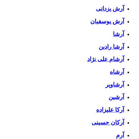
آرش یزدانی
آرش یوسفیان
آرشا
آرشا رادین
آرشام علی نژاد
آرشاه
آرشاویر
آرشین
آرکا علیزاده
آرکان حسینی
آرم