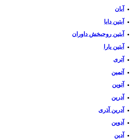
آبان
آبتین دابا
آبتین روحبخش داوران
آبتین یارا
آتری
آتمین
آتوین
آدرین
آدرین آذری
آدوین
آدین