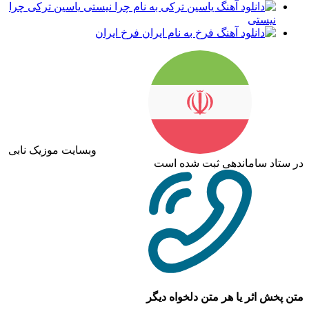
یاسین ترکی چرا
نیستی
فرخ ایران
وبسایت موزیک نابی
در ستاد ساماندهی ثبت شده است
متن پخش اثر یا هر متن دلخواه دیگر