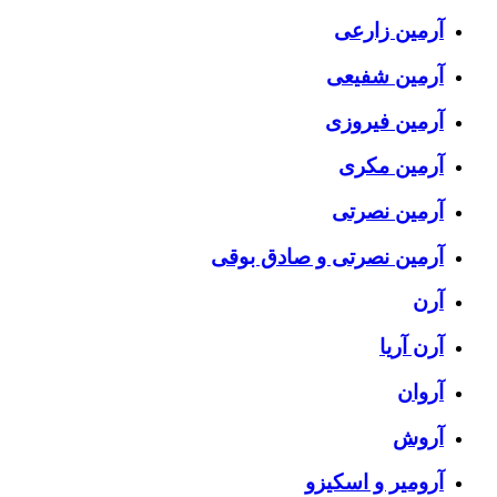
آرمین زارعی
آرمین شفیعی
آرمین فیروزی
آرمین مکری
آرمین نصرتی
آرمین نصرتی و صادق بوقی
آرن
آرن آریا
آروان
آروش
آرومیر و اسکیزو