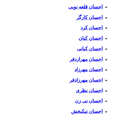
احسان قلعه نویی
احسان کارگر
احسان کرد
احسان کیان
احسان کیانی
احسان مهرازدفر
احسان مهرزاد
احسان مهرزادفر
احسان نظری
احسان نی زن
احسان نیکبخش