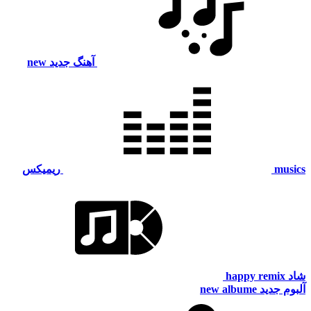
آهنگ جدید
new
musics
ریمیکس
شاد
happy remix
آلبوم جدید
new albume