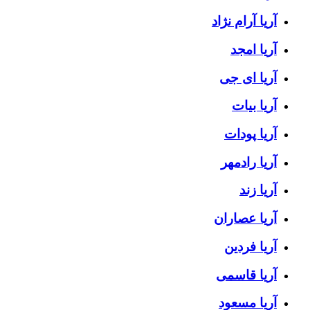
آریا آرام نژاد
آریا امجد
آریا ای جی
آریا بیات
آریا پودات
آریا رادمهر
آریا زند
آریا عصاران
آریا فردین
آریا قاسمی
آریا مسعود