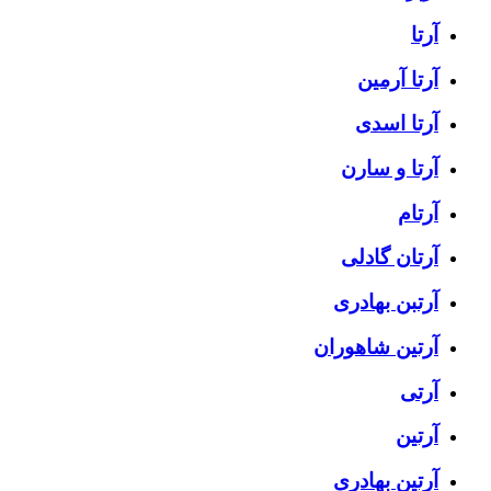
آرتا
آرتا آرمین
آرتا اسدی
آرتا و سارن
آرتام
آرتان گادلی
آرتبن بهادری
آرتين شاهوران
آرتی
آرتین
آرتین بهادری