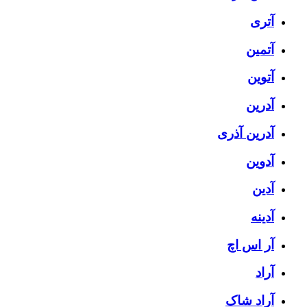
آتری
آتمین
آتوین
آدرین
آدرین آذری
آدوین
آدین
آدینه
آر اس اچ
آراد
آراد شاک