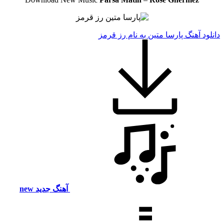
دانلود آهنگ پارسا متین به نام رز قرمز
آهنگ جدید
new