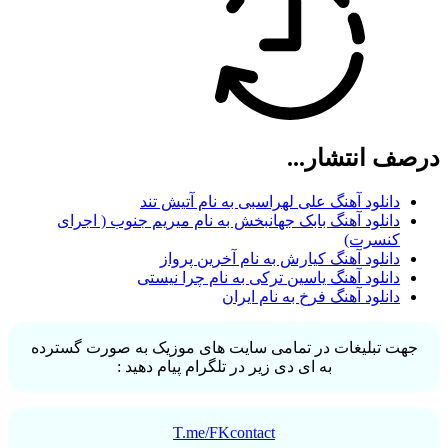
درصف انتشار...
دانلود آهنگ علی لهراسبی به نام آتیش تند
دانلود آهنگ بابک جهانبخش به نام میریم جنوب ( اجرای
کنسرت)
دانلود آهنگ کیارش به نام آخرین پرواز
دانلود آهنگ یاسین ترکی به نام چرا نیستی
دانلود آهنگ فرخ به نام ایران
جهت تبلیغات در تمامی سایت های موزیک به صورت گسترده
به ای دی زیر در تلگرام پیام دهید :
T.me/FKcontact