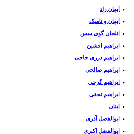
آیهان راد
آیهان و نامیک
ائلخان گوی سس
ابراهیم افشین
ابراهیم درزی حاجی
ابراهیم صالحی
ابراهیم گرجی
ابراهیم نجفی
ابنان
ابوالفضل آذری
ابوالفضل اکبری