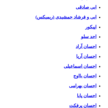
ابی صادقی
ابی و فرشاد جمشیدی (ریمیکس)
اپیکور
احد سلو
احسان آراد
احسان آریا
احسان اسماعیلی
احسان بااوج
احسان بهرامی
احسان پایا
احسان پرفکت