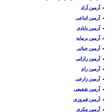
آرمین آراد
آرمین اتباعی
آرمین بابادی
آرمین برمایه
آرمین حیاتی
آرمین رازانی
آرمین رام
آرمین زارعی
آرمین شفیعی
آرمین فیروزی
آرمین مکری