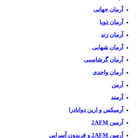
آرمان جهانی
آرمان ذویا
آرمان زند
آرمان شهابی
آرمان گرشاسبی
آرمان واحدی
آرمن
آرمند
آرمیکس و ارین دوانادرا
آرمین 2AFM
آرمین 2AFM و فریدون آسرایی