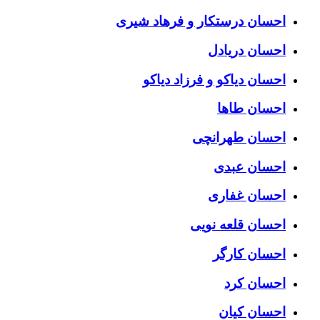
احسان درستكار و فرهاد شيرى
احسان دریادل
احسان دیاکو و فرزاد دیاکو
احسان طاها
احسان طهرانچی
احسان عبدی
احسان غفاری
احسان قلعه نویی
احسان کارگر
احسان کرد
احسان کیان