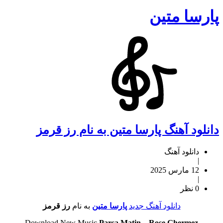
پارسا متین
دانلود آهنگ پارسا متین به نام رز قرمز
دانلود آهنگ
|
12 مارس 2025
|
0 نظر
دانلود آهنگ جدید
پارسا متین
به نام
رز قرمز
Download New Music
Parsa Matin
–
Rose Ghermez