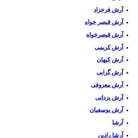
آرش فرخزاد
آرش قیصر خواه
آرش قیصرخواه
آرش کریمی
آرش کیهان
آرش گرایی
آرش معروفی
آرش یزدانی
آرش یوسفیان
آرشا
آرشا رادین