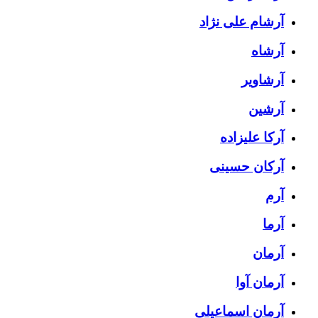
آرشام علی نژاد
آرشاه
آرشاویر
آرشین
آرکا علیزاده
آرکان حسینی
آرم
آرما
آرمان
آرمان آوا
آرمان اسماعیلی