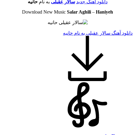
دانلود آهنگ جدید
سالار عقیلی
به نام
حانیه
Download New Music
Salar Aghili
–
Haniyeh
دانلود آهنگ سالار عقیلی به نام حانیه