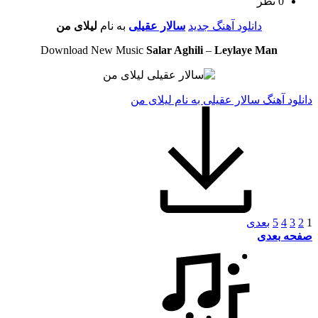
0 نظر
دانلود آهنگ جدید
سالار عقیلی
به نام
لیلای من
Download New Music
Salar Aghili
–
Leylaye Man
دانلود آهنگ سالار عقیلی به نام لیلای من
1
2
3
4
5
بعدی
صفحه بعدی