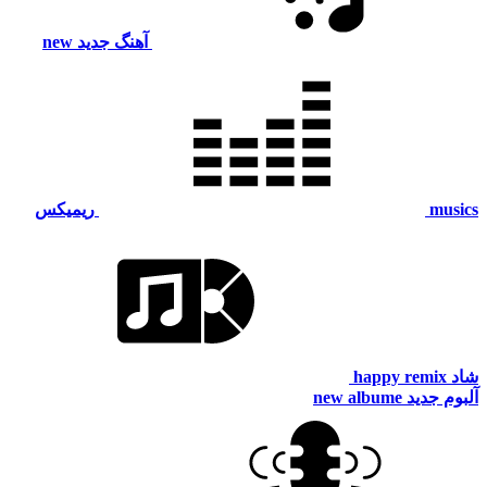
آهنگ جدید
new
musics
ریمیکس
شاد
happy remix
آلبوم جدید
new albume