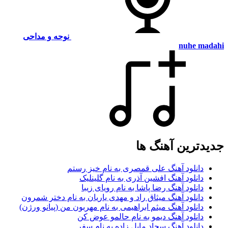
نوحه و مداحی
nuhe madahi
جدیدترین آهنگ ها
دانلود آهنگ علی قمصری به نام خیز رستم
دانلود آهنگ افشین آذری به نام گلینلیک
دانلود آهنگ رضا پاشا به نام رویای زیبا
دانلود آهنگ میثاق راد و مهدی یاریان به نام دختر شمرون
دانلود آهنگ میثم ابراهیمی به نام مهربون من (پیانو ورژن)
دانلود آهنگ دیمو به نام حالمو عوض کن
دانلود آهنگ سجاد مایل زاده به نام سفر