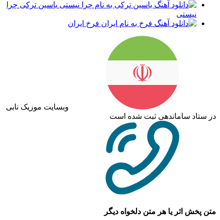
یاسین ترکی چرا
نیستی
فرخ ایران
وبسایت موزیک نابی
در ستاد ساماندهی ثبت شده است
متن پخش اثر یا هر متن دلخواه دیگر