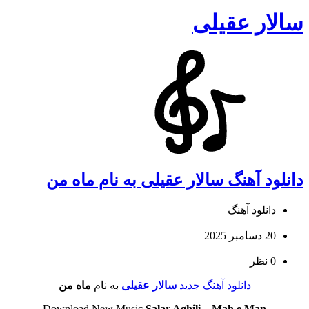
سالار عقیلی
دانلود آهنگ سالار عقیلی به نام ماه من
دانلود آهنگ
|
20 دسامبر 2025
|
0 نظر
دانلود آهنگ جدید
سالار عقیلی
به نام
ماه من
Download New Music
Salar Aghili
–
Mah e Man