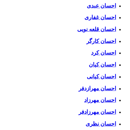
احسان عبدی
احسان غفاری
احسان قلعه نویی
احسان کارگر
احسان کرد
احسان کیان
احسان کیانی
احسان مهرازدفر
احسان مهرزاد
احسان مهرزادفر
احسان نظری