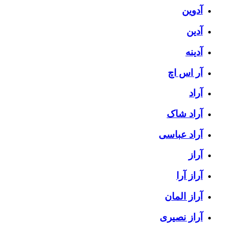
آدوین
آدین
آدینه
آر اس اچ
آراد
آراد شاک
آراد عباسی
آراز
آراز آرا
آراز المان
آراز نصیری