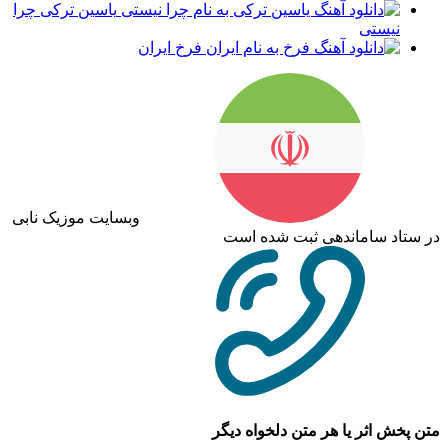
یاسین ترکی چرا
نیستی
فرخ ایران
وبسایت موزیک نابی
در ستاد ساماندهی ثبت شده است
متن پخش اثر یا هر متن دلخواه دیگر