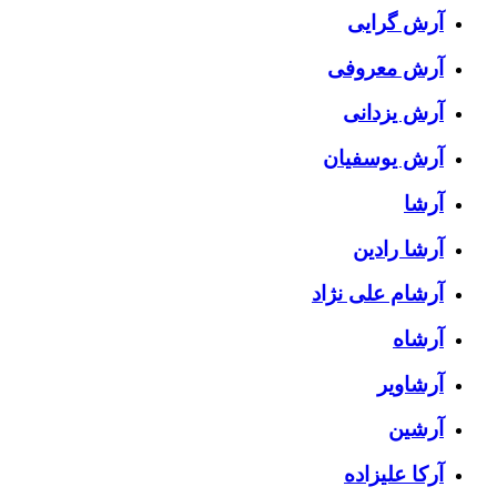
آرش گرایی
آرش معروفی
آرش یزدانی
آرش یوسفیان
آرشا
آرشا رادین
آرشام علی نژاد
آرشاه
آرشاویر
آرشین
آرکا علیزاده