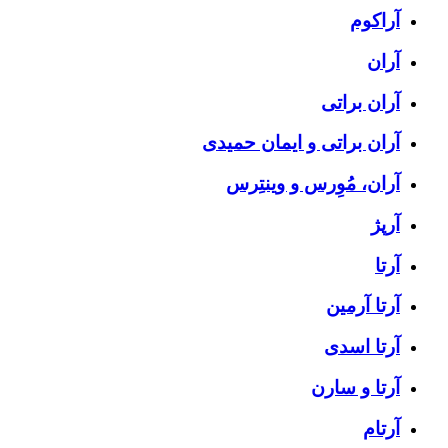
آراکوم
آران
آران براتی
آران براتی و ایمان حمیدی
آران، مُوِرس و وینتِرس
آرپژ
آرتا
آرتا آرمین
آرتا اسدی
آرتا و سارن
آرتام