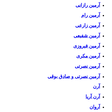
آرمین رازانی
آرمین رام
آرمین زارعی
آرمین شفیعی
آرمین فیروزی
آرمین مکری
آرمین نصرتی
آرمین نصرتی و صادق بوقی
آرن
آرن آریا
آروان