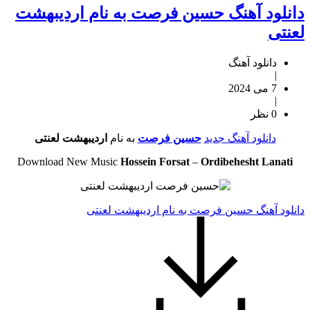
دانلود آهنگ حسین فرصت به نام اردیبهشت
لعنتی
دانلود آهنگ
|
7 می 2024
|
0 نظر
دانلود آهنگ جدید
حسین فرصت
به نام
اردیبهشت لعنتی
Download New Music
Hossein Forsat
–
Ordibehesht Lanati
دانلود آهنگ حسین فرصت به نام اردیبهشت لعنتی