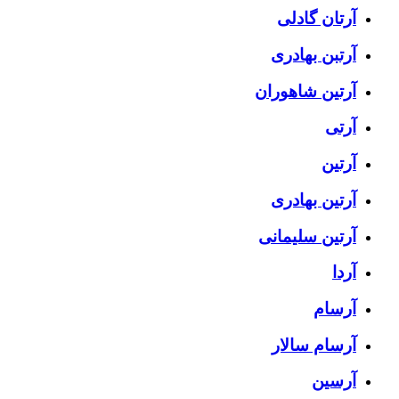
آرتان گادلی
آرتبن بهادری
آرتين شاهوران
آرتی
آرتین
آرتین بهادری
آرتین سلیمانی
آردا
آرسام
آرسام سالار
آرسین