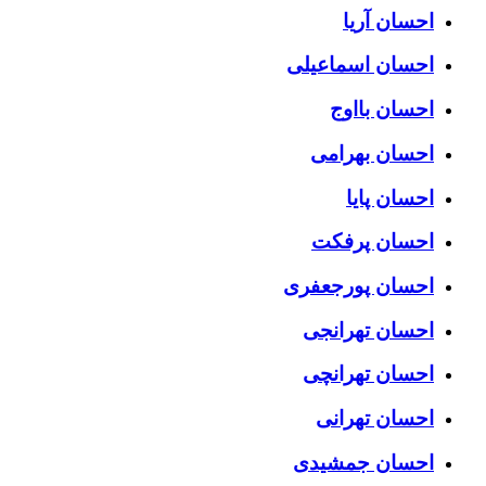
احسان آریا
احسان اسماعیلی
احسان بااوج
احسان بهرامی
احسان پایا
احسان پرفکت
احسان پورجعفری
احسان تهرانجی
احسان تهرانچی
احسان تهرانی
احسان جمشیدی