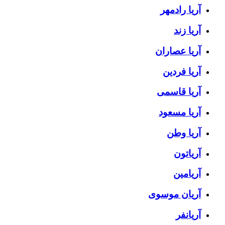
آریا رادمهر
آریا زند
آریا عصاران
آریا فردین
آریا قاسمی
آریا مسعود
آریا وطن
آریاتون
آریامین
آریان موسوی
آریانفر