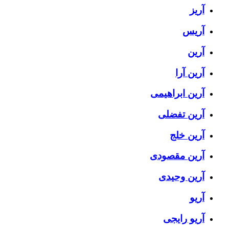
آریز
آریس
آرین
آرین آرا
آرین ابراهیمی
آرین تفضلی
آرین خلج
آرین مقصودی
آرین وحیدی
آریو
آریو رایجی