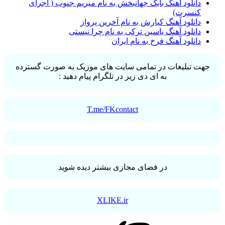
دانلود آهنگ بابک جهانبخش به نام میریم جنوب ( اجرای
کنسرت)
دانلود آهنگ کیارش به نام آخرین پرواز
دانلود آهنگ یاسین ترکی به نام چرا نیستی
دانلود آهنگ فرخ به نام ایران
جهت تبلیغات در تمامی سایت های موزیک به صورت گسترده
به ای دی زیر در تلگرام پیام دهید :
T.me/FKcontact
در فضای مجازی بیشتر دیده شوید
XLIKE.ir