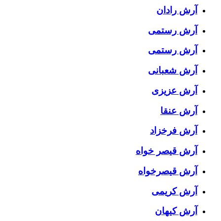
آرش رادان
آرش رستمى
آرش رستمی
آرش شعبانی
آرش عزیزی
آرش عنقا
آرش فرخزاد
آرش قیصر خواه
آرش قیصرخواه
آرش کریمی
آرش کیهان