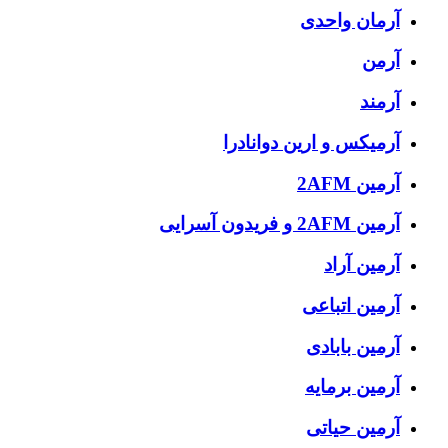
آرمان واحدی
آرمن
آرمند
آرمیکس و ارین دوانادرا
آرمین 2AFM
آرمین 2AFM و فریدون آسرایی
آرمین آراد
آرمین اتباعی
آرمین بابادی
آرمین برمایه
آرمین حیاتی