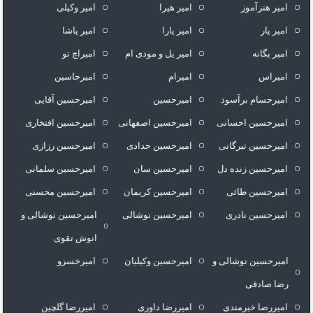
امیر هنرآموز
امیر هیرا
امیر وکیلی
امیر یار
امیر یارا
امیر یاشا
امیر یگانه
امیر یل و مودی ام
امیراچ تو
امیراس
امیرام
امیرحاسین
امیرحسام برآسود
امیرحسین
امیرحسین آقایی
امیرحسین احسانی
امیرحسین اصفهانی
امیرحسین افتخاری
امیرحسین تیرگانی
امیرحسین حدادی
امیرحسین رزازی
امیرحسین زنده دل
امیرحسین سان
امیرحسین سلمانی
امیرحسین طائی
امیرحسین کریمان
امیرحسین محسنی
امیرحسین نادری
امیرحسین نوشالی
امیرحسین نوشالی و
انوش تقوی
امیرحسین نوشالی و
امیرحسین وکیلیان
امیرخسرو
رضا صادقی
امیررضا خیرمندی
امیررضا داوری
امیررضا گلچین