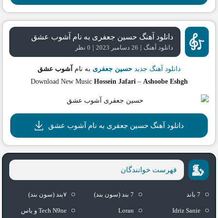
دانلود آهنگ حسین جعفری به نام آشوب عشق
|
|
دانلود آهنگ
26 دسامبر 2023
0 نظر
دانلود آهنگ جدید
حسین جعفری
به نام
آشوب عشق
Download New Music
Hossein Jafari
–
Ashoobe Eshgh
دانلود آهنگ حسین جعفری به نام آشوب عشق
فهرست خوانندگان
7 باند
7 بند (سون بند)
۷بند (سون بند)
Idriz Sanie
Loran
Tech N9ne و یاس