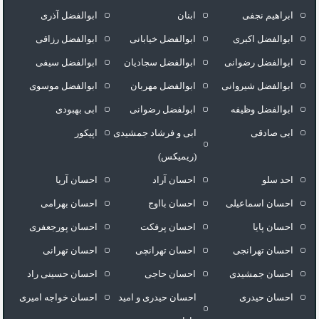
ابراهیم نجفی
ابنان
ابوالفضل آذری
ابوالفضل اکبری
ابوالفضل خیابانی
ابوالفضل رزاقی
ابوالفضل رضوانی
ابوالفضل سجادیان
ابوالفضل سیفی
ابوالفضل شیروانی
ابوالفضل مهربان
ابوالفضل موسوی
ابوالفضل وظیفه
ابولفضل رضوانی
ابی بهبودی
ابی صادقی
ابی و فرشاد جمشیدی
اپیکور
(ریمیکس)
احد سلو
احسان آراد
احسان آریا
احسان اسماعیلی
احسان بااوج
احسان بهرامی
احسان پایا
احسان پرفکت
احسان پورجعفری
احسان تهرانجی
احسان تهرانچی
احسان تهرانی
احسان جمشیدی
احسان حاجی
احسان حسینی راد
احسان حیدری
احسان حیدری و امید
احسان خواجه امیری