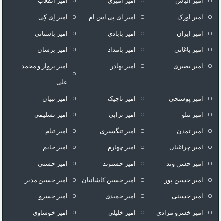
امیر الیاس
امیر امیری
امیر انقلاب
امیر اورک
امیر ای پی اس ام
امیر اِی کِی
امیر ایران
امیر بابادی
امیر باستانی
امیر باغانی
امیر بامداد
امیر برسان
امیر بصیری
امیر بهادر
امیر پرواز و محمد
علی
امیر پوستچی
امیر تاجیک
امیر تبیان
امیر تتلو
امیر ترابی
امیر تسلیمی
امیر تمدن
امیر تنگسیری
امیر تیام
امیر چراغیان
امیر چهارم
امیر حاتم
امیر حسن وند
امیر حسنوند
امیر حسنی
امیر حسین پور
امیر حسین کاشانیان
امیر حسین مدبر
امیر حسینی
امیر حمیدی
امیر خسرو
امیر خسرو مرادی
امیر خلیلی
امیر خوشاوی