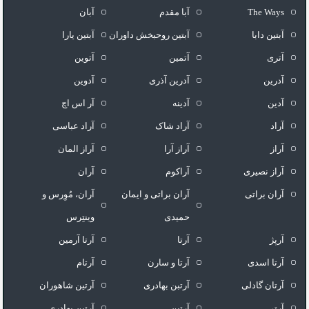
The Ways
آبا مقدم
آبان
آبتین دابا
آبتین روحبخش داوران
آبتین یارا
آتری
آتمین
آتوین
آدرین
آدرین آذری
آدوین
آدین
آدینه
آر اس اچ
آراد
آراد شاک
آراد عباسی
آراز
آراز آرا
آراز المان
آراز نصیری
آراکوم
آران
آران براتی
آران براتی و ایمان
آران، مُوِرس و
حمیدی
وینتِرس
آرپژ
آرتا
آرتا آرمین
آرتا اسدی
آرتا و سارن
آرتام
آرتان گادلی
آرتبن بهادری
آرتين شاهوران
آرتی
آرتین
آرتین بهادری