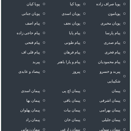
پویا صراف زاده
پویا کیا
پویا کیان
پویامون
پویان اسدی
پویان جناتی
پویان مخبری
پویان نجف
پیام اصف
پیام پارسا
پیام پایا
پیام حاجی زاده
پیام صدری
پیام طونی
پیام فتحی
پیام فخری
پیام فرهان
پیام قلی اف
پیام محمودیان
پیام و یارا باهنر
پیربد
پیربد و خسرو
پیروز
پیصاد و عابدی
شکیبایی
پیمان
پیمان اچ پی
پیمان اسدی
پیمان اشرفی
پیمان باقی
پیمان بها
پیمان بهرامی
پیمان بیات
پیمان پهلوان
پیمان جلیلی
پیمان خان
پیمان راد
پیمان رسولی
پیمان زارعی
پیمان زمانی