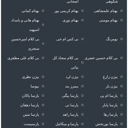
شکوهی
اصحابی
بهنام علمشاهی
بهنام کریمی پور
بهنام کمانی
بهنام مومنی
بهنام نوری
بهنام هانی و بامداد
اسپهبد
بومرنگ
بی کس ام جی
بی کلام امیرحسین
سنجری
بی کلام حسین خضری
بی کلام سجاد کل
بی کلام علی مظفری
بیاتی
بیژن زارع
بیژن لرد
بیژن نظری
بیژن یار
بیمرز بند
بیوسا
پارسا ام پی
پارسا بیگی
پارسا پاکان
پارسا پایار
پارسا تی
پارسا دهقان
پارسا رها
پارسا زاهد
پارسا متین
پارسا نوربخش
پارسا و میکائیل
پارسیست