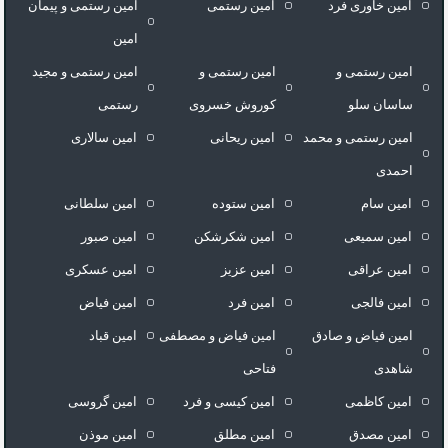
امین خاوری فرد
امین رستمی
امین رستمی و پیمان
امین
امین رستمی و
امین رستمی و
امین رستمی و مجید
ساسان سلو
کوروش خسروی
رستمی
امین رستمی و محمد
امین ریحانی
امین سالاری
احمدی
امین سام
امین ستوده
امین سلطانی
امین سمیعی
امین شکرشکن
امین صبور
امین عراقی
امین عزیز
امین عسکری
امین فالجی
امین فرد
امین فیاض
امین فیاض و صادق
امین فیاض و مصطفی
امین قباد
شاهدی
فتاحی
امین کاظمی
امین کیسی و فرد
امین گروسی
امین مصدق
امین مطلق
امین موذن