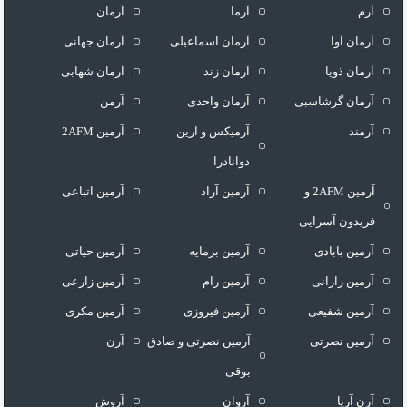
آرم
آرما
آرمان
آرمان آوا
آرمان اسماعیلی
آرمان جهانی
آرمان ذویا
آرمان زند
آرمان شهابی
آرمان گرشاسبی
آرمان واحدی
آرمن
آرمند
آرمیکس و ارین
آرمین 2AFM
دوانادرا
آرمین 2AFM و
آرمین آراد
آرمین اتباعی
فریدون آسرایی
آرمین بابادی
آرمین برمایه
آرمین حیاتی
آرمین رازانی
آرمین رام
آرمین زارعی
آرمین شفیعی
آرمین فیروزی
آرمین مکری
آرمین نصرتی
آرمین نصرتی و صادق
آرن
بوقی
آرن آریا
آروان
آروش