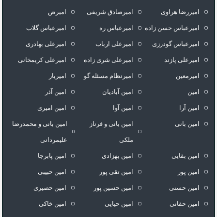
امیررضا هراوی
امیرصادق شریفی
امیرض
امیرعباس حسن زاده
امیرعباس ره
امیرعباس گلاب
امیرعباس گودرزی
امیرعلی ارباب
امیرعلی بهادری
امیرعلی پازند
امیرعلی شری زاده
امیرعلی کریمخانی
امیرمعین
امیرنظام مسئله گو
امیریار
امین
امین آبادیان
امین آذر
امین آرا
امین آوا
امین امیری
امین بانی
امین بانی و فرناز
امین بانی و محمدرضا
ملکی
علیمردانی
امین بقایی
امین بهزادی
امین پابرجا
امین پور
امین تقی پور
امین حبیبی
امین حسنی
امین حسین پور
امین حصیری
امین حقانی
امین حیایی
امین خاکی