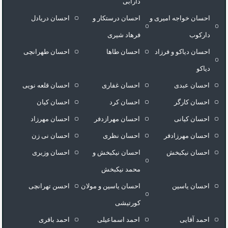
دارابی
احسان خواجه امیری و
احسان درستكار و
احسان دریادل
دارکوب
فرهاد شيرى
احسان دیاکو و فرزاد
احسان طاها
احسان طهرانچی
دیاکو
احسان عبدی
احسان غفاری
احسان قلعه نویی
احسان کارگر
احسان کرد
احسان کیان
احسان کیانی
احسان مهرازدفر
احسان مهرزاد
احسان مهرزادفر
احسان نظری
احسان نی زن
احسان نیکبخش
احسان نیکبخش و
احسان وزیری
محمد نیکبخش
احسان یاسین
احسان یاسین و مولان
احسن تهرانچی
کورتیشی
احمد آقایی
احمد اسماعیلی
احمد باقری