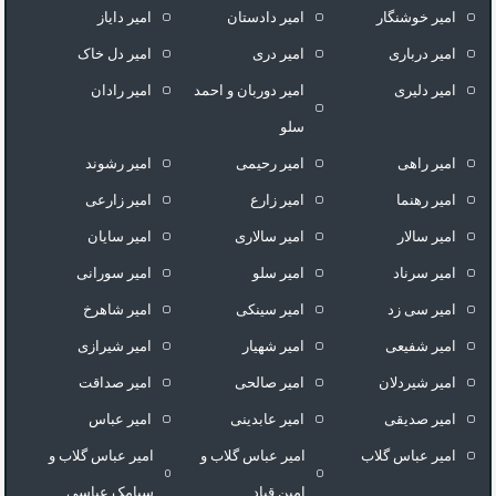
امیر خوشنگار
امیر دادستان
امیر دایاز
امیر درباری
امیر دری
امیر دل خاک
امیر دلیری
امیر دوربان و احمد
امیر رادان
سلو
امیر راهی
امیر رحیمی
امیر رشوند
امیر رهنما
امیر زارع
امیر زارعی
امیر سالار
امیر سالاری
امیر سایان
امیر سرناد
امیر سلو
امیر سورانی
امیر سی زد
امیر سینکی
امیر شاهرخ
امیر شفیعی
امیر شهیار
امیر شیرازی
امیر شیردلان
امیر صالحی
امیر صداقت
امیر صدیقی
امیر عابدینی
امیر عباس
امیر عباس گلاب
امیر عباس گلاب و
امیر عباس گلاب و
امین قباد
سیامک عباسی