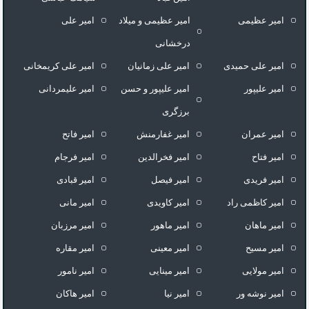
امیر عظیمی
امیر عظیمی و میلاد
امیر علی
درخشانی
امیر علی حمیدی
امیر علی زمانیان
امیر علی کریمخانی
امیر علیپور
امیر علیپور و حسن
امیر علیمردانی
برزگری
امیر عمران
امیر غفارمنش
امیر فاتح
امیر فتاح
امیر فخرالدین
امیر فرجام
امیر فریدی
امیر فیصل
امیر قبادی
امیر کاظمی راد
امیر کاویدی
امیر مانی
امیر ماهان
امیر ماهور
امیر مرزبان
امیر مسیح
امیر معینی
امیر مقاره
امیر مولایی
امیر مینایی
امیر نامور
امیر نوشه ور
امیر نیا
امیر هاکان