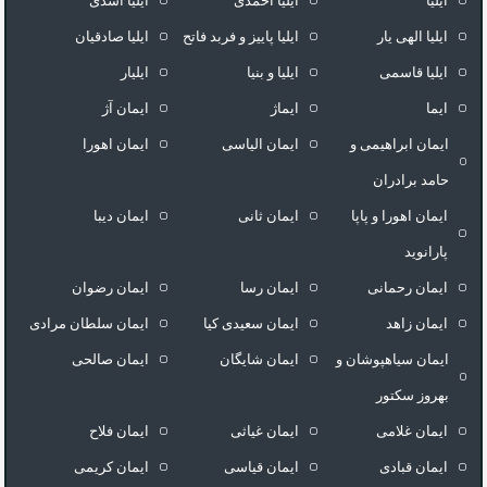
ایلیا
ایلیا احمدی
ایلیا اسدی
ایلیا الهی یار
ایلیا پاییز و فربد فاتح
ایلیا صادقیان
ایلیا قاسمی
ایلیا و بنیا
ایلیار
ایما
ایماژ
ایمان آژ
ایمان ابراهیمی و
ایمان الیاسی
ایمان اهورا
حامد برادران
ایمان اهورا و پاپا
ایمان ثانی
ایمان دیبا
پارانوید
ایمان رحمانی
ایمان رسا
ایمان رضوان
ایمان زاهد
ایمان سعیدی کیا
ایمان سلطان مرادی
ایمان سیاهپوشان و
ایمان شایگان
ایمان صالحی
بهروز سکتور
ایمان غلامی
ایمان غیاثی
ایمان فلاح
ایمان قبادی
ایمان قیاسی
ایمان کریمی