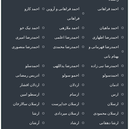
احمد فراهانی
احمد فراهانی و آروین
احمد کارو
فراهانی
احمد ماهیان
احمد ملازهی
احمد نیک خو
احمدرضا اطهاری
احمدرضا اعلمی
احمدرضا امیری
احمدرضا قهرمانی و
احمدرضا محمدی
احمدرضا منصوری
بهنام بانی
احمدرضا نبی زاده
احمدرضا یداللهی
احمدسلو
احمدسولو
احمو سولو
ادریس رمضانی
ادمان
اردلان
اردلان افشار
ارس
ارسام
ارسطو امین
ارسلان
ارسلان خداپرست
ارسلان سالارخان
ارسلان محمودی
ارسلان میردادی
ارشا
ارشا دهقانی
ارشاد
اَرشان