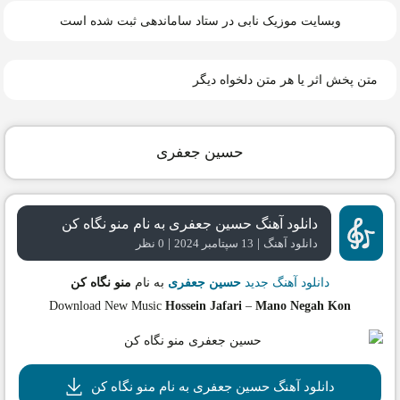
وبسایت موزیک نابی در ستاد ساماندهی ثبت شده است
متن پخش اثر یا هر متن دلخواه دیگر
حسین جعفری
دانلود آهنگ حسین جعفری به نام منو نگاه کن
|
|
دانلود آهنگ
13 سپتامبر 2024
0 نظر
دانلود آهنگ جدید
حسین جعفری
به نام
منو نگاه کن
Download New Music
Hossein Jafari
–
Mano Negah Kon
دانلود آهنگ حسین جعفری به نام منو نگاه کن