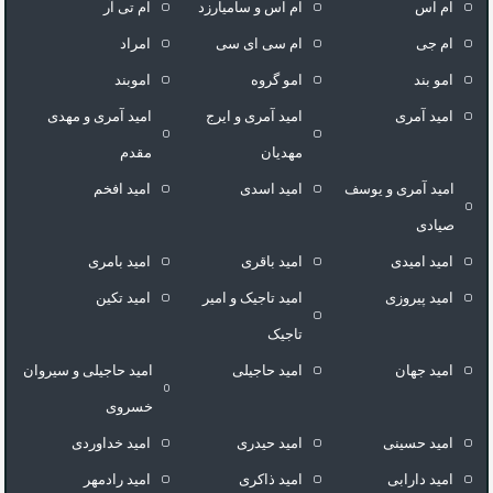
ام اس
ام اس و سامیارزد
ام تی آر
ام جی
ام سی ای سی
امراد
امو بند
امو گروه
اموبند
امید آمری
امید آمری و ایرج
امید آمری و مهدی
مهدیان
مقدم
امید آمری و یوسف
امید اسدی
امید افخم
صیادی
امید امیدی
امید باقری
امید بامری
امید پیروزی
امید تاجیک و امیر
امید تکین
تاجیک
امید جهان
امید حاجیلی
امید حاجیلی و سیروان
خسروی
امید حسینی
امید حیدری
امید خداوردی
امید دارابی
امید ذاکری
امید رادمهر