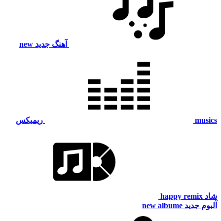
آهنگ جدید
new
musics
ریمیکس
شاد
happy remix
آلبوم جدید
new albume