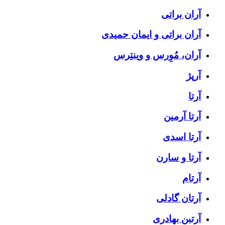
آران براتی
آران براتی و ایمان حمیدی
آران، مُوِرس و وینتِرس
آرپژ
آرتا
آرتا آرمین
آرتا اسدی
آرتا و سارن
آرتام
آرتان گادلی
آرتبن بهادری