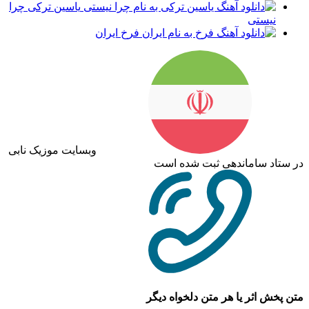
یاسین ترکی چرا
نیستی
فرخ ایران
وبسایت موزیک نابی
در ستاد ساماندهی ثبت شده است
متن پخش اثر یا هر متن دلخواه دیگر