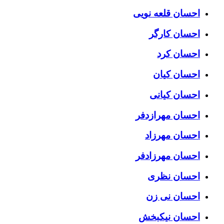
احسان قلعه نویی
احسان کارگر
احسان کرد
احسان کیان
احسان کیانی
احسان مهرازدفر
احسان مهرزاد
احسان مهرزادفر
احسان نظری
احسان نی زن
احسان نیکبخش