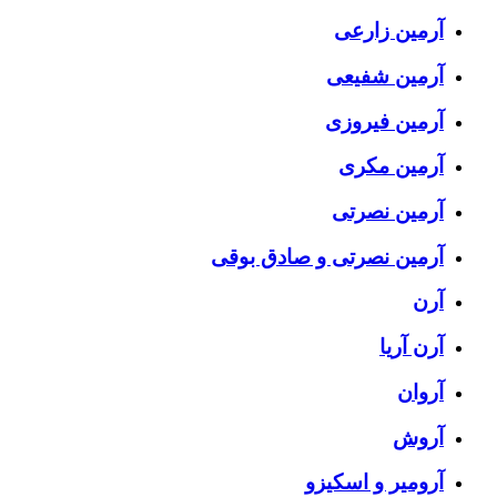
آرمین زارعی
آرمین شفیعی
آرمین فیروزی
آرمین مکری
آرمین نصرتی
آرمین نصرتی و صادق بوقی
آرن
آرن آریا
آروان
آروش
آرومیر و اسکیزو