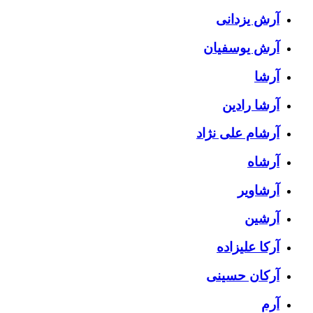
آرش یزدانی
آرش یوسفیان
آرشا
آرشا رادین
آرشام علی نژاد
آرشاه
آرشاویر
آرشین
آرکا علیزاده
آرکان حسینی
آرم