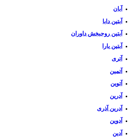
آبان
آبتین دابا
آبتین روحبخش داوران
آبتین یارا
آتری
آتمین
آتوین
آدرین
آدرین آذری
آدوین
آدین