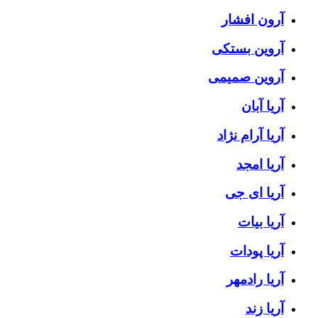
آرون افشار
آروین بستکی
آروین صمیمی
آریا آبان
آریا آرام نژاد
آریا امجد
آریا ای جی
آریا بیات
آریا پودات
آریا رادمهر
آریا زند