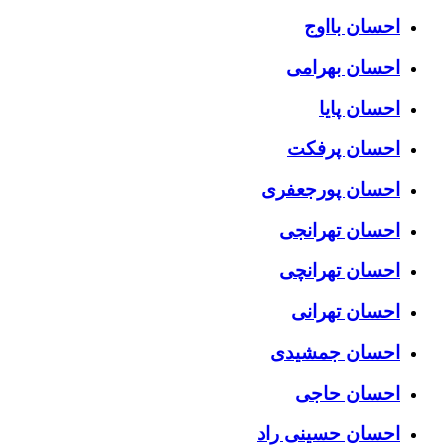
احسان بااوج
احسان بهرامی
احسان پایا
احسان پرفکت
احسان پورجعفری
احسان تهرانجی
احسان تهرانچی
احسان تهرانی
احسان جمشیدی
احسان حاجی
احسان حسینی راد