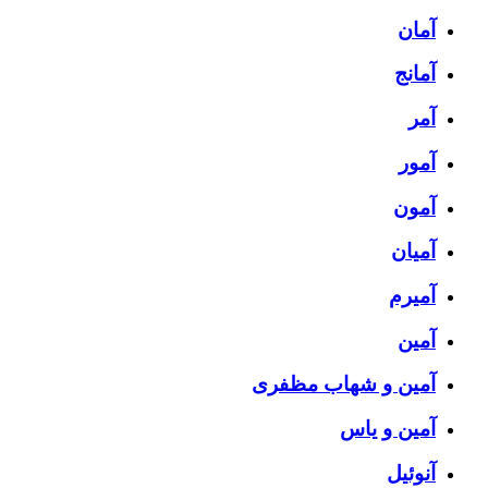
آمان
آمانج
آمر
آمور
آمون
آمیان
آمیرم
آمین
آمین و شهاب مظفری
آمین و یاس
آنوئیل