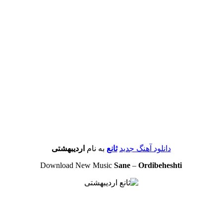
دانلود آهنگ جدید
ثانع
به نام
اردیبهشتی
Download New Music
Sane
–
Ordibeheshti