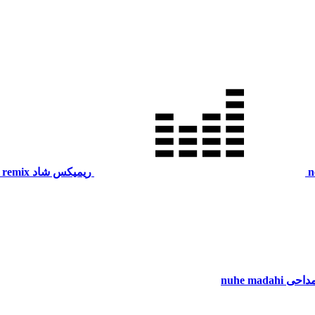
n
ریمیکس شاد
 remix
مداحی
nuhe madahi