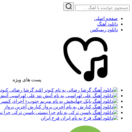
صفحه اصلی
دانلود آهنگ
دانلود ریمیکس
پست های ویژه
گرشا رضائی کبوتر 
علی لهراسبی آتیش 
کیارش آخرین پرواز
یاسین ترکی چرا ن
فرخ ایران