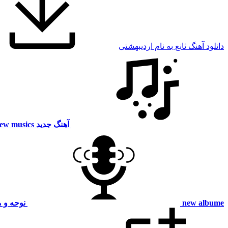
دانلود آهنگ ثانع به نام اردیبهشتی
آهنگ جدید
ew musics
new albume
نوحه و 