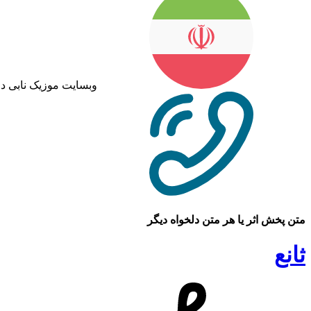
وبسایت موزیک نابی د
متن پخش اثر یا هر متن دلخواه دیگر
ثانع