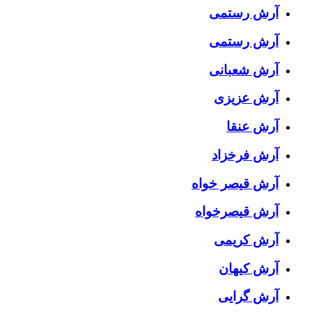
آرش رستمى
آرش رستمی
آرش شعبانی
آرش عزیزی
آرش عنقا
آرش فرخزاد
آرش قیصر خواه
آرش قیصرخواه
آرش کریمی
آرش کیهان
آرش گرایی