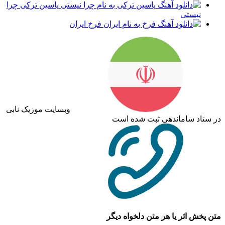
یاسین ترکی چرا
نیستی
فرخ ایران
وبسایت موزیک نابی
در ستاد ساماندهی ثبت شده است
متن پخش اثر یا هر متن دلخواه دیگر