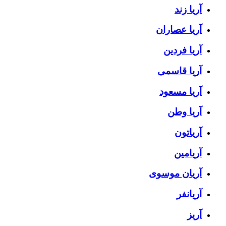
آریا زند
آریا عصاران
آریا فردین
آریا قاسمی
آریا مسعود
آریا وطن
آریاتون
آریامین
آریان موسوی
آریانفر
آریز