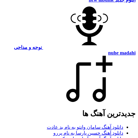
نوحه و مداحی
nuhe madahi
جدیدترین آهنگ ها
دانلود آهنگ سامان وانتو به نام بد عادت
دانلود آهنگ حسین پارسا به نام پررو