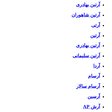
آرتبن بهادری
آرتين شاهوران
آرتی
آرتین
آرتین بهادری
آرتین سلیمانی
آردا
آرسام
آرسام سالار
آرسین
آرش AP