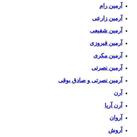
آرمین رام
آرمین زارعی
آرمین شفیعی
آرمین فیروزی
آرمین مکری
آرمین نصرتی
آرمین نصرتی و صادق بوقی
آرن
آرن آریا
آروان
آروش