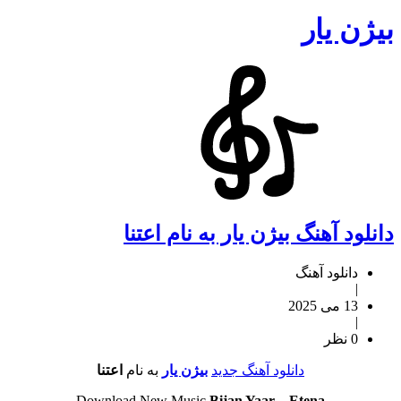
بیژن یار
دانلود آهنگ بیژن یار به نام اعتنا
دانلود آهنگ
|
13 می 2025
|
0 نظر
دانلود آهنگ جدید
بیژن یار
به نام
اعتنا
Download New Music
Bijan Yaar
–
Etena