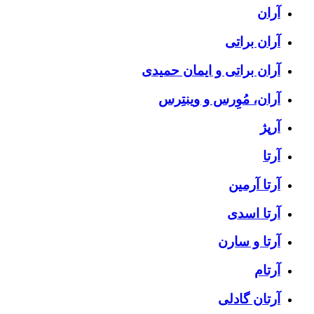
آران
آران براتی
آران براتی و ایمان حمیدی
آران، مُوِرس و وینتِرس
آرپژ
آرتا
آرتا آرمین
آرتا اسدی
آرتا و سارن
آرتام
آرتان گادلی