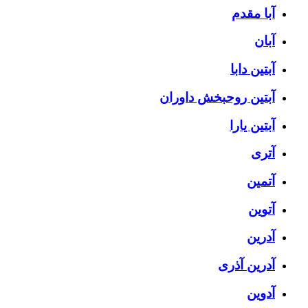
آبا مقدم
آبان
آبتین دابا
آبتین روحبخش داوران
آبتین یارا
آتری
آتمین
آتوین
آدرین
آدرین آذری
آدوین