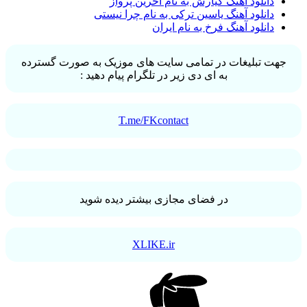
دانلود آهنگ کیارش به نام آخرین پرواز
دانلود آهنگ یاسین ترکی به نام چرا نیستی
دانلود آهنگ فرخ به نام ایران
جهت تبلیغات در تمامی سایت های موزیک به صورت گسترده
به ای دی زیر در تلگرام پیام دهید :
T.me/FKcontact
در فضای مجازی بیشتر دیده شوید
XLIKE.ir