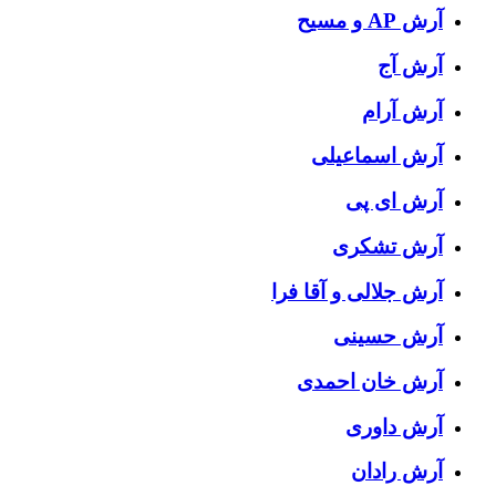
آرش AP و مسیح
آرش آج
آرش آرام
آرش اسماعیلی
آرش ای پی
آرش تشکری
آرش جلالی و آقا فرا
آرش حسینی
آرش خان احمدی
آرش داوری
آرش رادان