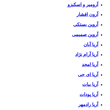
آرومیر و اسکیزو
آرون افشار
آروین بستکی
آروین صمیمی
آریا آبان
آریا آرام نژاد
آریا امجد
آریا ای جی
آریا بیات
آریا پودات
آریا رادمهر