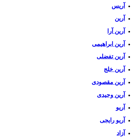
آریس
آرین
آرین آرا
آرین ابراهیمی
آرین تفضلی
آرین خلج
آرین مقصودی
آرین وحیدی
آریو
آریو رایجی
آزاد