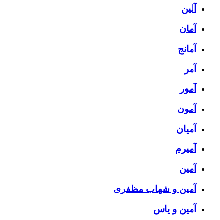
آلین
آمان
آمانج
آمر
آمور
آمون
آمیان
آمیرم
آمین
آمین و شهاب مظفری
آمین و یاس