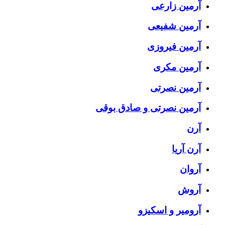
آرمین زارعی
آرمین شفیعی
آرمین فیروزی
آرمین مکری
آرمین نصرتی
آرمین نصرتی و صادق بوقی
آرن
آرن آریا
آروان
آروش
آرومیر و اسکیزو