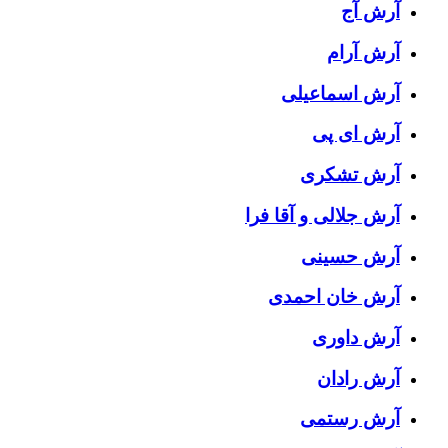
آرش آج
آرش آرام
آرش اسماعیلی
آرش ای پی
آرش تشکری
آرش جلالی و آقا فرا
آرش حسینی
آرش خان احمدی
آرش داوری
آرش رادان
آرش رستمى