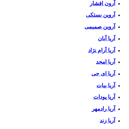
آرون افشار
آروین بستکی
آروین صمیمی
آریا آبان
آریا آرام نژاد
آریا امجد
آریا ای جی
آریا بیات
آریا پودات
آریا رادمهر
آریا زند