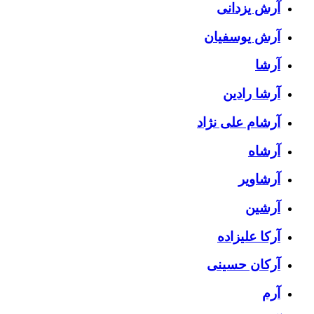
آرش یزدانی
آرش یوسفیان
آرشا
آرشا رادین
آرشام علی نژاد
آرشاه
آرشاویر
آرشین
آرکا علیزاده
آرکان حسینی
آرم