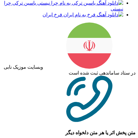
یاسین ترکی چرا
نیستی
فرخ ایران
وبسایت موزیک نابی
در ستاد ساماندهی ثبت شده است
متن پخش اثر یا هر متن دلخواه دیگر