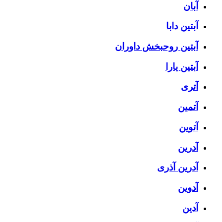
آبان
آبتین دابا
آبتین روحبخش داوران
آبتین یارا
آتری
آتمین
آتوین
آدرین
آدرین آذری
آدوین
آدین