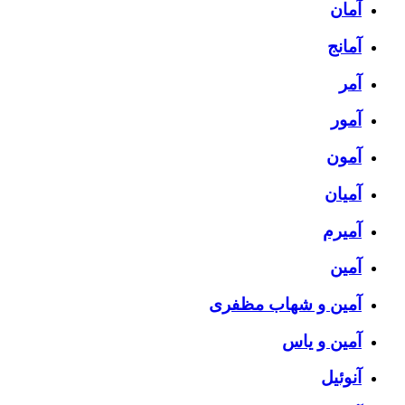
آمان
آمانج
آمر
آمور
آمون
آمیان
آمیرم
آمین
آمین و شهاب مظفری
آمین و یاس
آنوئیل