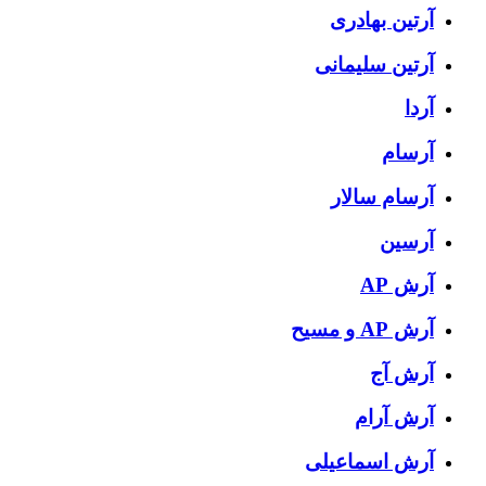
آرتین بهادری
آرتین سلیمانی
آردا
آرسام
آرسام سالار
آرسین
آرش AP
آرش AP و مسیح
آرش آج
آرش آرام
آرش اسماعیلی