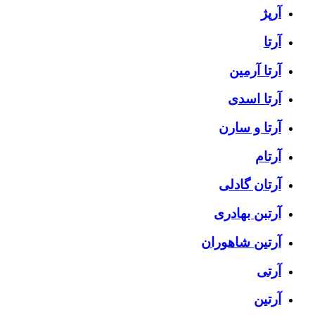
آرپژ
آرتا
آرتا آرمین
آرتا اسدی
آرتا و سارن
آرتام
آرتان گادلی
آرتبن بهادری
آرتين شاهوران
آرتی
آرتین