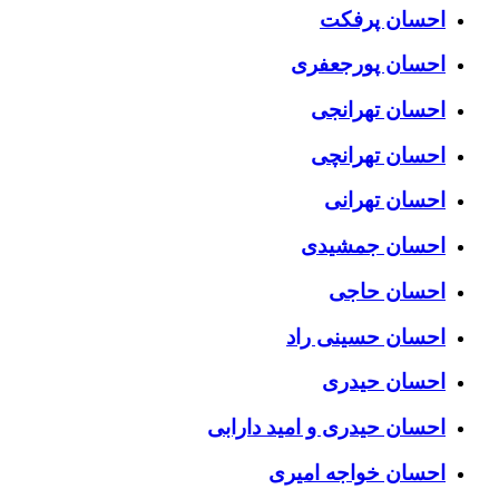
احسان پرفکت
احسان پورجعفری
احسان تهرانجی
احسان تهرانچی
احسان تهرانی
احسان جمشیدی
احسان حاجی
احسان حسینی راد
احسان حیدری
احسان حیدری و امید دارابی
احسان خواجه امیری