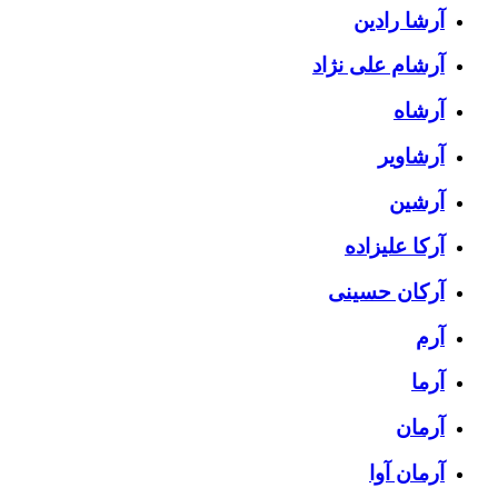
آرشا رادین
آرشام علی نژاد
آرشاه
آرشاویر
آرشین
آرکا علیزاده
آرکان حسینی
آرم
آرما
آرمان
آرمان آوا