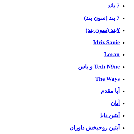
7 باند
7 بند (سون بند)
۷بند (سون بند)
Idriz Sanie
Loran
Tech N9ne و یاس
The Ways
آبا مقدم
آبان
آبتین دابا
آبتین روحبخش داوران