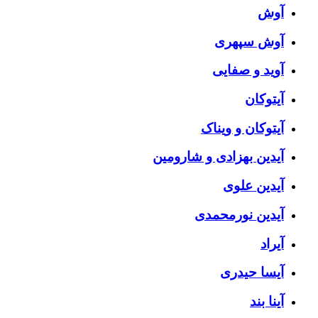
آوش
آوش سپهری
آوید و صفایی
آیتوکان
آیتوکان و ویناک
آیدین بهزادی و شارومین
آیدین علوی
آیدین نورمحمدی
آیراد
آیسا حیدری
آینا بند