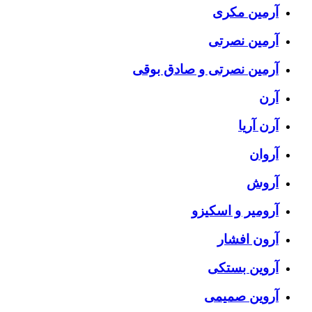
آرمین مکری
آرمین نصرتی
آرمین نصرتی و صادق بوقی
آرن
آرن آریا
آروان
آروش
آرومیر و اسکیزو
آرون افشار
آروین بستکی
آروین صمیمی