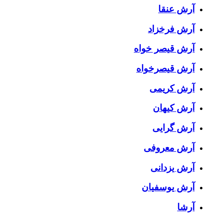
آرش عنقا
آرش فرخزاد
آرش قیصر خواه
آرش قیصرخواه
آرش کریمی
آرش کیهان
آرش گرایی
آرش معروفی
آرش یزدانی
آرش یوسفیان
آرشا