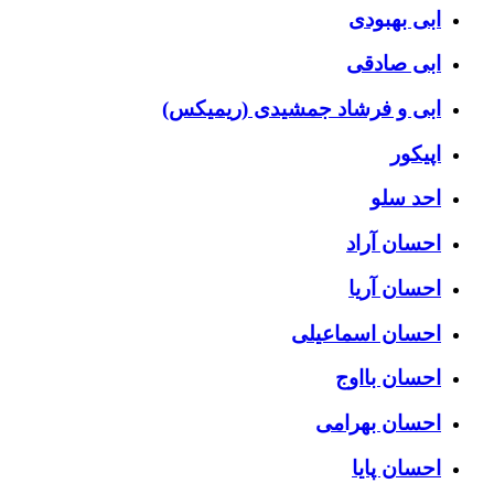
ابی بهبودی
ابی صادقی
ابی و فرشاد جمشیدی (ریمیکس)
اپیکور
احد سلو
احسان آراد
احسان آریا
احسان اسماعیلی
احسان بااوج
احسان بهرامی
احسان پایا