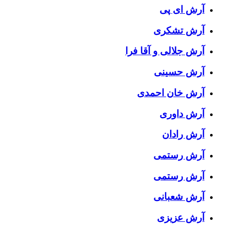
آرش ای پی
آرش تشکری
آرش جلالی و آقا فرا
آرش حسینی
آرش خان احمدی
آرش داوری
آرش رادان
آرش رستمى
آرش رستمی
آرش شعبانی
آرش عزیزی