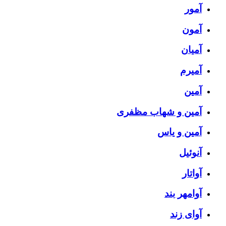
آمور
آمون
آمیان
آمیرم
آمین
آمین و شهاب مظفری
آمین و یاس
آنوئیل
آواتار
آوامهر بند
آوای زند