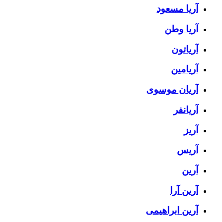
آریا مسعود
آریا وطن
آریاتون
آریامین
آریان موسوی
آریانفر
آریز
آریس
آرین
آرین آرا
آرین ابراهیمی