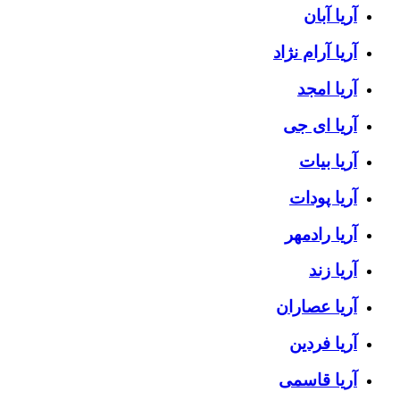
آریا آبان
آریا آرام نژاد
آریا امجد
آریا ای جی
آریا بیات
آریا پودات
آریا رادمهر
آریا زند
آریا عصاران
آریا فردین
آریا قاسمی