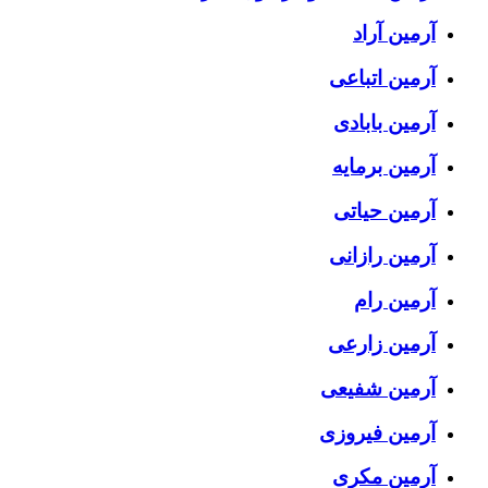
آرمین آراد
آرمین اتباعی
آرمین بابادی
آرمین برمایه
آرمین حیاتی
آرمین رازانی
آرمین رام
آرمین زارعی
آرمین شفیعی
آرمین فیروزی
آرمین مکری