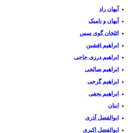
آیهان راد
آیهان و نامیک
ائلخان گوی سس
ابراهیم افشین
ابراهیم درزی حاجی
ابراهیم صالحی
ابراهیم گرجی
ابراهیم نجفی
ابنان
ابوالفضل آذری
ابوالفضل اکبری