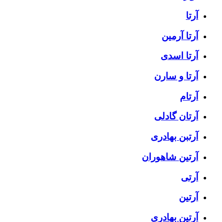
آرتا
آرتا آرمین
آرتا اسدی
آرتا و سارن
آرتام
آرتان گادلی
آرتبن بهادری
آرتين شاهوران
آرتی
آرتین
آرتین بهادری