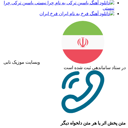
یاسین ترکی چرا
نیستی
فرخ ایران
وبسایت موزیک نابی
در ستاد ساماندهی ثبت شده است
متن پخش اثر یا هر متن دلخواه دیگر