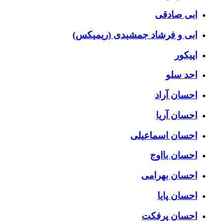
ابی صادقی
ابی و فرشاد جمشیدی (ریمیکس)
اپیکور
احد سلو
احسان آراد
احسان آریا
احسان اسماعیلی
احسان بااوج
احسان بهرامی
احسان پایا
احسان پرفکت