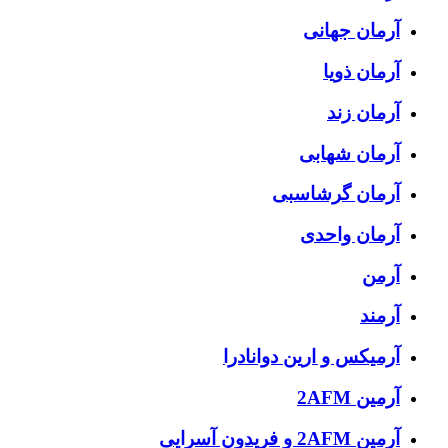
آرمان جهانی
آرمان ذویا
آرمان زند
آرمان شهابی
آرمان گرشاسبی
آرمان واحدی
آرمن
آرمند
آرمیکس و ارین دوانادرا
آرمین 2AFM
آرمین 2AFM و فریدون آسرایی