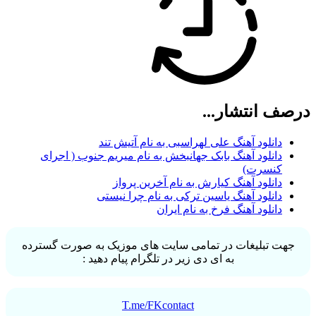
درصف انتشار...
دانلود آهنگ علی لهراسبی به نام آتیش تند
دانلود آهنگ بابک جهانبخش به نام میریم جنوب ( اجرای
کنسرت)
دانلود آهنگ کیارش به نام آخرین پرواز
دانلود آهنگ یاسین ترکی به نام چرا نیستی
دانلود آهنگ فرخ به نام ایران
جهت تبلیغات در تمامی سایت های موزیک به صورت گسترده
به ای دی زیر در تلگرام پیام دهید :
T.me/FKcontact