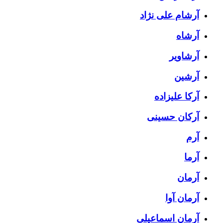
آرشام علی نژاد
آرشاه
آرشاویر
آرشین
آرکا علیزاده
آرکان حسینی
آرم
آرما
آرمان
آرمان آوا
آرمان اسماعیلی