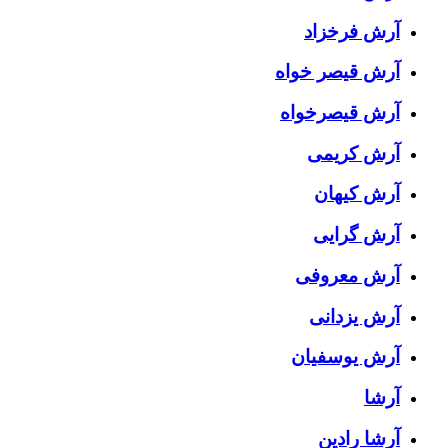
آرش فرخزاد
آرش قیصر خواه
آرش قیصرخواه
آرش کریمی
آرش کیهان
آرش گرایی
آرش معروفی
آرش یزدانی
آرش یوسفیان
آرشا
آرشا رادین