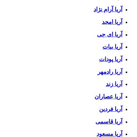
آریا آرام نژاد
آریا امجد
آریا ای جی
آریا بیات
آریا پودات
آریا رادمهر
آریا زند
آریا عصاران
آریا فردین
آریا قاسمی
آریا مسعود