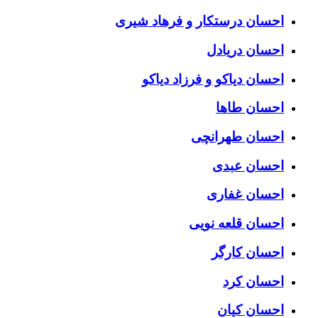
احسان درستكار و فرهاد شيرى
احسان دریادل
احسان دیاکو و فرزاد دیاکو
احسان طاها
احسان طهرانچی
احسان عبدی
احسان غفاری
احسان قلعه نویی
احسان کارگر
احسان کرد
احسان کیان