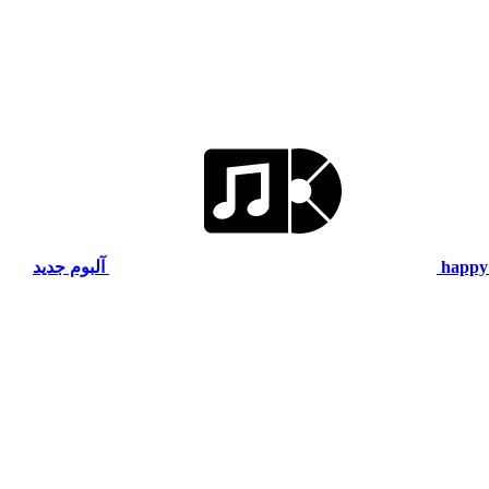
happy
آلبوم جدید