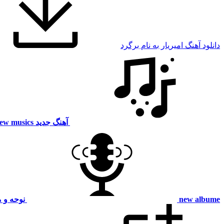
دانلود آهنگ امیریار به نام برگرد
آهنگ جدید
ew musics
new albume
نوحه و 