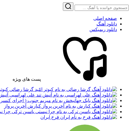
صفحه اصلی
دانلود آهنگ
دانلود ریمیکس
پست های ویژه
گرشا رضائی کبوتر 
علی لهراسبی آتیش 
کیارش آخرین پرواز
یاسین ترکی چرا ن
فرخ ایران