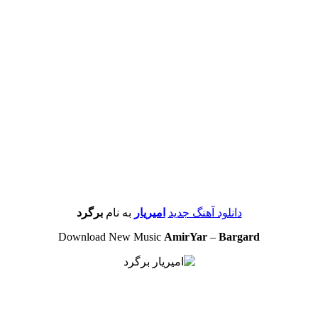
دانلود آهنگ جدید
امیریار
به نام
برگرد
Download New Music
AmirYar
–
Bargard