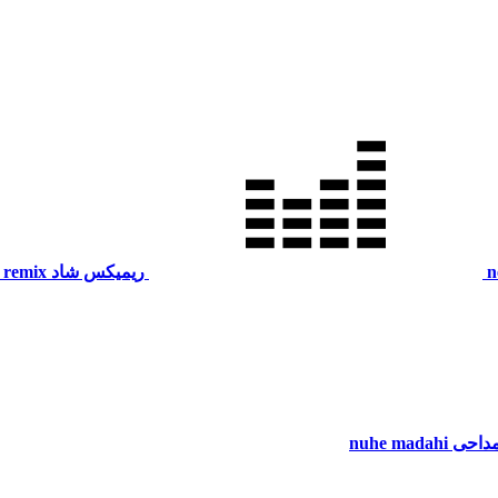
n
ریمیکس شاد
 remix
مداحی
nuhe madahi