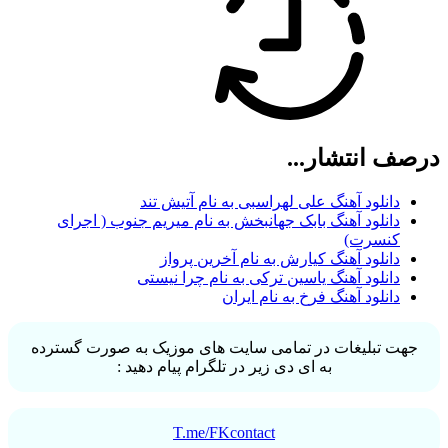
درصف انتشار...
دانلود آهنگ علی لهراسبی به نام آتیش تند
دانلود آهنگ بابک جهانبخش به نام میریم جنوب ( اجرای
کنسرت)
دانلود آهنگ کیارش به نام آخرین پرواز
دانلود آهنگ یاسین ترکی به نام چرا نیستی
دانلود آهنگ فرخ به نام ایران
جهت تبلیغات در تمامی سایت های موزیک به صورت گسترده
به ای دی زیر در تلگرام پیام دهید :
T.me/FKcontact