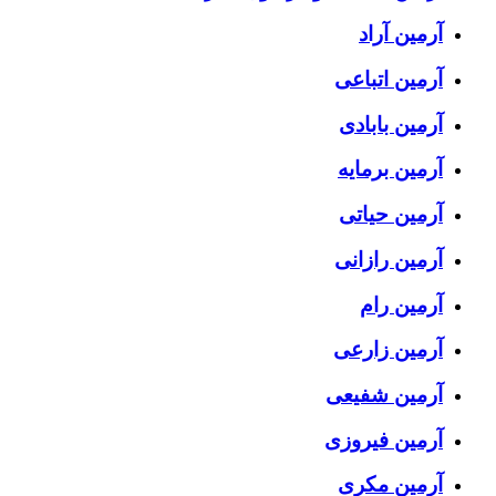
آرمین آراد
آرمین اتباعی
آرمین بابادی
آرمین برمایه
آرمین حیاتی
آرمین رازانی
آرمین رام
آرمین زارعی
آرمین شفیعی
آرمین فیروزی
آرمین مکری