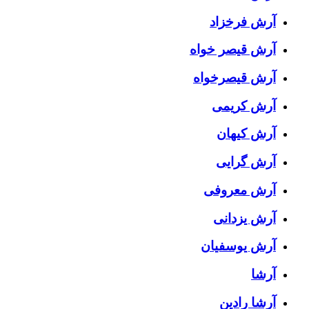
آرش فرخزاد
آرش قیصر خواه
آرش قیصرخواه
آرش کریمی
آرش کیهان
آرش گرایی
آرش معروفی
آرش یزدانی
آرش یوسفیان
آرشا
آرشا رادین