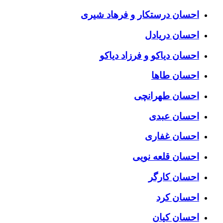
احسان درستكار و فرهاد شيرى
احسان دریادل
احسان دیاکو و فرزاد دیاکو
احسان طاها
احسان طهرانچی
احسان عبدی
احسان غفاری
احسان قلعه نویی
احسان کارگر
احسان کرد
احسان کیان