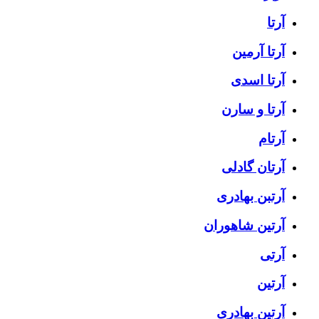
آرتا
آرتا آرمین
آرتا اسدی
آرتا و سارن
آرتام
آرتان گادلی
آرتبن بهادری
آرتين شاهوران
آرتی
آرتین
آرتین بهادری