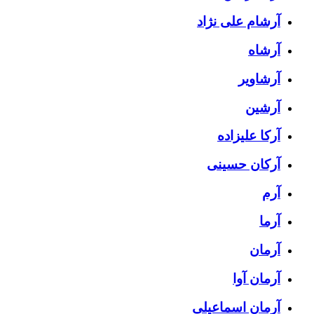
آرشام علی نژاد
آرشاه
آرشاویر
آرشین
آرکا علیزاده
آرکان حسینی
آرم
آرما
آرمان
آرمان آوا
آرمان اسماعیلی