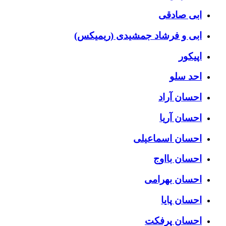
ابی صادقی
ابی و فرشاد جمشیدی (ریمیکس)
اپیکور
احد سلو
احسان آراد
احسان آریا
احسان اسماعیلی
احسان بااوج
احسان بهرامی
احسان پایا
احسان پرفکت