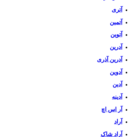
آتری
آتمین
آتوین
آدرین
آدرین آذری
آدوین
آدین
آدینه
آر اس اچ
آراد
آراد شاک