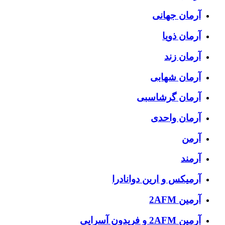
آرمان جهانی
آرمان ذویا
آرمان زند
آرمان شهابی
آرمان گرشاسبی
آرمان واحدی
آرمن
آرمند
آرمیکس و ارین دوانادرا
آرمین 2AFM
آرمین 2AFM و فریدون آسرایی