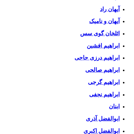
آیهان راد
آیهان و نامیک
ائلخان گوی سس
ابراهیم افشین
ابراهیم درزی حاجی
ابراهیم صالحی
ابراهیم گرجی
ابراهیم نجفی
ابنان
ابوالفضل آذری
ابوالفضل اکبری