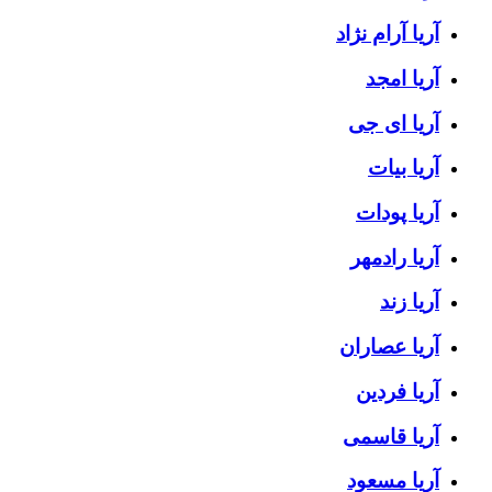
آریا آرام نژاد
آریا امجد
آریا ای جی
آریا بیات
آریا پودات
آریا رادمهر
آریا زند
آریا عصاران
آریا فردین
آریا قاسمی
آریا مسعود