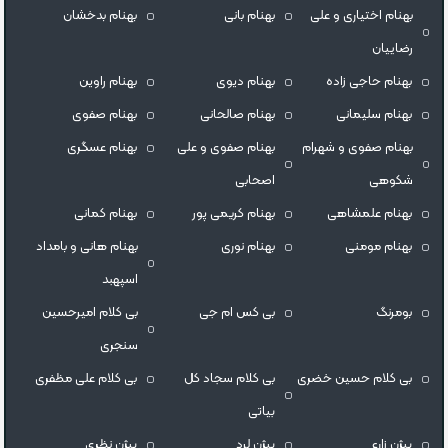
بهنام اختیاری و علی
بهنام بانی
بهنام بدخشان
رضاییان
بهنام حاجی زاده
بهنام دیوی
بهنام راوین
بهنام سلیمانی
بهنام صالحانی
بهنام صفوی
بهنام صفوی و شهرام
بهنام صفوی و علی
بهنام عسگری
شکوهی
اصحابی
بهنام علمشاهی
بهنام کریمی پور
بهنام کمانی
بهنام مومنی
بهنام نوری
بهنام هانی و بامداد
اسپهبد
بومرنگ
بی کس ام جی
بی کلام امیرحسین
سنجری
بی کلام حسین خضری
بی کلام سجاد کل
بی کلام علی مظفری
بیاتی
بیژن زارع
بیژن لرد
بیژن نظری