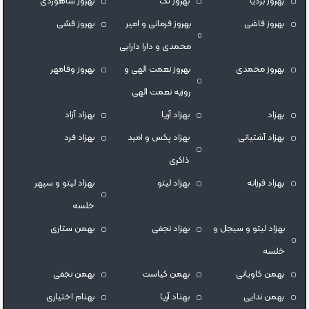
بهروز بردیا
بهروز تک
بهروز شاهوردی
بهروز فاشی
بهروز فرمانی و امیر
بهروز فشی
محمدی و دارا دارایی
بهروز محمدی
بهروز نعمت الهی و
بهروز وفامهر
روزبه نعمت الهی
بهزاد
بهزاد آریا
بهزاد آزاد
بهزاد آشتیانی
بهزاد پکس و امید
بهزاد فرد
ذاکری
بهزاد فرزانه
بهزاد لیتو
بهزاد لیتو و سپهر
خلسه
بهزاد لیتو و سیجل و
بهزاد نجفی
بهمن ستاری
خلسه
بهمن کاویانی
بهمن کیاست
بهمن نجفی
بهمن ندایی
بهناد آریا
بهنام اختیاری