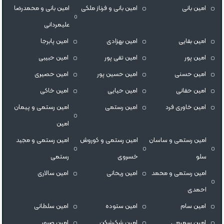
امین بانی
امین بانی و فرناز ملکی
امین بانی و محمدرضا
علیمردانی
امین بقایی
امین بهزادی
امین پابرجا
امین پور
امین تقی پور
امین حبیبی
امین حسنی
امین حسین پور
امین حصیری
امین حقانی
امین حیایی
امین خاکی
امین خاوری فرد
امین رستمی
امین رستمی و پیمان
امین
امین رستمی و ساسان
امین رستمی و کوروش
امین رستمی و مجید
سلو
خسروی
رستمی
امین رستمی و محمد
امین ریحانی
امین سالاری
احمدی
امین سام
امین ستوده
امین سلطانی
امین سمیعی
امین شکرشکن
امین صبور