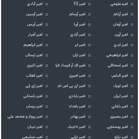
امیدعلومی
امیر F2
امیر آبادی
امیر آرتام
امیر آرسام
امیر آرسین
امیر آرمان
امیر آریا
امیر آریس
امیر آرین
امیر آزادی
امیر آمیار
امیر ابدی
امیر ابر
امیر ابراهیم
امیر ابراهیمی
امیر اران
امیر ارسلان
امیر اسحاقی
امیر اف آر فرساد فرا
امیر اکبری
امیر الیاس
امیر امیری
امیر انقلاب
امیر اورک
امیر ای پی اس ام
امیر اِی کِی
امیر ایران
امیر بابادی
امیر باستانی
امیر باغانی
امیر بامداد
امیر برسان
امیر بصیری
امیر بهادر
امیر پرواز و محمد علی
امیر پوستچی
امیر تاجیک
امیر تبیان
امیر تتلو
امیر ترابی
امیر تسلیمی