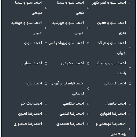
احمد سلو و امیر کلهر
احمد سلو و سینا
احمد سلو و سینا
کرمی
کریمی
احمد سلو و معین
احمد سلو و مهرشید
احمد سلو و مهشید
زندی
حبیبی
حبیبی
احمد سلو و میلاد
احمد سلو وبهزاد پکس
احمد سولو
جهان
احمد سولو و میلاد
احمد صحیحی
احمد صفایی
راستاد
احمد فراهانی
احمد فراهانی و آروین
احمد کارو
فراهانی
احمد ماهیان
احمد ملازهی
احمد نیک خو
احمدرضا اطهاری
احمدرضا اعلمی
احمدرضا امیری
احمدرضا قهرمانی و
احمدرضا محمدی
احمدرضا منصوری
بهنام بانی