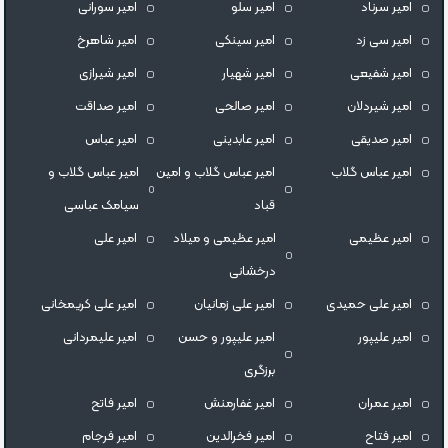
امیر سرناد
امیر سلو
امیر سورانی
امیر سی زد
امیر سینکی
امیر شاهرخ
امیر شفیعی
امیر شهیار
امیر شیرازی
امیر شیردلان
امیر صالحی
امیر صداقت
امیر صدیقی
امیر عابدینی
امیر عباس
امیر عباس گلاب
امیر عباس گلاب و امین
امیر عباس گلاب و
قباد
سیامک عباسی
امیر عظیمی
امیر عظیمی و میلاد
امیر علی
درخشانی
امیر علی حمیدی
امیر علی زمانیان
امیر علی کریمخانی
امیر علیپور
امیر علیپور و حسن
امیر علیمردانی
برزگری
امیر عمران
امیر غفارمنش
امیر فاتح
امیر فتاح
امیر فخرالدین
امیر فرجام