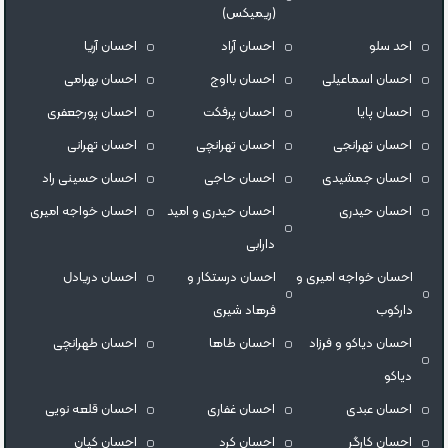
(ریمیکس)
احد سلو
احسان آراد
احسان آریا
احسان اسماعیلی
احسان بااوج
احسان بهرامی
احسان پایا
احسان پرفکت
احسان پورجعفری
احسان تهرانجی
احسان تهرانچی
احسان تهرانی
احسان جمشیدی
احسان حاجی
احسان حسینی راد
احسان حیدری
احسان حیدری و امید
احسان خواجه امیری
دارابی
احسان خواجه امیری و
احسان درستكار و
احسان دریادل
دارکوب
فرهاد شيرى
احسان دیاکو و فرزاد
احسان طاها
احسان طهرانچی
دیاکو
احسان عبدی
احسان غفاری
احسان قلعه نویی
احسان کارگر
احسان کرد
احسان کیان