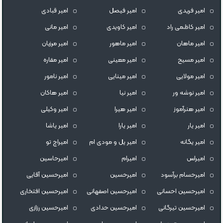
امیر فریدی
امیر فیصل
امیر قبادی
امیر کاظمی راد
امیر کاویدی
امیر مانی
امیر ماهان
امیر ماهور
امیر مرزبان
امیر مسیح
امیر معینی
امیر مقاره
امیر مولایی
امیر مینایی
امیر نامور
امیر نوشه ور
امیر نیا
امیر هاکان
امیر هنرآموز
امیر هیرا
امیر وکیلی
امیر یار
امیر یارا
امیر یاشا
امیر یگانه
امیر یل و مودی ام
امیراچ تو
امیراس
امیرام
امیرحاسین
امیرحسام برآسود
امیرحسین
امیرحسین آقایی
امیرحسین احسانی
امیرحسین اصفهانی
امیرحسین افتخاری
امیرحسین تیرگانی
امیرحسین حدادی
امیرحسین رزازی