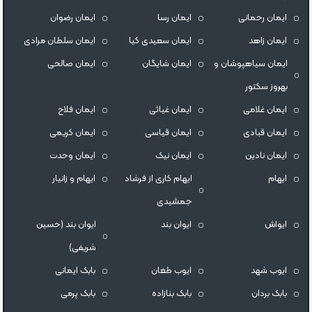
ایمان رحمانی
ایمان رسا
ایمان رضوان
ایمان زاهد
ایمان سعیدی کیا
ایمان سلطان مرادی
ایمان سیاهپوشان و
ایمان شایگان
ایمان صالحی
بهروز سکتور
ایمان غلامی
ایمان غیاثی
ایمان فلاح
ایمان قبادی
ایمان قیاسی
ایمان کریمی
ایمان نادین
ایمان نیک
ایمان وحدت
ایهام
ایهام کاری از فرشاد
ایهام و زانیار
جمشیدی
ایواش
ایوان بند
ایوان بند (حسین
شریفی)
ایوب شهد
ایوب طغان
بابک ایمانی
بابک بردان
بابک بنازاده
بابک پرمی