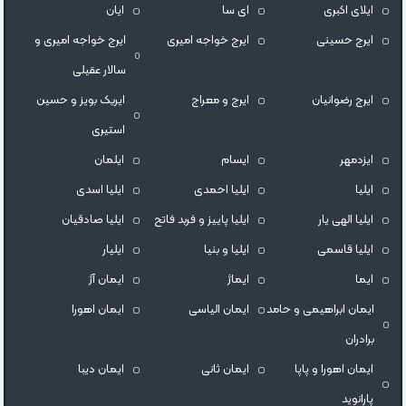
ايلاى اكبرى
ای سا
ایان
ایرج حسینی
ایرج خواجه امیری
ایرج خواجه امیری و
سالار عقیلی
ایرج رضوانیان
ایرج و معراج
ایریک بویز و حسین
استیری
ایزدمهر
ایسام
ایلمان
ایلیا
ایلیا احمدی
ایلیا اسدی
ایلیا الهی یار
ایلیا پاییز و فربد فاتح
ایلیا صادقیان
ایلیا قاسمی
ایلیا و بنیا
ایلیار
ایما
ایماژ
ایمان آژ
ایمان ابراهیمی و حامد
ایمان الیاسی
ایمان اهورا
برادران
ایمان اهورا و پاپا
ایمان ثانی
ایمان دیبا
پارانوید