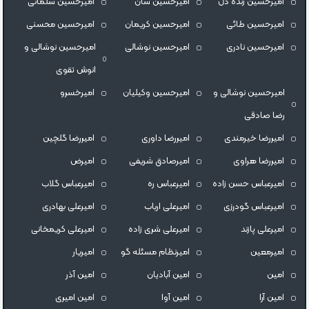
امیرحسین زنده دل
امیرحسین سان
امیرحسین سلمانی
امیرحسین طائی
امیرحسین کریمان
امیرحسین محسنی
امیرحسین نادری
امیرحسین نوشالی
امیرحسین نوشالی و
انوش تقوی
امیرحسین نوشالی و
امیرحسین وکیلیان
امیرخسرو
رضا صادقی
امیررضا خیرمندی
امیررضا داوری
امیررضا گلچین
امیررضا هراوی
امیرصادق شریفی
امیرض
امیرعباس حسن زاده
امیرعباس ره
امیرعباس گلاب
امیرعباس گودرزی
امیرعلی ارباب
امیرعلی بهادری
امیرعلی پازند
امیرعلی شری زاده
امیرعلی کریمخانی
امیرمعین
امیرنظام مسئله گو
امیریار
امین
امین آبادیان
امین آذر
امین آرا
امین آوا
امین امیری