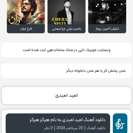
کیارش آخرین پرواز
یاسین ترکی چرا نیستی
فرخ ایران
وبسایت موزیک نابی در ستاد ساماندهی ثبت شده است
متن پخش اثر یا هر متن دلخواه دیگر
امید امیدی
دانلود آهنگ امید امیدی به نام هرگز هرگز
|
|
دانلود آهنگ
20 سپتامبر 2024
0 نظر