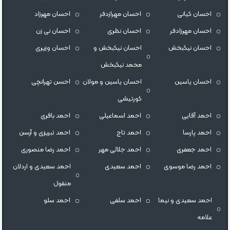
احسان کیانی
احسان مهرازدفر
احسان مهرزاد
احسان مهرزادفر
احسان نظری
احسان نی زن
احسان نیکبخش
احسان نیکبخش و
احسان وزیری
محمد نیکبخش
احسان یاسین
احسان یاسین و مولان
احسن تهرانچی
کورتیشی
احمد آقایی
احمد اسماعیلی
احمد باقری
احمد پارسا
احمد تاج
احمد تبریزی و آرسن
احمد جعفری
احمد جلالی مهر
احمد رضا منصوری
احمد رضا موسوی
احمد سعیدی
احمد سعیدی و اردلان
منقول
احمد سعیدی و نیما
احمد سلفی
احمد سلو
علامه