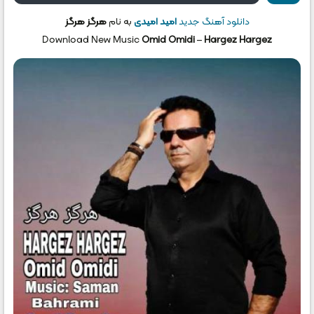
دانلود آهنگ جدید
امید امیدی
به نام
هرگز هرگز
Download New Music
Omid Omidi
–
Hargez Hargez