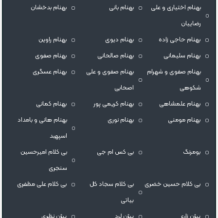
بهنام اختیاری و علی
بهنام بانی
بهنام بدخشان
رضاییان
بهنام حاجی زاده
بهنام دیوی
بهنام راوین
بهنام سلیمانی
بهنام صالحانی
بهنام صفوی
بهنام صفوی و شهرام
بهنام صفوی و علی
بهنام عسگری
شکوهی
اصحابی
بهنام علمشاهی
بهنام کریمی پور
بهنام کمانی
بهنام مومنی
بهنام نوری
بهنام هانی و بامداد
اسپهبد
بومرنگ
بی کس ام جی
بی کلام امیرحسین
سنجری
بی کلام حسین خضری
بی کلام سجاد کل
بی کلام علی مظفری
بیاتی
بیژن زارع
بیژن لرد
بیژن نظری