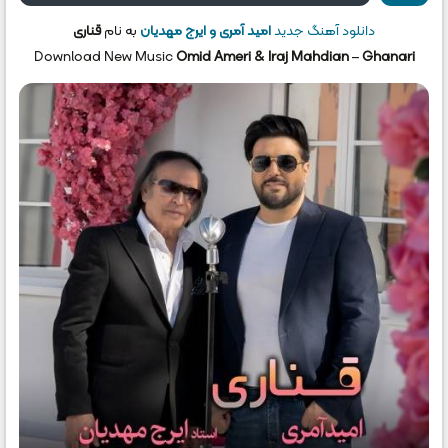
دانلود آهنگ جدید
امید آمری و ایرج مهدیان
به نام
قناری
Download New Music
Omid Ameri & Iraj Mahdian
–
Ghanari