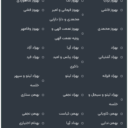
بهروز بردیا
بهروز تک
بهروز شاهوردی
بهروز فاشی
بهروز فرمانی و امیر
بهروز فشی
محمدی و دارا دارایی
بهروز محمدی
بهروز نعمت الهی و
بهروز وفامهر
روزبه نعمت الهی
بهزاد
بهزاد آریا
بهزاد آزاد
بهزاد آشتیانی
بهزاد پکس و امید
بهزاد فرد
ذاکری
بهزاد فرزانه
بهزاد لیتو
بهزاد لیتو و سپهر
خلسه
بهزاد لیتو و سیجل و
بهزاد نجفی
بهمن ستاری
خلسه
بهمن کاویانی
بهمن کیاست
بهمن نجفی
بهمن ندایی
بهناد آریا
بهنام اختیاری