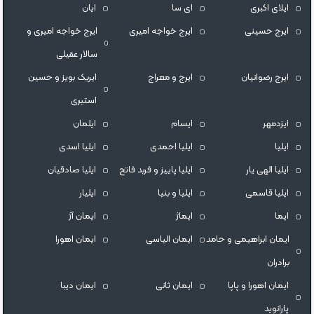
ايلاى اكبرى
ای سا
ایان
ایرج حسینی
ایرج خواجه امیری
ایرج خواجه امیری و
سالار عقیلی
ایرج رضوانیان
ایرج و معراج
ایریک بویز و حسین
استیری
ایزدمهر
ایسام
ایلمان
ایلیا
ایلیا احمدی
ایلیا اسدی
ایلیا الهی یار
ایلیا پاییز و فربد فاتح
ایلیا صادقیان
ایلیا قاسمی
ایلیا و بنیا
ایلیار
ایما
ایماژ
ایمان آژ
ایمان ابراهیمی و حامد
ایمان الیاسی
ایمان اهورا
برادران
ایمان اهورا و پاپا
ایمان ثانی
ایمان دیبا
پارانوید