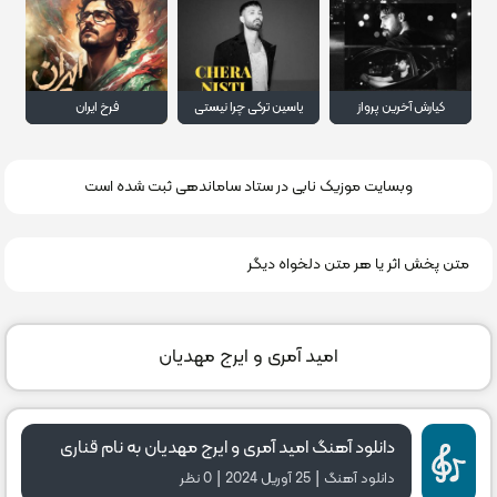
کیارش آخرین پرواز
یاسین ترکی چرا نیستی
فرخ ایران
وبسایت موزیک نابی در ستاد ساماندهی ثبت شده است
متن پخش اثر یا هر متن دلخواه دیگر
امید آمری و ایرج مهدیان
دانلود آهنگ امید آمری و ایرج مهدیان به نام قناری
|
|
دانلود آهنگ
25 آوریل 2024
0 نظر