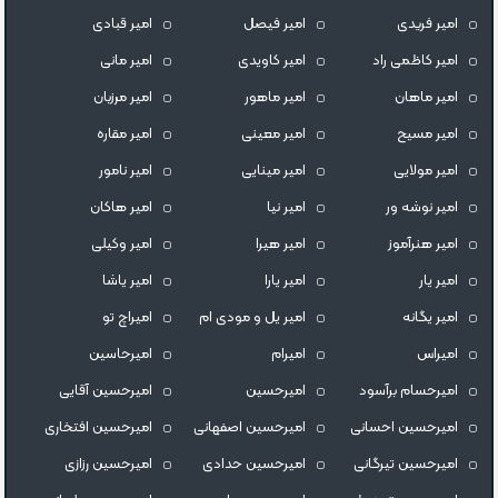
امیر فریدی
امیر فیصل
امیر قبادی
امیر کاظمی راد
امیر کاویدی
امیر مانی
امیر ماهان
امیر ماهور
امیر مرزبان
امیر مسیح
امیر معینی
امیر مقاره
امیر مولایی
امیر مینایی
امیر نامور
امیر نوشه ور
امیر نیا
امیر هاکان
امیر هنرآموز
امیر هیرا
امیر وکیلی
امیر یار
امیر یارا
امیر یاشا
امیر یگانه
امیر یل و مودی ام
امیراچ تو
امیراس
امیرام
امیرحاسین
امیرحسام برآسود
امیرحسین
امیرحسین آقایی
امیرحسین احسانی
امیرحسین اصفهانی
امیرحسین افتخاری
امیرحسین تیرگانی
امیرحسین حدادی
امیرحسین رزازی