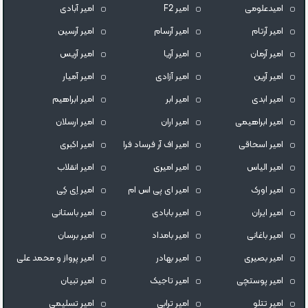
امیدعلومی
امیر F2
امیر آبادی
امیر آرتام
امیر آرسام
امیر آرسین
امیر آرمان
امیر آریا
امیر آریس
امیر آرین
امیر آزادی
امیر آمیار
امیر ابدی
امیر ابر
امیر ابراهیم
امیر ابراهیمی
امیر اران
امیر ارسلان
امیر اسحاقی
امیر اف آر فرساد فرا
امیر اکبری
امیر الیاس
امیر امیری
امیر انقلاب
امیر اورک
امیر ای پی اس ام
امیر اِی کِی
امیر ایران
امیر بابادی
امیر باستانی
امیر باغانی
امیر بامداد
امیر برسان
امیر بصیری
امیر بهادر
امیر پرواز و محمد علی
امیر پوستچی
امیر تاجیک
امیر تبیان
امیر تتلو
امیر ترابی
امیر تسلیمی