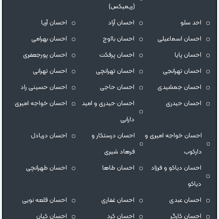
(ریمیکس)
احد سلو
احسان آراد
احسان آریا
احسان اسماعیلی
احسان بااوج
احسان بهرامی
احسان پایا
احسان پرفکت
احسان پورجعفری
احسان تهرانجی
احسان تهرانچی
احسان تهرانی
احسان جمشیدی
احسان حاجی
احسان حسینی راد
احسان حیدری
احسان حیدری و امید
احسان خواجه امیری
دارابی
احسان خواجه امیری و
احسان درستكار و
احسان دریادل
دارکوب
فرهاد شيرى
احسان دیاکو و فرزاد
احسان طاها
احسان طهرانچی
دیاکو
احسان عبدی
احسان غفاری
احسان قلعه نویی
احسان کارگر
احسان کرد
احسان کیان