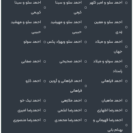
احمد سلو و امیر کلهر
احمد سلو و سینا
احمد سلو و سینا
کرمی
کریمی
احمد سلو و معین
احمد سلو و مهرشید
احمد سلو و مهشید
زندی
حبیبی
حبیبی
احمد سلو و میلاد
احمد سلو وبهزاد پکس
احمد سولو
جهان
احمد سولو و میلاد
احمد صحیحی
احمد صفایی
راستاد
احمد فراهانی
احمد فراهانی و آروین
احمد کارو
فراهانی
احمد ماهیان
احمد ملازهی
احمد نیک خو
احمدرضا اطهاری
احمدرضا اعلمی
احمدرضا امیری
احمدرضا قهرمانی و
احمدرضا محمدی
احمدرضا منصوری
بهنام بانی