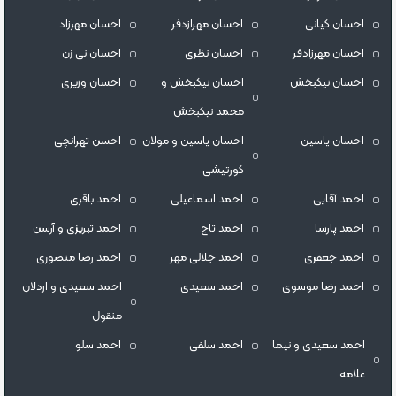
احسان کیانی
احسان مهرازدفر
احسان مهرزاد
احسان مهرزادفر
احسان نظری
احسان نی زن
احسان نیکبخش
احسان نیکبخش و
احسان وزیری
محمد نیکبخش
احسان یاسین
احسان یاسین و مولان
احسن تهرانچی
کورتیشی
احمد آقایی
احمد اسماعیلی
احمد باقری
احمد پارسا
احمد تاج
احمد تبریزی و آرسن
احمد جعفری
احمد جلالی مهر
احمد رضا منصوری
احمد رضا موسوی
احمد سعیدی
احمد سعیدی و اردلان
منقول
احمد سعیدی و نیما
احمد سلفی
احمد سلو
علامه