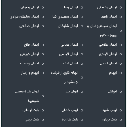
ایمان رحمانی
ایمان رسا
ایمان رضوان
ایمان زاهد
ایمان سعیدی کیا
ایمان سلطان مرادی
ایمان سیاهپوشان و
ایمان شایگان
ایمان صالحی
بهروز سکتور
ایمان غلامی
ایمان غیاثی
ایمان فلاح
ایمان قبادی
ایمان قیاسی
ایمان کریمی
ایمان نادین
ایمان نیک
ایمان وحدت
ایهام
ایهام کاری از فرشاد
ایهام و زانیار
جمشیدی
ایواش
ایوان بند
ایوان بند (حسین
شریفی)
ایوب شهد
ایوب طغان
بابک ایمانی
بابک بردان
بابک بنازاده
بابک پرمی