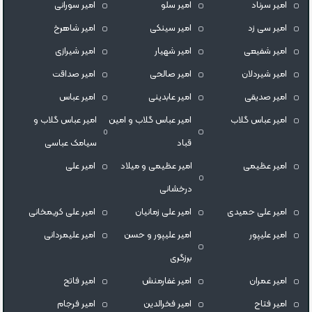
امیر سرناد
امیر سلو
امیر سورانی
امیر سی زد
امیر سینکی
امیر شاهرخ
امیر شفیعی
امیر شهیار
امیر شیرازی
امیر شیردلان
امیر صالحی
امیر صداقت
امیر صدیقی
امیر عابدینی
امیر عباس
امیر عباس گلاب
امیر عباس گلاب و امین
امیر عباس گلاب و
قباد
سیامک عباسی
امیر عظیمی
امیر عظیمی و میلاد
امیر علی
درخشانی
امیر علی حمیدی
امیر علی زمانیان
امیر علی کریمخانی
امیر علیپور
امیر علیپور و حسن
امیر علیمردانی
برزگری
امیر عمران
امیر غفارمنش
امیر فاتح
امیر فتاح
امیر فخرالدین
امیر فرجام