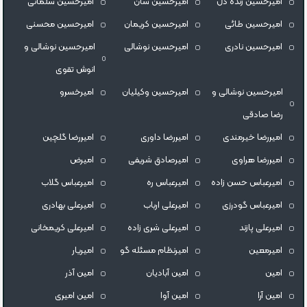
امیرحسین زنده دل
امیرحسین سان
امیرحسین سلمانی
امیرحسین طائی
امیرحسین کریمان
امیرحسین محسنی
امیرحسین نادری
امیرحسین نوشالی
امیرحسین نوشالی و
انوش تقوی
امیرحسین نوشالی و
امیرحسین وکیلیان
امیرخسرو
رضا صادقی
امیررضا خیرمندی
امیررضا داوری
امیررضا گلچین
امیررضا هراوی
امیرصادق شریفی
امیرض
امیرعباس حسن زاده
امیرعباس ره
امیرعباس گلاب
امیرعباس گودرزی
امیرعلی ارباب
امیرعلی بهادری
امیرعلی پازند
امیرعلی شری زاده
امیرعلی کریمخانی
امیرمعین
امیرنظام مسئله گو
امیریار
امین
امین آبادیان
امین آذر
امین آرا
امین آوا
امین امیری