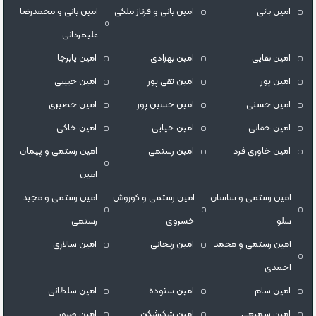
امین بانی
امین بانی و فرناز ملکی
امین بانی و محمدرضا
علیمردانی
امین بقایی
امین بهزادی
امین پابرجا
امین پور
امین تقی پور
امین حبیبی
امین حسنی
امین حسین پور
امین حصیری
امین حقانی
امین حیایی
امین خاکی
امین خاوری فرد
امین رستمی
امین رستمی و پیمان
امین
امین رستمی و ساسان
امین رستمی و کوروش
امین رستمی و مجید
سلو
خسروی
رستمی
امین رستمی و محمد
امین ریحانی
امین سالاری
احمدی
امین سام
امین ستوده
امین سلطانی
امین سمیعی
امین شکرشکن
امین صبور