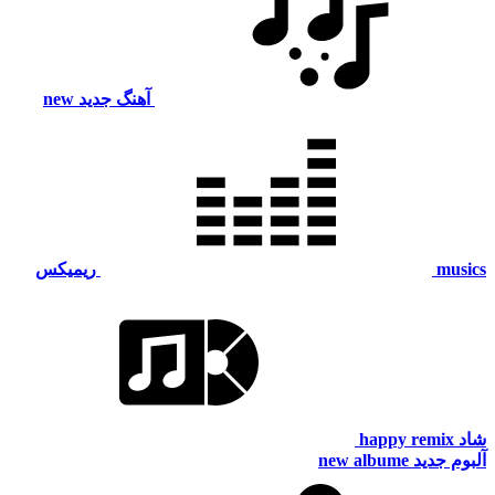
آهنگ جدید
new
musics
ریمیکس
شاد
happy remix
آلبوم جدید
new albume