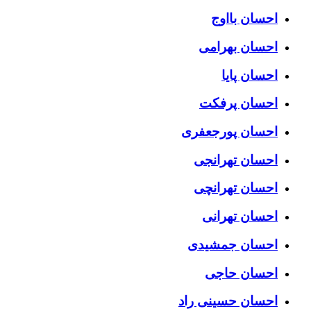
احسان بااوج
احسان بهرامی
احسان پایا
احسان پرفکت
احسان پورجعفری
احسان تهرانجی
احسان تهرانچی
احسان تهرانی
احسان جمشیدی
احسان حاجی
احسان حسینی راد