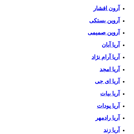
آرون افشار
آروین بستکی
آروین صمیمی
آریا آبان
آریا آرام نژاد
آریا امجد
آریا ای جی
آریا بیات
آریا پودات
آریا رادمهر
آریا زند