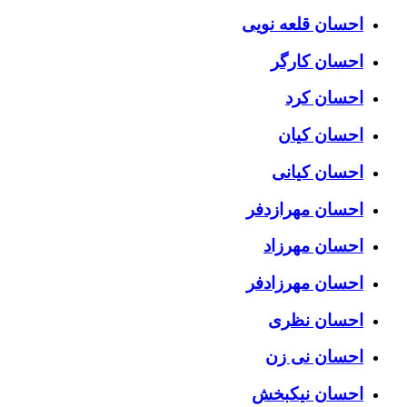
احسان قلعه نویی
احسان کارگر
احسان کرد
احسان کیان
احسان کیانی
احسان مهرازدفر
احسان مهرزاد
احسان مهرزادفر
احسان نظری
احسان نی زن
احسان نیکبخش