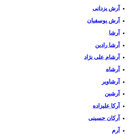
آرش یزدانی
آرش یوسفیان
آرشا
آرشا رادین
آرشام علی نژاد
آرشاه
آرشاویر
آرشین
آرکا علیزاده
آرکان حسینی
آرم