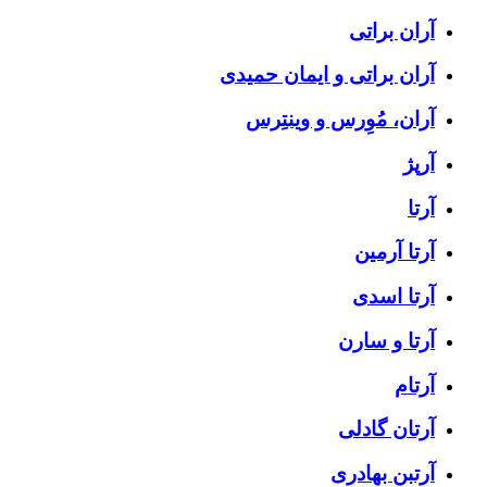
آران براتی
آران براتی و ایمان حمیدی
آران، مُوِرس و وینتِرس
آرپژ
آرتا
آرتا آرمین
آرتا اسدی
آرتا و سارن
آرتام
آرتان گادلی
آرتبن بهادری