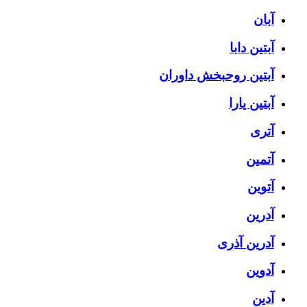
آبان
آبتین دابا
آبتین روحبخش داوران
آبتین یارا
آتری
آتمین
آتوین
آدرین
آدرین آذری
آدوین
آدین