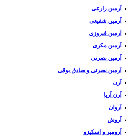
آرمین زارعی
آرمین شفیعی
آرمین فیروزی
آرمین مکری
آرمین نصرتی
آرمین نصرتی و صادق بوقی
آرن
آرن آریا
آروان
آروش
آرومیر و اسکیزو