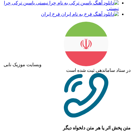
یاسین ترکی چرا
نیستی
فرخ ایران
وبسایت موزیک نابی
در ستاد ساماندهی ثبت شده است
متن پخش اثر یا هر متن دلخواه دیگر