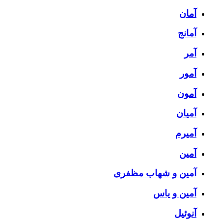
آمان
آمانج
آمر
آمور
آمون
آمیان
آمیرم
آمین
آمین و شهاب مظفری
آمین و یاس
آنوئیل