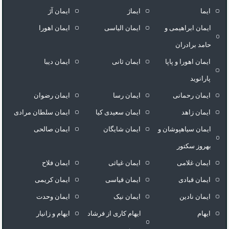
ایما
ایماژ
ایمان آژ
ایمان ابراهیمی و
ایمان الیاسی
ایمان اهورا
حامد برادران
ایمان اهورا و پاپا
ایمان ثانی
ایمان دیبا
پارانوید
ایمان رحمانی
ایمان رسا
ایمان رضوان
ایمان زاهد
ایمان سعیدی کیا
ایمان سلطان مرادی
ایمان سیاهپوشان و
ایمان شایگان
ایمان صالحی
بهروز سکتور
ایمان غلامی
ایمان غیاثی
ایمان فلاح
ایمان قبادی
ایمان قیاسی
ایمان کریمی
ایمان نادین
ایمان نیک
ایمان وحدت
ایهام
ایهام کاری از فرشاد
ایهام و زانیار