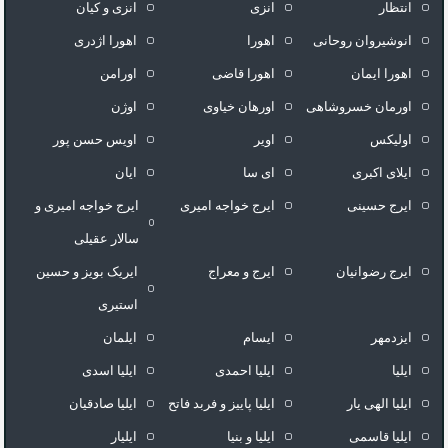
انتظار
انزی
انزی و کیان
انوشیروان روحانی
اهورا
اهورا اژدری
اهورا ایمان
اهورا قاضی
اورامن
اورمان خسروشاهی
اورهان خیاوی
اوژن
اولیکس
اویر
اویس حسن پور
ايلاى اكبرى
ای سا
ایان
ایرج حسینی
ایرج خواجه امیری
ایرج خواجه امیری و
سالار عقیلی
ایرج رضوانیان
ایرج و معراج
ایریک بویز و حسین
استیری
ایزدمهر
ایسام
ایلمان
ایلیا
ایلیا احمدی
ایلیا اسدی
ایلیا الهی یار
ایلیا پاییز و فربد فاتح
ایلیا صادقیان
ایلیا قاسمی
ایلیا و بنیا
ایلیار