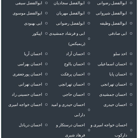
ابوالفضل رضوانی
ابوالفضل سجادیان
ابوالفضل سیفی
ابوالفضل شیروانی
ابوالفضل مهربان
ابوالفضل موسوی
ابوالفضل وظیفه
ابولفضل رضوانی
ابی بهبودی
ابی صادقی
ابی و فرشاد جمشیدی
اپیکور
(ریمیکس)
احد سلو
احسان آراد
احسان آریا
احسان اسماعیلی
احسان بااوج
احسان بهرامی
احسان پایا
احسان پرفکت
احسان پورجعفری
احسان تهرانجی
احسان تهرانچی
احسان تهرانی
احسان جمشیدی
احسان حاجی
احسان حسینی راد
احسان حیدری
احسان حیدری و امید
احسان خواجه امیری
دارابی
احسان خواجه امیری و
احسان درستكار و
احسان دریادل
دارکوب
فرهاد شيرى