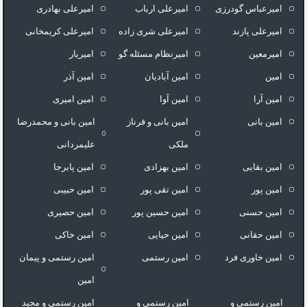
امیرعباس گودرزی
امیرعلی ارباب
امیرعلی بهادری
امیرعلی پازند
امیرعلی شری زاده
امیرعلی کریمخانی
امیرمعین
امیرنظام مسئله گو
امیریار
امین
امین آبادیان
امین آذر
امین آرا
امین آوا
امین امیری
امین بانی
امین بانی و فرناز
امین بانی و محمدرضا
ملکی
علیمردانی
امین بقایی
امین بهزادی
امین پابرجا
امین پور
امین تقی پور
امین حبیبی
امین حسنی
امین حسین پور
امین حصیری
امین حقانی
امین حیایی
امین خاکی
امین خاوری فرد
امین رستمی
امین رستمی و پیمان
امین
امین رستمی و
امین رستمی و
امین رستمی و مجید