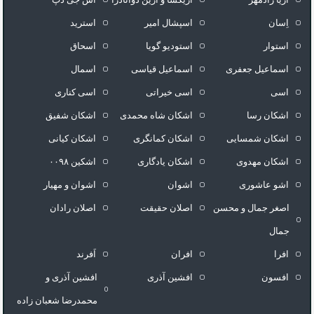
اِسان
اسپشال امیر
استرید
استوار
استودیو گویا
اسحاق
اسماعیل جعفری
اسماعیل قیاسی
اسمال
اسی
اسی خیراتی
اسی کناری
اشکان رسا
اشکان شاه محمدی
اشکان شفیق
اشکان شمسایی
اشکان‌ کمانگری
اشکان کیانی
اشکان مهدوی
اشکان یادگاری
اشکین ۰۰۹۸
اشو عاشوری
اشوان
اشوان و مهیار
اصغر جمال و محسن
اصلان حقیقت
اصلان رادان
جمال
افرا
افران
اَفرند
افسون
افشین آذری
افشین آذری و
محمدرضا شعبان زاده