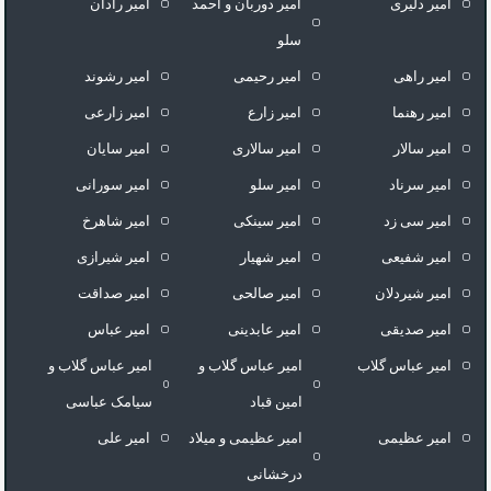
امیر دلیری
امیر دوربان و احمد
امیر رادان
سلو
امیر راهی
امیر رحیمی
امیر رشوند
امیر رهنما
امیر زارع
امیر زارعی
امیر سالار
امیر سالاری
امیر سایان
امیر سرناد
امیر سلو
امیر سورانی
امیر سی زد
امیر سینکی
امیر شاهرخ
امیر شفیعی
امیر شهیار
امیر شیرازی
امیر شیردلان
امیر صالحی
امیر صداقت
امیر صدیقی
امیر عابدینی
امیر عباس
امیر عباس گلاب
امیر عباس گلاب و
امیر عباس گلاب و
امین قباد
سیامک عباسی
امیر عظیمی
امیر عظیمی و میلاد
امیر علی
درخشانی