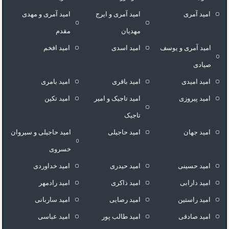
امید آمری
امید آمری و ایرج
امید آمری و مهدی
مهدیان
مقدم
امید آمری و یوسف
امید اسدی
امید افخم
صیادی
امید امیدی
امید باقری
امید بامری
امید پیروزی
امید تاجیک و امیر
امید تکین
تاجیک
امید جهان
امید حاجیلی
امید حاجیلی و سیروان
خسروی
امید حسینی
امید حیدری
امید خداوردی
امید دارابی
امید ذاکری
امید رادمهر
امید راستین
امید رضایی
امید ساربانی
امید صادقی
امید طالب پور
امید عباسی