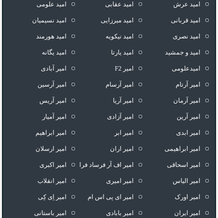
امید عرش
امید عقابی
امید علومی
امید قربانی
امید میرزایی
امید نسیمیان
امید نصری
امید نیکویه
امید هورمند
امید و جمشید
امید یارتا
امید یگانه
امیدعلومی
امیر F2
امیر آبادی
امیر آرتام
امیر آرسام
امیر آرسین
امیر آرمان
امیر آریا
امیر آریس
امیر آرین
امیر آزادی
امیر آمیار
امیر ابدی
امیر ابر
امیر ابراهیم
امیر ابراهیمی
امیر اران
امیر ارسلان
امیر اسحاقی
امیر اف آر فرساد فرا
امیر اکبری
امیر الیاس
امیر امیری
امیر انقلاب
امیر اورک
امیر ای پی اس ام
امیر اِی کِی
امیر ایران
امیر بابادی
امیر باستانی