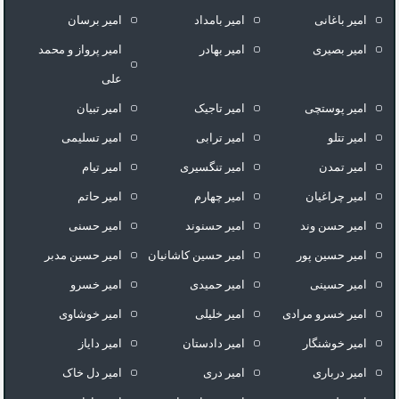
امیر باغانی
امیر بامداد
امیر برسان
امیر بصیری
امیر بهادر
امیر پرواز و محمد
علی
امیر پوستچی
امیر تاجیک
امیر تبیان
امیر تتلو
امیر ترابی
امیر تسلیمی
امیر تمدن
امیر تنگسیری
امیر تیام
امیر چراغیان
امیر چهارم
امیر حاتم
امیر حسن وند
امیر حسنوند
امیر حسنی
امیر حسین پور
امیر حسین کاشانیان
امیر حسین مدبر
امیر حسینی
امیر حمیدی
امیر خسرو
امیر خسرو مرادی
امیر خلیلی
امیر خوشاوی
امیر خوشنگار
امیر دادستان
امیر دایاز
امیر درباری
امیر دری
امیر دل خاک