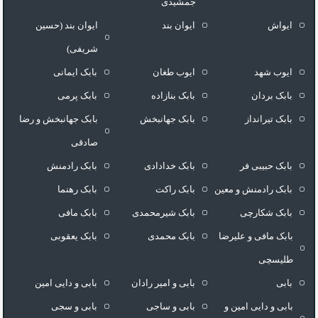
جمشیدی
ایواش
ایوان بند
ایوان بند (حسین
شریفی)
ایوب شهد
ایوب طغان
بابک ایمانی
بابک بردان
بابک بنازاده
بابک پرمی
بابک تیرانداز
بابک جهانبخش
بابک جهانبخش و رضا
صادقی
بابک حبیبی فر
بابک خدادادی
بابک رادمنش
بابک رادمنش و معین
بابک راکت
بابک رهنما
بابک شکارچی
بابک شیرمحمدی
بابک مافی
بابک مافی و علیرضا
بابک محمدی
بابک یعقوبی
طلیسچی
بابی
بابی و امیر رادان
بابی و دایی امین
بابی و دایی امین و
بابی و ساجی
بابی و سجی