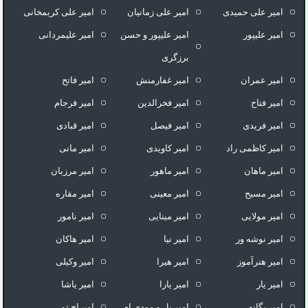
امیر علی حمیدی
امیر علی زمانیان
امیر علی کریمخانی
امیر علیپور
امیر علیپور و حسن
امیر علیمردانی
برزگری
امیر عمران
امیر غفارمنش
امیر فاتح
امیر فتاح
امیر فخرالدین
امیر فرجام
امیر فریدی
امیر فیصل
امیر قبادی
امیر کاظمی راد
امیر کاویدی
امیر مانی
امیر ماهان
امیر ماهور
امیر مرزبان
امیر مسیح
امیر معینی
امیر مقاره
امیر مولایی
امیر مینایی
امیر نامور
امیر نوشه ور
امیر نیا
امیر هاکان
امیر هنرآموز
امیر هیرا
امیر وکیلی
امیر یار
امیر یارا
امیر یاشا
امیر یگانه
امیر یل و مودی ام
امیراچ تو