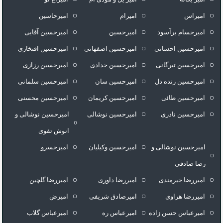
امیراس
امیرام
امیرحاسین
امیرحسام برآسود
امیرحسین
امیرحسین آقایی
امیرحسین احسانی
امیرحسین اصفهانی
امیرحسین افتخاری
امیرحسین تیرگانی
امیرحسین حدادی
امیرحسین رزازی
امیرحسین زنده دل
امیرحسین سان
امیرحسین سلمانی
امیرحسین طائی
امیرحسین کریمان
امیرحسین محسنی
امیرحسین نادری
امیرحسین نوشالی
امیرحسین نوشالی و
انوش تقوی
امیرحسین نوشالی و
امیرحسین وکیلیان
امیرخسرو
رضا صادقی
امیررضا خیرمندی
امیررضا داوری
امیررضا گلچین
امیررضا هراوی
امیرصادق شریفی
امیرض
امیرعباس حسن زاده
امیرعباس ره
امیرعباس گلاب