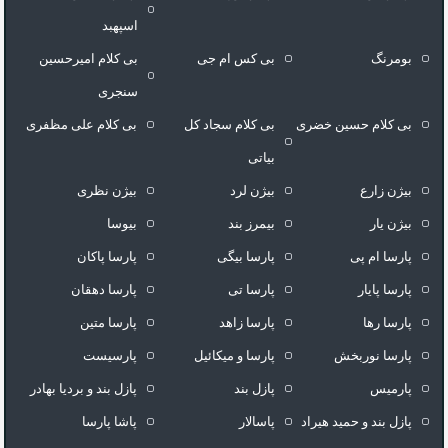
اسپهبد
بومرنگ
بی کس ام جی
بی کلام امیرحسین
سنجری
بی کلام حسین خضری
بی کلام سجاد کل
بی کلام علی مظفری
بیاتی
بیژن زارع
بیژن لرد
بیژن نظری
بیژن یار
بیمرز بند
بیوسا
پارسا ام پی
پارسا بیگی
پارسا پاکان
پارسا پایار
پارسا تی
پارسا دهقان
پارسا رها
پارسا زاهد
پارسا متین
پارسا نوربخش
پارسا و میکائیل
پارسیست
پارمیس
پازل بند
پازل بند و بردیا بهادر
پازل بند و حمید هیراد
پاسالار
پاشا پارسا