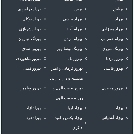
بهتاش
بهتین
بهداد فرامرزى
بهراد
بهراد بخشی
بهراد توکلی
بهراد میرزایی
بهرام آوید
بهرام شهبازی
بهرام عمرانی
بهرام مردی
بهرنگ جباریان
بهرنگ سروى
بهرنگ نوشادپور
بهروز اسدی
بهروز بردیا
بهروز تک
بهروز شاهوردی
بهروز فاشی
بهروز فرمانی و امیر
بهروز فشی
محمدی و دارا دارایی
بهروز محمدی
بهروز نعمت الهی و
بهروز وفامهر
روزبه نعمت الهی
بهزاد
بهزاد آریا
بهزاد آزاد
بهزاد آشتیانی
بهزاد پکس و امید
بهزاد فرد
ذاکری