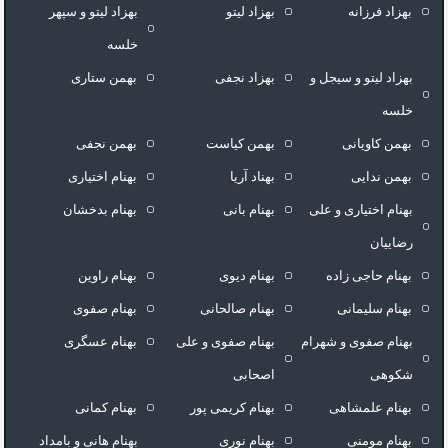
بهزاد فرزانه
بهزاد لیتو
بهزاد لیتو و سپهر
خلسه
بهزاد لیتو و سیجل و
بهزاد نجفی
بهمن ستاری
خلسه
بهمن کاویانی
بهمن کیاست
بهمن نجفی
بهمن ندایی
بهناد آریا
بهنام اختیاری
بهنام اختیاری و علی
بهنام بانی
بهنام بدخشان
رضاییان
بهنام حاجی زاده
بهنام دیوی
بهنام راوین
بهنام سلیمانی
بهنام صالحانی
بهنام صفوی
بهنام صفوی و شهرام
بهنام صفوی و علی
بهنام عسگری
شکوهی
اصحابی
بهنام علمشاهی
بهنام کریمی پور
بهنام کمانی
بهنام مومنی
بهنام نوری
بهنام هانی و بامداد