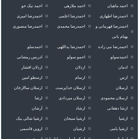
احمد ماهیان
احمد ملازهی
احمد نیک خو
احمدرضا اطهاری
احمدرضا اعلمی
احمدرضا امیری
احمدرضا قهرمانی و
احمدرضا محمدی
احمدرضا منصوری
بهنام بانی
احمدرضا نبی زاده
احمدرضا یداللهی
احمدسلو
احمدسولو
احمو سولو
ادریس رمضانی
ادمان
اردلان
اردلان افشار
ارس
ارسام
ارسطو امین
ارسلان
ارسلان خداپرست
ارسلان سالارخان
ارسلان محمودی
ارسلان میردادی
ارشا
ارشا دهقانی
ارشاد
اَرشان
ارشیا
ارشیا سبحان
ارشیا شالی بیک
ارشیا یامی
ارشیان
اروین قاسمی
اریا رادمهر
اریکسا و ارین دوانادرا
اس جی دپ