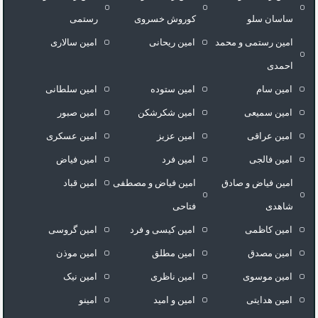
ساسان سلو
کوروش خسروی
رستمی
امین رستمی و محمد
امین ریحانی
امین سالاری
احمدی
امین سام
امین ستوده
امین سلطانی
امین سمیعی
امین شکرشکن
امین صبور
امین عراقی
امین عزیز
امین عسکری
امین فالجی
امین فرد
امین فیاض
امین فیاض و صادق
امین فیاض و مصطفی
امین قباد
شاهدی
فتاحی
امین کاظمی
امین کیسی و فرد
امین گروسی
امین مصدق
امین مطلق
امین موذن
امین موسوی
امین ناظری
امین نیک
امین هدایتی
امین و امید
امینو