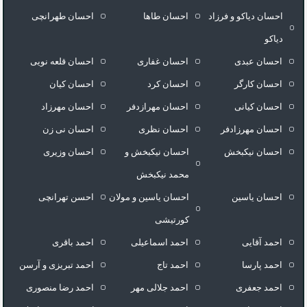
احسان دیاکو و فرزاد
احسان طاها
احسان طهرانچی
دیاکو
احسان عبدی
احسان غفاری
احسان قلعه نویی
احسان کارگر
احسان کرد
احسان کیان
احسان کیانی
احسان مهرازدفر
احسان مهرزاد
احسان مهرزادفر
احسان نظری
احسان نی زن
احسان نیکبخش
احسان نیکبخش و
احسان وزیری
محمد نیکبخش
احسان یاسین
احسان یاسین و مولان
احسن تهرانچی
کورتیشی
احمد آقایی
احمد اسماعیلی
احمد باقری
احمد پارسا
احمد تاج
احمد تبریزی و آرسن
احمد جعفری
احمد جلالی مهر
احمد رضا منصوری