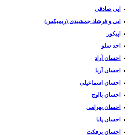
ابی صادقی
ابی و فرشاد جمشیدی (ریمیکس)
اپیکور
احد سلو
احسان آراد
احسان آریا
احسان اسماعیلی
احسان بااوج
احسان بهرامی
احسان پایا
احسان پرفکت