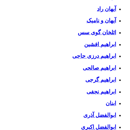
آیهان راد
آیهان و نامیک
ائلخان گوی سس
ابراهیم افشین
ابراهیم درزی حاجی
ابراهیم صالحی
ابراهیم گرجی
ابراهیم نجفی
ابنان
ابوالفضل آذری
ابوالفضل اکبری