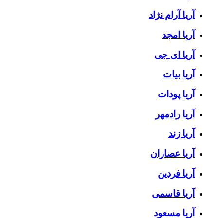
آریا آرام نژاد
آریا امجد
آریا ای جی
آریا بیات
آریا پودات
آریا رادمهر
آریا زند
آریا عصاران
آریا فردین
آریا قاسمی
آریا مسعود