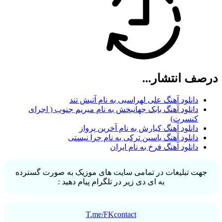
درصف انتشار...
دانلود آهنگ علی لهراسبی به نام آتیش تند
دانلود آهنگ بابک جهانبخش به نام میریم جنوب ( اجرای
کنسرت)
دانلود آهنگ کیارش به نام آخرین پرواز
دانلود آهنگ یاسین ترکی به نام چرا نیستی
دانلود آهنگ فرخ به نام ایران
جهت تبلیغات در تمامی سایت های موزیک به صورت گسترده
به ای دی زیر در تلگرام پیام دهید :
T.me/FKcontact