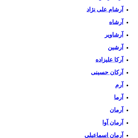
آرشام علی نژاد
آرشاه
آرشاویر
آرشین
آرکا علیزاده
آرکان حسینی
آرم
آرما
آرمان
آرمان آوا
آرمان اسماعیلی