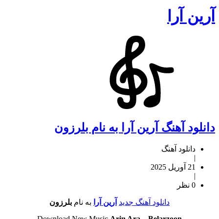
آرین آرا
دانلود آهنگ آرین آرا به نام بلرزون
دانلود آهنگ
|
21 آوریل 2025
|
0 نظر
دانلود آهنگ جدید
آرین آرا
به نام
بلرزون
Download New Music
Arin Ara
–
Belarzoon