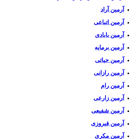
آرمین آراد
آرمین اتباعی
آرمین بابادی
آرمین برمایه
آرمین حیاتی
آرمین رازانی
آرمین رام
آرمین زارعی
آرمین شفیعی
آرمین فیروزی
آرمین مکری