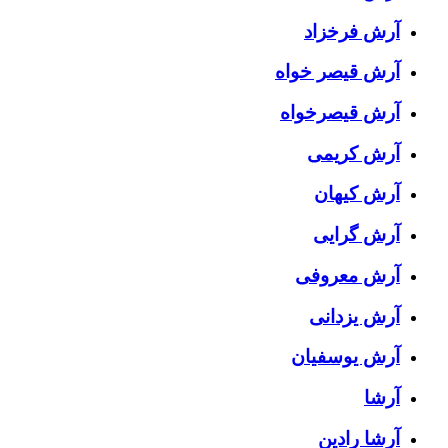
آرش فرخزاد
آرش قیصر خواه
آرش قیصرخواه
آرش کریمی
آرش کیهان
آرش گرایی
آرش معروفی
آرش یزدانی
آرش یوسفیان
آرشا
آرشا رادین