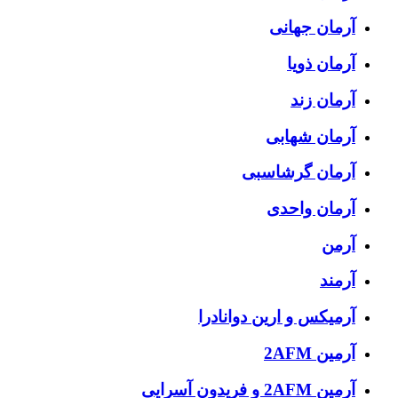
آرمان جهانی
آرمان ذویا
آرمان زند
آرمان شهابی
آرمان گرشاسبی
آرمان واحدی
آرمن
آرمند
آرمیکس و ارین دوانادرا
آرمین 2AFM
آرمین 2AFM و فریدون آسرایی