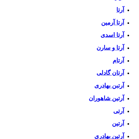
آرتا
آرتا آرمین
آرتا اسدی
آرتا و سارن
آرتام
آرتان گادلی
آرتبن بهادری
آرتين شاهوران
آرتی
آرتین
آرتین بهادری