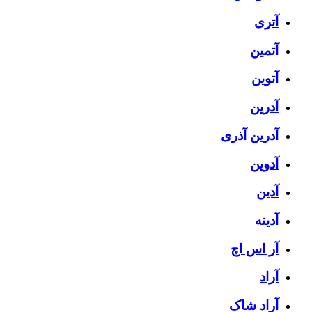
آتری
آتمین
آتوین
آدرین
آدرین آذری
آدوین
آدین
آدینه
آر اس اچ
آراد
آراد شاک