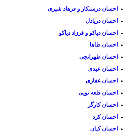
احسان درستكار و فرهاد شيرى
احسان دریادل
احسان دیاکو و فرزاد دیاکو
احسان طاها
احسان طهرانچی
احسان عبدی
احسان غفاری
احسان قلعه نویی
احسان کارگر
احسان کرد
احسان کیان