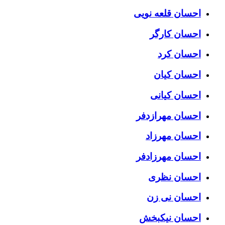
احسان قلعه نویی
احسان کارگر
احسان کرد
احسان کیان
احسان کیانی
احسان مهرازدفر
احسان مهرزاد
احسان مهرزادفر
احسان نظری
احسان نی زن
احسان نیکبخش