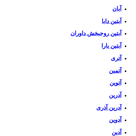
آبان
آبتین دابا
آبتین روحبخش داوران
آبتین یارا
آتری
آتمین
آتوین
آدرین
آدرین آذری
آدوین
آدین