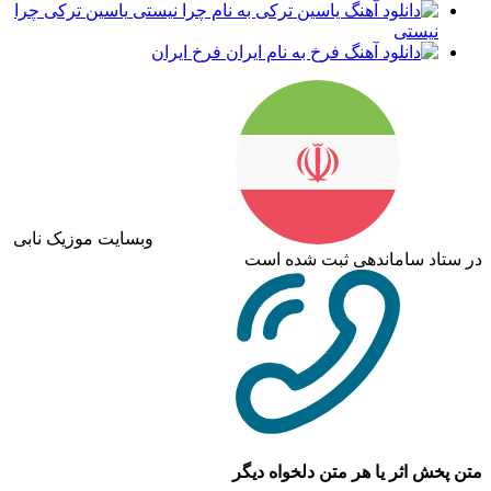
یاسین ترکی چرا
نیستی
فرخ ایران
وبسایت موزیک نابی
در ستاد ساماندهی ثبت شده است
متن پخش اثر یا هر متن دلخواه دیگر