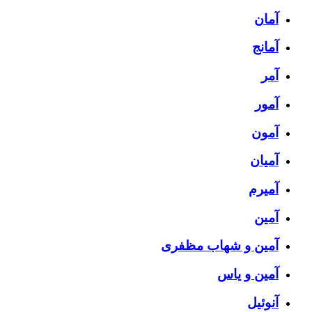
آمان
آمانج
آمر
آمور
آمون
آمیان
آمیرم
آمین
آمین و شهاب مظفری
آمین و یاس
آنوئیل