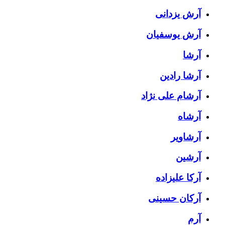
آرش یزدانی
آرش یوسفیان
آرشا
آرشا رادین
آرشام علی نژاد
آرشاه
آرشاویر
آرشین
آرکا علیزاده
آرکان حسینی
آرم