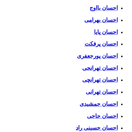
احسان بااوج
احسان بهرامی
احسان پایا
احسان پرفکت
احسان پورجعفری
احسان تهرانجی
احسان تهرانچی
احسان تهرانی
احسان جمشیدی
احسان حاجی
احسان حسینی راد