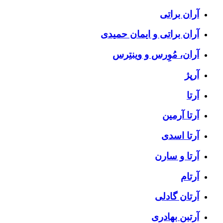
آران براتی
آران براتی و ایمان حمیدی
آران، مُوِرس و وینتِرس
آرپژ
آرتا
آرتا آرمین
آرتا اسدی
آرتا و سارن
آرتام
آرتان گادلی
آرتبن بهادری