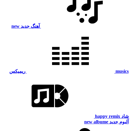
آهنگ جدید
new
musics
ریمیکس
شاد
happy remix
آلبوم جدید
new albume