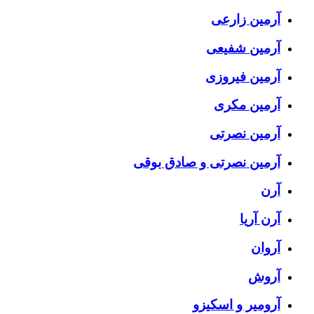
آرمین زارعی
آرمین شفیعی
آرمین فیروزی
آرمین مکری
آرمین نصرتی
آرمین نصرتی و صادق بوقی
آرن
آرن آریا
آروان
آروش
آرومیر و اسکیزو