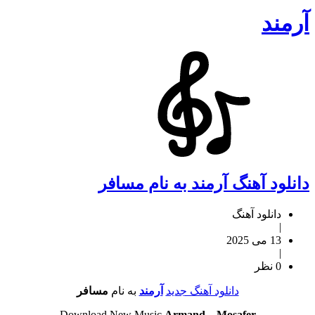
آرمند
دانلود آهنگ آرمند به نام مسافر
دانلود آهنگ
|
13 می 2025
|
0 نظر
دانلود آهنگ جدید
آرمند
به نام
مسافر
Download New Music
Armand
–
Mosafer