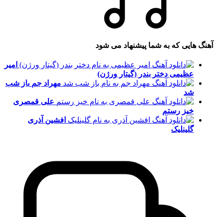
آهنگ هایی که به شما پیشنهاد می شود
امیر
عظیمی
دختر بندر (گیتار ورژن)
مهراد جم
باز شب
شد
علی قمصری
خیز رستم
افشین آذری
گلینلیک