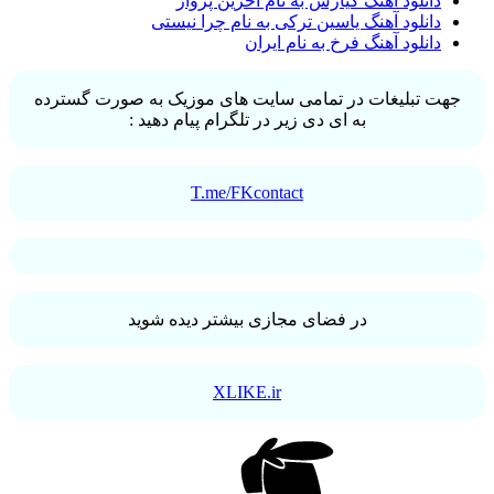
دانلود آهنگ کیارش به نام آخرین پرواز
دانلود آهنگ یاسین ترکی به نام چرا نیستی
دانلود آهنگ فرخ به نام ایران
جهت تبلیغات در تمامی سایت های موزیک به صورت گسترده
به ای دی زیر در تلگرام پیام دهید :
T.me/FKcontact
در فضای مجازی بیشتر دیده شوید
XLIKE.ir