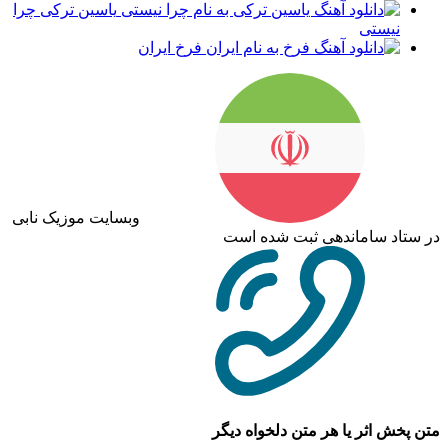
یاسین ترکی چرا
نیستی
فرخ ایران
وبسایت موزیک نابی
در ستاد ساماندهی ثبت شده است
متن پخش اثر یا هر متن دلخواه دیگر