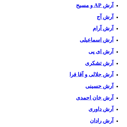
آرش AP و مسیح
آرش آج
آرش آرام
آرش اسماعیلی
آرش ای پی
آرش تشکری
آرش جلالی و آقا فرا
آرش حسینی
آرش خان احمدی
آرش داوری
آرش رادان