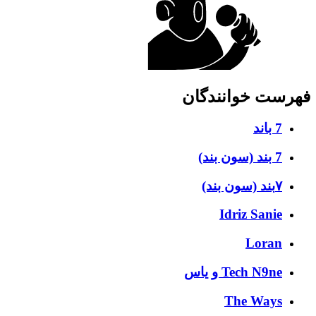
فهرست خوانندگان
7 باند
7 بند (سون بند)
۷بند (سون بند)
Idriz Sanie
Loran
Tech N9ne و یاس
The Ways