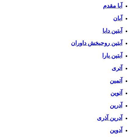
آبا مقدم
آبان
آبتین دابا
آبتین روحبخش داوران
آبتین یارا
آتری
آتمین
آتوین
آدرین
آدرین آذری
آدوین