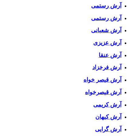
آرش رستمى
آرش رستمی
آرش شعبانی
آرش عزیزی
آرش عنقا
آرش فرخزاد
آرش قیصر خواه
آرش قیصرخواه
آرش کریمی
آرش کیهان
آرش گرایی