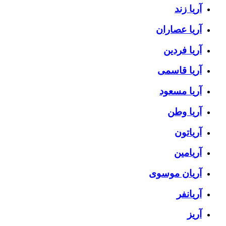
آریا زند
آریا عصاران
آریا فردین
آریا قاسمی
آریا مسعود
آریا وطن
آریاتون
آریامین
آریان موسوی
آریانفر
آریز