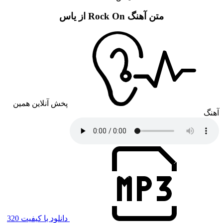
متن آهنگ Rock On از یاس
پخش آنلاین همین
آهنگ
دانلود با کیفیت 320