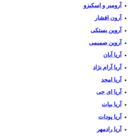
آرومیر و اسکیزو
آرون افشار
آروین بستکی
آروین صمیمی
آریا آبان
آریا آرام نژاد
آریا امجد
آریا ای جی
آریا بیات
آریا پودات
آریا رادمهر