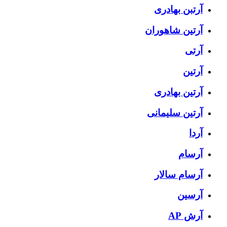
آرتبن بهادری
آرتين شاهوران
آرتی
آرتین
آرتین بهادری
آرتین سلیمانی
آردا
آرسام
آرسام سالار
آرسین
آرش AP