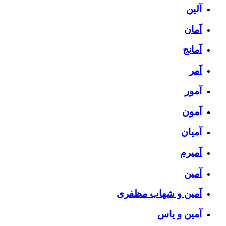
آلین
آمان
آمانج
آمر
آمور
آمون
آمیان
آمیرم
آمین
آمین و شهاب مظفری
آمین و یاس