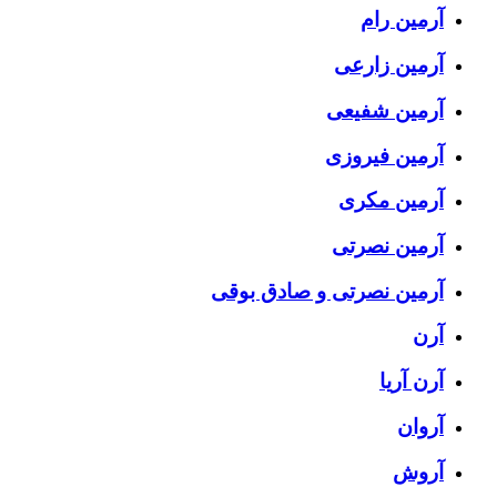
آرمین رام
آرمین زارعی
آرمین شفیعی
آرمین فیروزی
آرمین مکری
آرمین نصرتی
آرمین نصرتی و صادق بوقی
آرن
آرن آریا
آروان
آروش