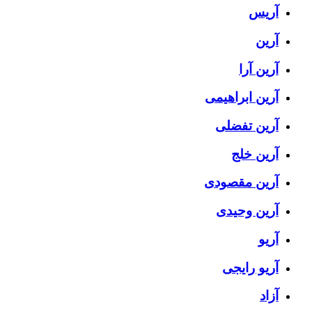
آریس
آرین
آرین آرا
آرین ابراهیمی
آرین تفضلی
آرین خلج
آرین مقصودی
آرین وحیدی
آریو
آریو رایجی
آزاد