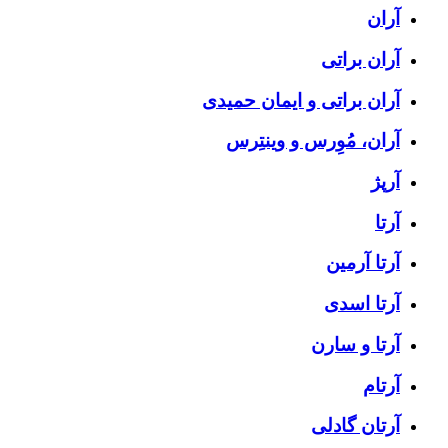
آران
آران براتی
آران براتی و ایمان حمیدی
آران، مُوِرس و وینتِرس
آرپژ
آرتا
آرتا آرمین
آرتا اسدی
آرتا و سارن
آرتام
آرتان گادلی