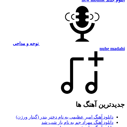
نوحه و مداحی
nuhe madahi
جدیدترین آهنگ ها
دانلود آهنگ امیر عظیمی به نام دختر بندر (گیتار ورژن)
دانلود آهنگ مهراد جم به نام باز شب شد