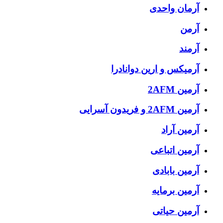
آرمان واحدی
آرمن
آرمند
آرمیکس و ارین دوانادرا
آرمین 2AFM
آرمین 2AFM و فریدون آسرایی
آرمین آراد
آرمین اتباعی
آرمین بابادی
آرمین برمایه
آرمین حیاتی