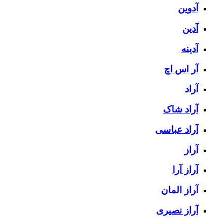
آدوین
آدین
آدینه
آر اس اچ
آراد
آراد شاک
آراد عباسی
آراز
آراز آرا
آراز المان
آراز نصیری