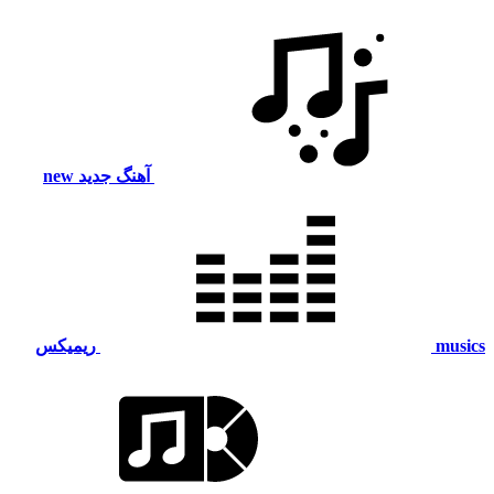
آهنگ جدید
new
musics
ریمیکس