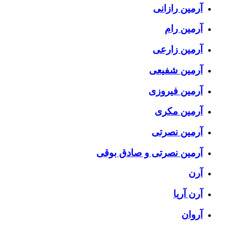
آرمین رازانی
آرمین رام
آرمین زارعی
آرمین شفیعی
آرمین فیروزی
آرمین مکری
آرمین نصرتی
آرمین نصرتی و صادق بوقی
آرن
آرن آریا
آروان