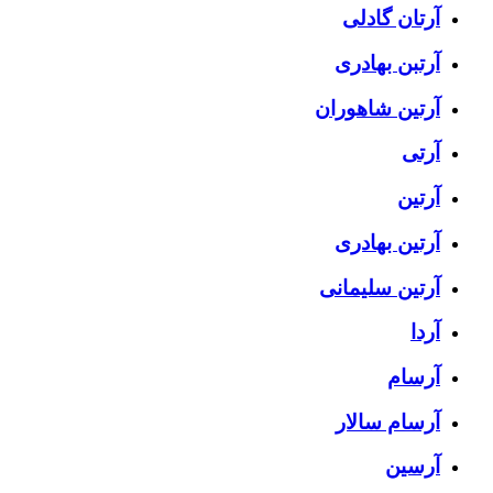
آرتان گادلی
آرتبن بهادری
آرتين شاهوران
آرتی
آرتین
آرتین بهادری
آرتین سلیمانی
آردا
آرسام
آرسام سالار
آرسین