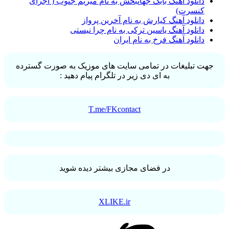
دانلود آهنگ بابک جهانبخش به نام میریم جنوب ( اجرای
کنسرت)
دانلود آهنگ کیارش به نام آخرین پرواز
دانلود آهنگ یاسین ترکی به نام چرا نیستی
دانلود آهنگ فرخ به نام ایران
جهت تبلیغات در تمامی سایت های موزیک به صورت گسترده
به ای دی زیر در تلگرام پیام دهید :
T.me/FKcontact
در فضای مجازی بیشتر دیده شوید
XLIKE.ir