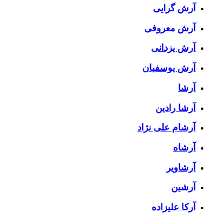
آرش گرایی
آرش معروفی
آرش یزدانی
آرش یوسفیان
آرشا
آرشا رادین
آرشام علی نژاد
آرشاه
آرشاویر
آرشین
آرکا علیزاده