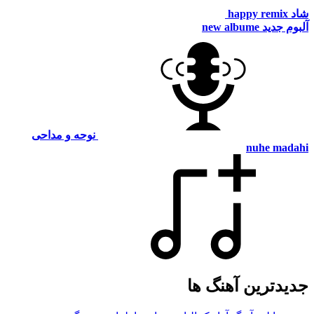
شاد
happy remix
آلبوم جدید
new albume
نوحه و مداحی
nuhe madahi
جدیدترین آهنگ ها