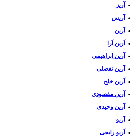
آریز
آریس
آرین
آرین آرا
آرین ابراهیمی
آرین تفضلی
آرین خلج
آرین مقصودی
آرین وحیدی
آریو
آریو رایجی