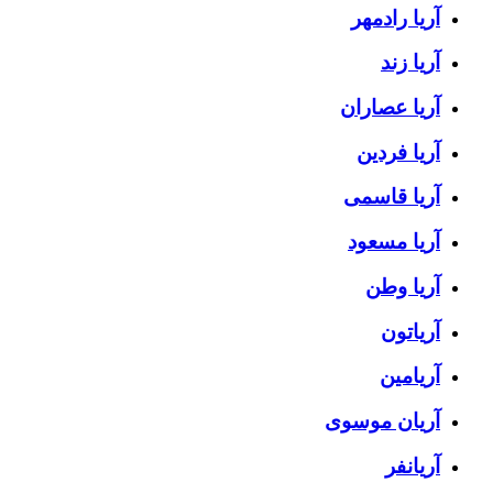
آریا رادمهر
آریا زند
آریا عصاران
آریا فردین
آریا قاسمی
آریا مسعود
آریا وطن
آریاتون
آریامین
آریان موسوی
آریانفر