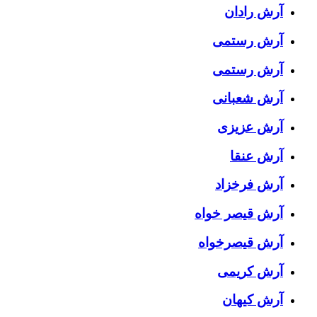
آرش رادان
آرش رستمى
آرش رستمی
آرش شعبانی
آرش عزیزی
آرش عنقا
آرش فرخزاد
آرش قیصر خواه
آرش قیصرخواه
آرش کریمی
آرش کیهان