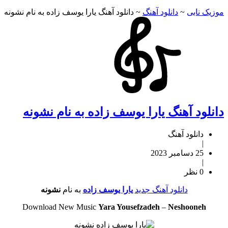
موزیک نابی
~
دانلود آهنگ
~
دانلود آهنگ یارا یوسف زاده به نام نشونه
دانلود آهنگ یارا یوسف زاده به نام نشونه
دانلود آهنگ
|
25 دسامبر 2023
|
0 نظر
دانلود آهنگ جدید
یارا یوسف زاده
به نام
نشونه
Download New Music
Yara Yousefzadeh
–
Neshooneh