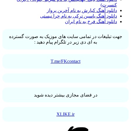
کنسرت)
دانلود آهنگ کیارش به نام آخرین پرواز
دانلود آهنگ یاسین ترکی به نام چرا نیستی
دانلود آهنگ فرخ به نام ایران
جهت تبلیغات در تمامی سایت های موزیک به صورت گسترده
به ای دی زیر در تلگرام پیام دهید :
T.me/FKcontact
در فضای مجازی بیشتر دیده شوید
XLIKE.ir