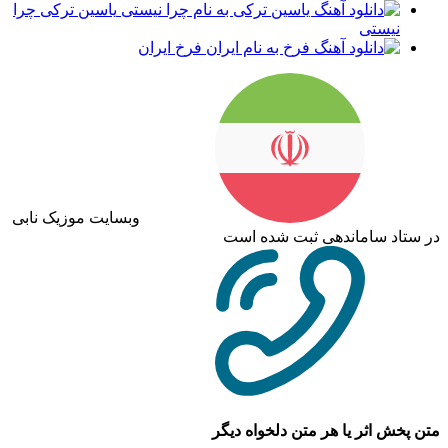
یاسین ترکی چرا
نیستی
فرخ ایران
وبسایت موزیک نابی
در ستاد ساماندهی ثبت شده است
متن پخش اثر یا هر متن دلخواه دیگر