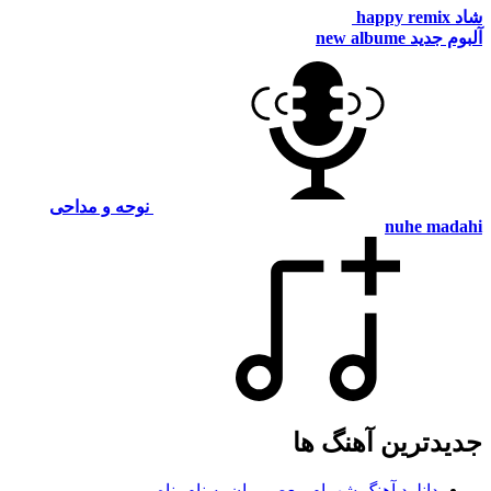
شاد
happy remix
آلبوم جدید
new albume
نوحه و مداحی
nuhe madahi
جدیدترین آهنگ ها
دانلود آهنگ شهرام معصومیان به نام پناه