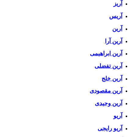
آریز
آریس
آرین
آرین آرا
آرین ابراهیمی
آرین تفضلی
آرین خلج
آرین مقصودی
آرین وحیدی
آریو
آریو رایجی