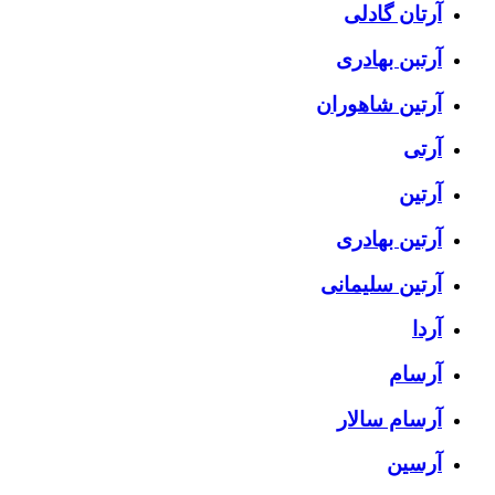
آرتان گادلی
آرتبن بهادری
آرتين شاهوران
آرتی
آرتین
آرتین بهادری
آرتین سلیمانی
آردا
آرسام
آرسام سالار
آرسین