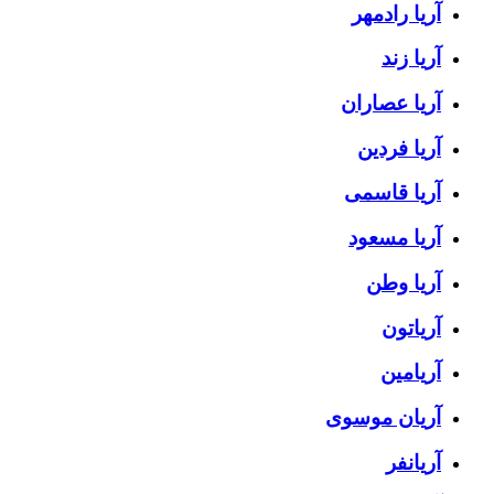
آریا رادمهر
آریا زند
آریا عصاران
آریا فردین
آریا قاسمی
آریا مسعود
آریا وطن
آریاتون
آریامین
آریان موسوی
آریانفر