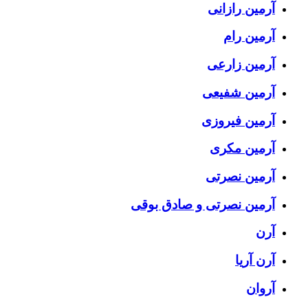
آرمین رازانی
آرمین رام
آرمین زارعی
آرمین شفیعی
آرمین فیروزی
آرمین مکری
آرمین نصرتی
آرمین نصرتی و صادق بوقی
آرن
آرن آریا
آروان