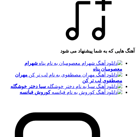
آهنگ هایی که به شما پیشنهاد می شود
شهرام
معصومیان
پناه
مهران
مصطفوی
لب تر کن
سیا
دختر خوشگله
کوروش
فیانسه