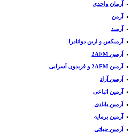
آرمان واحدی
آرمن
آرمند
آرمیکس و ارین دوانادرا
آرمین 2AFM
آرمین 2AFM و فریدون آسرایی
آرمین آراد
آرمین اتباعی
آرمین بابادی
آرمین برمایه
آرمین حیاتی