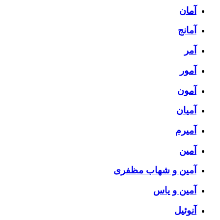
آمان
آمانج
آمر
آمور
آمون
آمیان
آمیرم
آمین
آمین و شهاب مظفری
آمین و یاس
آنوئیل