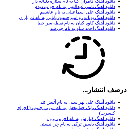
دانلود آهنگ کامران کیا به نام ستاره دنباله دار
دانلود آهنگ نامی عبداللهی به نام خواب دیدم
دانلود آهنگ علی اسماعیلی به نام عاشقم
دانلود آهنگ یوناس و امیرحسین بابایی به نام نم باران
دانلود آهنگ کاوه کیان به نام نقطه سر خط
دانلود آهنگ احمد سلو به نام چی شد
درصف انتشار...
دانلود آهنگ علی لهراسبی به نام آتیش تند
دانلود آهنگ بابک جهانبخش به نام میریم جنوب ( اجرای
کنسرت)
دانلود آهنگ کیارش به نام آخرین پرواز
دانلود آهنگ یاسین ترکی به نام چرا نیستی