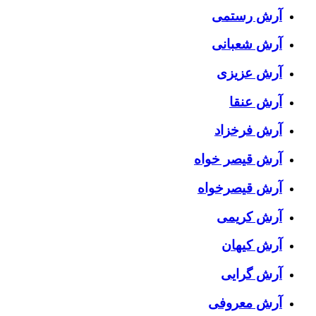
آرش رستمی
آرش شعبانی
آرش عزیزی
آرش عنقا
آرش فرخزاد
آرش قیصر خواه
آرش قیصرخواه
آرش کریمی
آرش کیهان
آرش گرایی
آرش معروفی