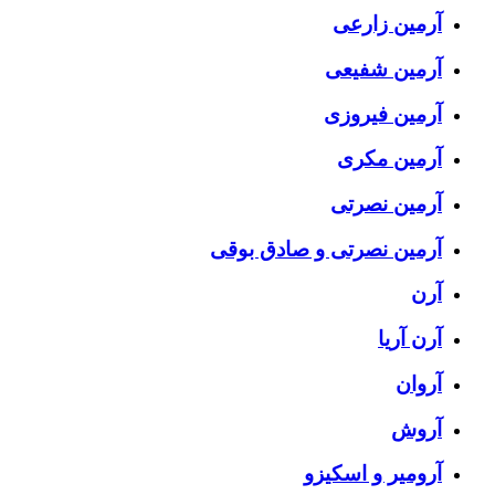
آرمین زارعی
آرمین شفیعی
آرمین فیروزی
آرمین مکری
آرمین نصرتی
آرمین نصرتی و صادق بوقی
آرن
آرن آریا
آروان
آروش
آرومیر و اسکیزو