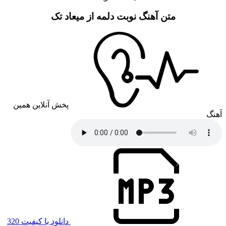
متن آهنگ نوبت دلمه از میعاد تک
پخش آنلاین همین
آهنگ
دانلود با کیفیت 320