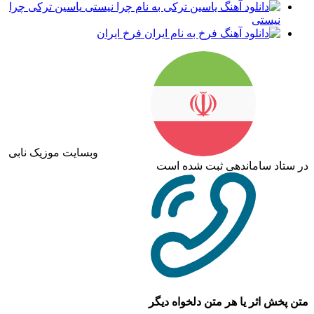
یاسین ترکی چرا
نیستی
فرخ ایران
وبسایت موزیک نابی
در ستاد ساماندهی ثبت شده است
متن پخش اثر یا هر متن دلخواه دیگر