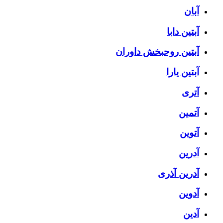
آبان
آبتین دابا
آبتین روحبخش داوران
آبتین یارا
آتری
آتمین
آتوین
آدرین
آدرین آذری
آدوین
آدین