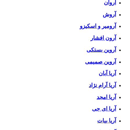
آروان
آروش
آرومیر و اسکیزو
آرون افشار
آروین بستکی
آروین صمیمی
آریا آبان
آریا آرام نژاد
آریا امجد
آریا ای جی
آریا بیات