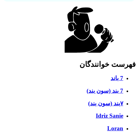
فهرست خوانندگان
7 باند
7 بند (سون بند)
۷بند (سون بند)
Idriz Sanie
Loran