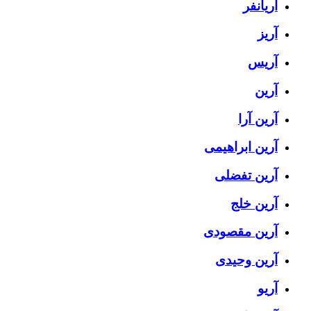
آریانفر
آریز
آریس
آرین
آرین آرا
آرین ابراهیمی
آرین تفضلی
آرین خلج
آرین مقصودی
آرین وحیدی
آریو