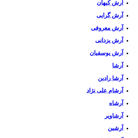
آرش کیهان
آرش گرایی
آرش معروفی
آرش یزدانی
آرش یوسفیان
آرشا
آرشا رادین
آرشام علی نژاد
آرشاه
آرشاویر
آرشین