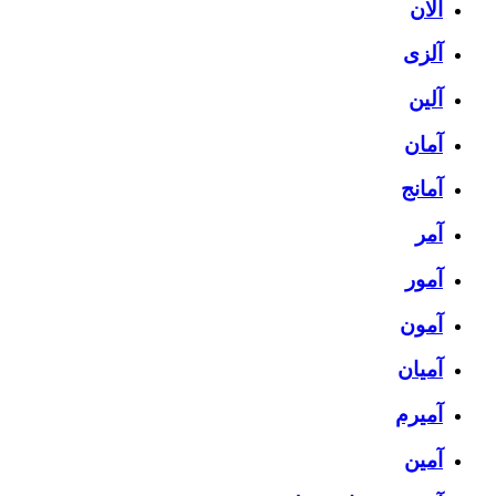
آلان
آلزی
آلین
آمان
آمانج
آمر
آمور
آمون
آمیان
آمیرم
آمین