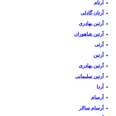
آرتام
آرتان گادلی
آرتبن بهادری
آرتين شاهوران
آرتی
آرتین
آرتین بهادری
آرتین سلیمانی
آردا
آرسام
آرسام سالار