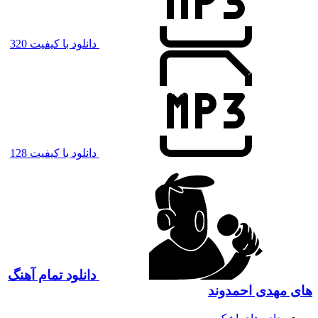
دانلود با کیفیت 320
دانلود با کیفیت 128
دانلود تمام آهنگ
های مهدی احمدوند