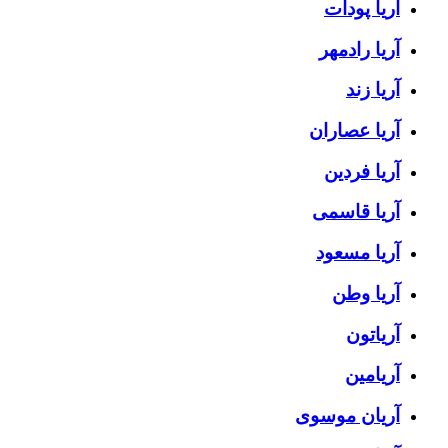
آریا پودات
آریا رادمهر
آریا زند
آریا عصاران
آریا فردین
آریا قاسمی
آریا مسعود
آریا وطن
آریاتون
آریامین
آریان موسوی