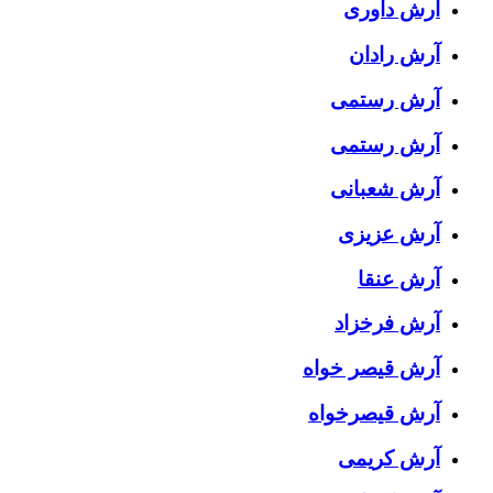
آرش داوری
آرش رادان
آرش رستمى
آرش رستمی
آرش شعبانی
آرش عزیزی
آرش عنقا
آرش فرخزاد
آرش قیصر خواه
آرش قیصرخواه
آرش کریمی