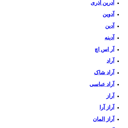
آدرین آذری
آدوین
آدین
آدینه
آر اس اچ
آراد
آراد شاک
آراد عباسی
آراز
آراز آرا
آراز المان