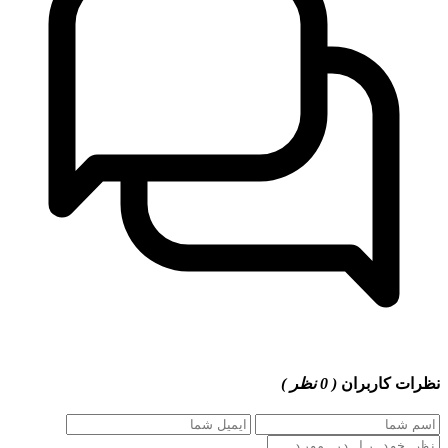
نظرات کاربران
( 0 نظر )