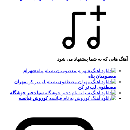
آهنگ هایی که به شما پیشنهاد می شود
شهرام
معصومیان
پناه
مهران
مصطفوی
لب تر کن
سیا
دختر خوشگله
کوروش
فیانسه