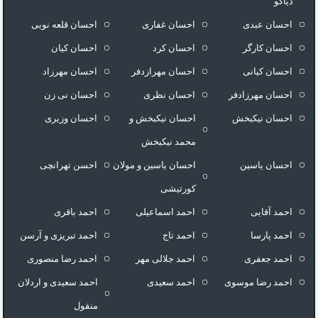
دیاکو
احسان عبدی
احسان غفاری
احسان قلعه نویی
احسان کارگر
احسان کرد
احسان کیان
احسان کیانی
احسان مهرازدفر
احسان مهرزاد
احسان مهرزادفر
احسان نظری
احسان نی زن
احسان نیکبخش
احسان نیکبخش و
احسان وزیری
محمد نیکبخش
احسان یاسین
احسان یاسین و مولان
احسن تهرانچی
کورتیشی
احمد آقایی
احمد اسماعیلی
احمد باقری
احمد پارسا
احمد تاج
احمد تبریزی و آرسن
احمد جعفری
احمد جلالی مهر
احمد رضا منصوری
احمد رضا موسوی
احمد سعیدی
احمد سعیدی و اردلان
منقول