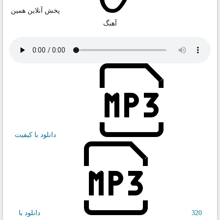
پخش آنلاین همین
آهنگ
دانلود با کیفیت
320
دانلود با