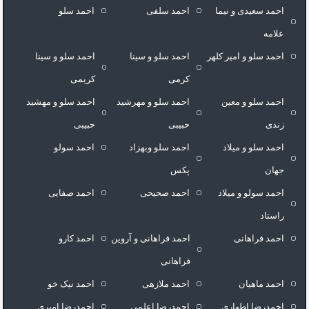
احمد سعیدی و نیما
احمد سلفی
احمد سلو
علامه
احمد سلو و امیر کلهر
احمد سلو و سینا
احمد سلو و سینا
کرمی
کریمی
احمد سلو و معین
احمد سلو و مهرشید
احمد سلو و مهشید
زندی
حبیبی
حبیبی
احمد سلو و میلاد
احمد سلو وبهزاد
احمد سولو
جهان
پکس
احمد سولو و میلاد
احمد صحیحی
احمد صفایی
راستاد
احمد فراهانی
احمد فراهانی و آروین
احمد کارو
فراهانی
احمد ماهیان
احمد ملازهی
احمد نیک خو
احمدرضا اطهاری
احمدرضا اعلمی
احمدرضا امیری