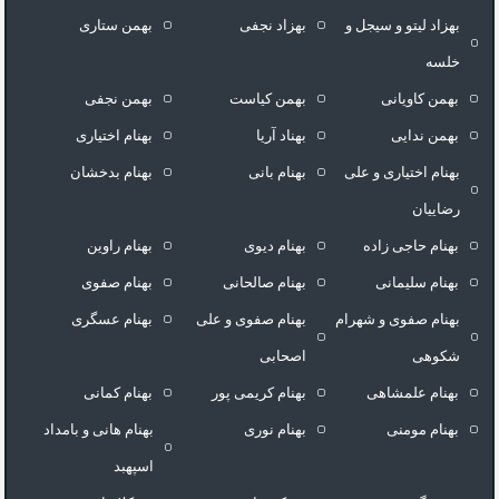
بهزاد لیتو و سیجل و
بهزاد نجفی
بهمن ستاری
خلسه
بهمن کاویانی
بهمن کیاست
بهمن نجفی
بهمن ندایی
بهناد آریا
بهنام اختیاری
بهنام اختیاری و علی
بهنام بانی
بهنام بدخشان
رضاییان
بهنام حاجی زاده
بهنام دیوی
بهنام راوین
بهنام سلیمانی
بهنام صالحانی
بهنام صفوی
بهنام صفوی و شهرام
بهنام صفوی و علی
بهنام عسگری
شکوهی
اصحابی
بهنام علمشاهی
بهنام کریمی پور
بهنام کمانی
بهنام مومنی
بهنام نوری
بهنام هانی و بامداد
اسپهبد