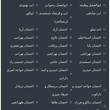
ابوالفضل وظیفه
ابولفضل رضوانی
ابی بهبودی
ابی صادقی
ابی و فرشاد جمشیدی
اپیکور
(ریمیکس)
احد سلو
احسان آراد
احسان آریا
احسان اسماعیلی
احسان بااوج
احسان بهرامی
احسان پایا
احسان پرفکت
احسان پورجعفری
احسان تهرانجی
احسان تهرانچی
احسان تهرانی
احسان جمشیدی
احسان حاجی
احسان حسینی راد
احسان حیدری
احسان حیدری و امید
احسان خواجه امیری
دارابی
احسان خواجه امیری و
احسان درستكار و
احسان دریادل
دارکوب
فرهاد شيرى
احسان دیاکو و فرزاد
احسان طاها
احسان طهرانچی