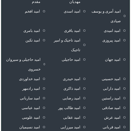
مهدیان
مقدم
امید آمری و یوسف
امید اسدی
امید افخم
صیادی
امید امیدی
امید باقری
امید بامری
امید پیروزی
امید تاجیک و امیر
امید تکین
تاجیک
امید جهان
امید حاجیلی
امید حاجیلی و سیروان
خسروی
امید حسینی
امید حیدری
امید خداوردی
امید دارابی
امید ذاکری
امید رادمهر
امید راستین
امید رضایی
امید ساربانی
امید صادقی
امید طالب پور
امید عباسی
امید عرش
امید عقابی
امید علومی
امید قربانی
امید میرزایی
امید نسیمیان