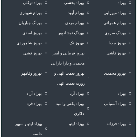
بهراد
بهراد بخشی
بهراد توکلی
بهراد میرزایی
بهرام آوید
بهرام شهبازی
بهرام عمرانی
بهرام مردی
بهرنگ جباریان
بهرنگ سروى
بهرنگ نوشادپور
بهروز اسدی
بهروز بردیا
بهروز تک
بهروز شاهوردی
بهروز فاشی
بهروز فرمانی و امیر
بهروز فشی
محمدی و دارا دارایی
بهروز محمدی
بهروز نعمت الهی و
بهروز وفامهر
روزبه نعمت الهی
بهزاد
بهزاد آریا
بهزاد آزاد
بهزاد آشتیانی
بهزاد پکس و امید
بهزاد فرد
ذاکری
بهزاد فرزانه
بهزاد لیتو
بهزاد لیتو و سپهر
خلسه