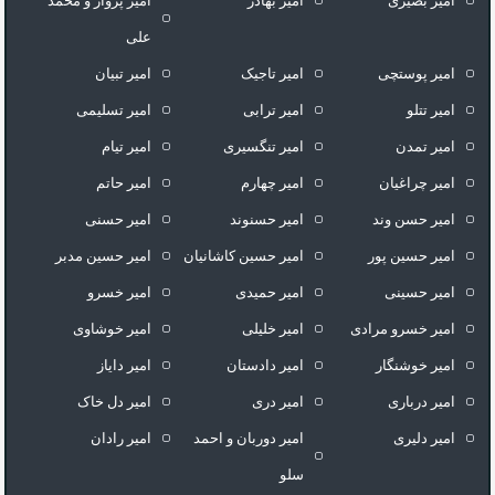
امیر بصیری
امیر بهادر
امیر پرواز و محمد
علی
امیر پوستچی
امیر تاجیک
امیر تبیان
امیر تتلو
امیر ترابی
امیر تسلیمی
امیر تمدن
امیر تنگسیری
امیر تیام
امیر چراغیان
امیر چهارم
امیر حاتم
امیر حسن وند
امیر حسنوند
امیر حسنی
امیر حسین پور
امیر حسین کاشانیان
امیر حسین مدبر
امیر حسینی
امیر حمیدی
امیر خسرو
امیر خسرو مرادی
امیر خلیلی
امیر خوشاوی
امیر خوشنگار
امیر دادستان
امیر دایاز
امیر درباری
امیر دری
امیر دل خاک
امیر دلیری
امیر دوربان و احمد
امیر رادان
سلو