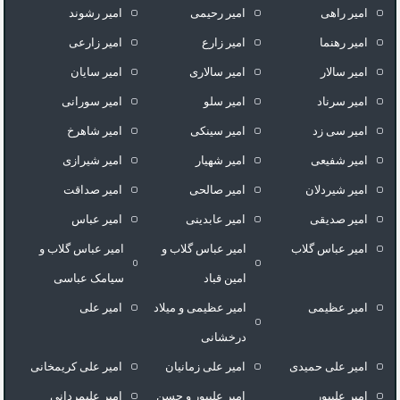
امیر راهی
امیر رحیمی
امیر رشوند
امیر رهنما
امیر زارع
امیر زارعی
امیر سالار
امیر سالاری
امیر سایان
امیر سرناد
امیر سلو
امیر سورانی
امیر سی زد
امیر سینکی
امیر شاهرخ
امیر شفیعی
امیر شهیار
امیر شیرازی
امیر شیردلان
امیر صالحی
امیر صداقت
امیر صدیقی
امیر عابدینی
امیر عباس
امیر عباس گلاب
امیر عباس گلاب و
امیر عباس گلاب و
امین قباد
سیامک عباسی
امیر عظیمی
امیر عظیمی و میلاد
امیر علی
درخشانی
امیر علی حمیدی
امیر علی زمانیان
امیر علی کریمخانی
امیر علیپور
امیر علیپور و حسن
امیر علیمردانی