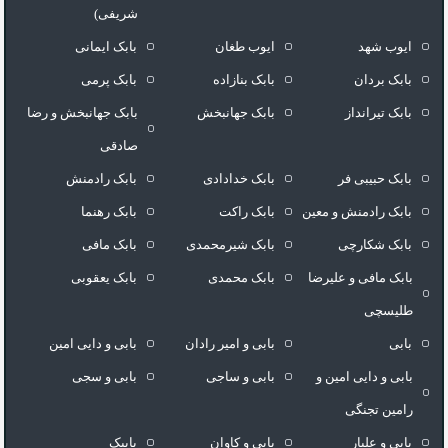
شریفی)
ایوب شهد
ایوب طغان
بابک ایمانی
بابک بردان
بابک بنازاده
بابک پرمی
بابک تیرانداز
بابک جهانبخش
بابک جهانبخش و رضا
صادقی
بابک حبیبی فر
بابک خدادادی
بابک رادمنش
بابک رادمنش و معین
بابک راکت
بابک رهنما
بابک شکارچی
بابک شیرمحمدی
بابک مافی
بابک مافی و علیرضا
بابک محمدی
بابک یعقوبی
طلیسچی
بابی
بابی و امیر رادان
بابی و دایی امین
بابی و دایی امین و
بابی و ساجی
بابی و سجی
رامین تجنگی
بابی و علیار
بابی و کاوان
بابیک