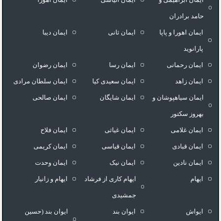
حامد برادران
ایمان اهورا و پاپا
ایمان ثانی
ایمان دیبا
پارانوید
ایمان رحمانی
ایمان رسا
ایمان رضوان
ایمان زاهد
ایمان سعیدی کیا
ایمان سلطان مرادی
ایمان سیاهپوشان و
ایمان شایگان
ایمان صالحی
بهروز سکتور
ایمان غلامی
ایمان غیاثی
ایمان فلاح
ایمان قبادی
ایمان قیاسی
ایمان کریمی
ایمان نادین
ایمان نیک
ایمان وحدت
ایهام
ایهام کاری از فرشاد
ایهام و زانیار
جمشیدی
ایواش
ایوان بند
ایوان بند (حسین