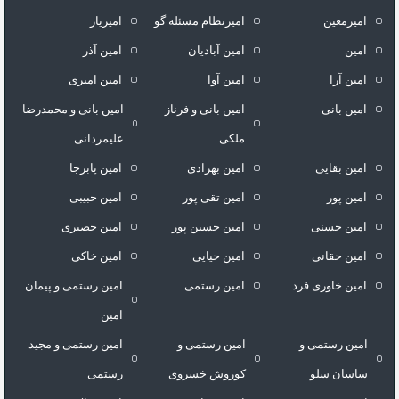
امیرمعین
امیرنظام مسئله گو
امیریار
امین
امین آبادیان
امین آذر
امین آرا
امین آوا
امین امیری
امین بانی
امین بانی و فرناز
امین بانی و محمدرضا
ملکی
علیمردانی
امین بقایی
امین بهزادی
امین پابرجا
امین پور
امین تقی پور
امین حبیبی
امین حسنی
امین حسین پور
امین حصیری
امین حقانی
امین حیایی
امین خاکی
امین خاوری فرد
امین رستمی
امین رستمی و پیمان
امین
امین رستمی و
امین رستمی و
امین رستمی و مجید
ساسان سلو
کوروش خسروی
رستمی