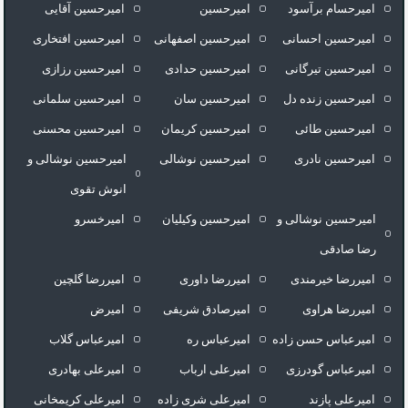
امیرحسام برآسود
امیرحسین
امیرحسین آقایی
امیرحسین احسانی
امیرحسین اصفهانی
امیرحسین افتخاری
امیرحسین تیرگانی
امیرحسین حدادی
امیرحسین رزازی
امیرحسین زنده دل
امیرحسین سان
امیرحسین سلمانی
امیرحسین طائی
امیرحسین کریمان
امیرحسین محسنی
امیرحسین نادری
امیرحسین نوشالی
امیرحسین نوشالی و
انوش تقوی
امیرحسین نوشالی و
امیرحسین وکیلیان
امیرخسرو
رضا صادقی
امیررضا خیرمندی
امیررضا داوری
امیررضا گلچین
امیررضا هراوی
امیرصادق شریفی
امیرض
امیرعباس حسن زاده
امیرعباس ره
امیرعباس گلاب
امیرعباس گودرزی
امیرعلی ارباب
امیرعلی بهادری
امیرعلی پازند
امیرعلی شری زاده
امیرعلی کریمخانی