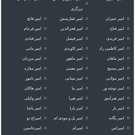
برزگری
امیر عمران
امیر غفارمنش
امیر فاتح
امیر فتاح
امیر فخرالدین
امیر فرجام
امیر فریدی
امیر فیصل
امیر قبادی
امیر کاظمی راد
امیر کاویدی
امیر مانی
امیر ماهان
امیر ماهور
امیر مرزبان
امیر مسیح
امیر معینی
امیر مقاره
امیر مولایی
امیر مینایی
امیر نامور
امیر نوشه ور
امیر نیا
امیر هاکان
امیر هنرآموز
امیر هیرا
امیر وکیلی
امیر یار
امیر یارا
امیر یاشا
امیر یگانه
امیر یل و مودی ام
امیراچ تو
امیراس
امیرام
امیرحاسین