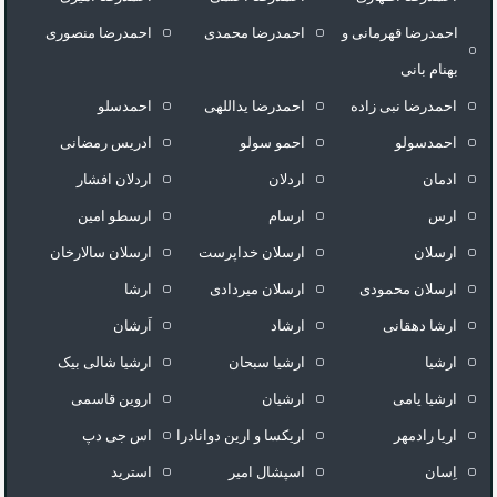
احمدرضا قهرمانی و
احمدرضا محمدی
احمدرضا منصوری
بهنام بانی
احمدرضا نبی زاده
احمدرضا یداللهی
احمدسلو
احمدسولو
احمو سولو
ادریس رمضانی
ادمان
اردلان
اردلان افشار
ارس
ارسام
ارسطو امین
ارسلان
ارسلان خداپرست
ارسلان سالارخان
ارسلان محمودی
ارسلان میردادی
ارشا
ارشا دهقانی
ارشاد
اَرشان
ارشیا
ارشیا سبحان
ارشیا شالی بیک
ارشیا یامی
ارشیان
اروین قاسمی
اریا رادمهر
اریکسا و ارین دوانادرا
اس جی دپ
اِسان
اسپشال امیر
استرید