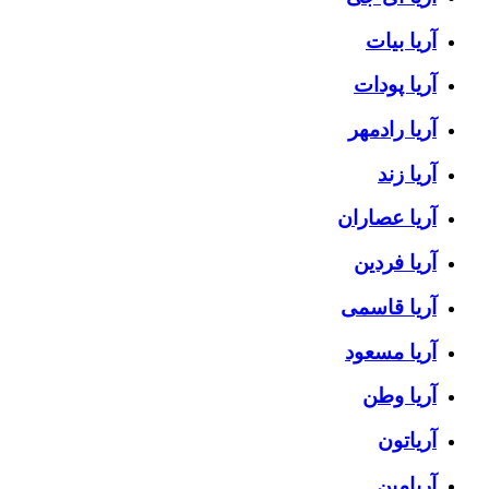
آریا بیات
آریا پودات
آریا رادمهر
آریا زند
آریا عصاران
آریا فردین
آریا قاسمی
آریا مسعود
آریا وطن
آریاتون
آریامین