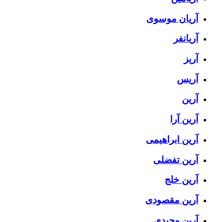
آریان موسوی
آریانفر
آریز
آریس
آرین
آرین آرا
آرین ابراهیمی
آرین تفضلی
آرین خلج
آرین مقصودی
آرین وحیدی