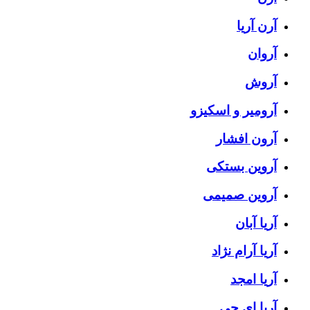
آرن آریا
آروان
آروش
آرومیر و اسکیزو
آرون افشار
آروین بستکی
آروین صمیمی
آریا آبان
آریا آرام نژاد
آریا امجد
آریا ای جی