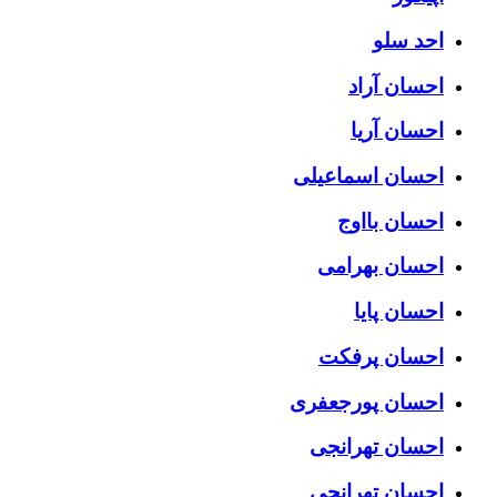
احد سلو
احسان آراد
احسان آریا
احسان اسماعیلی
احسان بااوج
احسان بهرامی
احسان پایا
احسان پرفکت
احسان پورجعفری
احسان تهرانجی
احسان تهرانچی