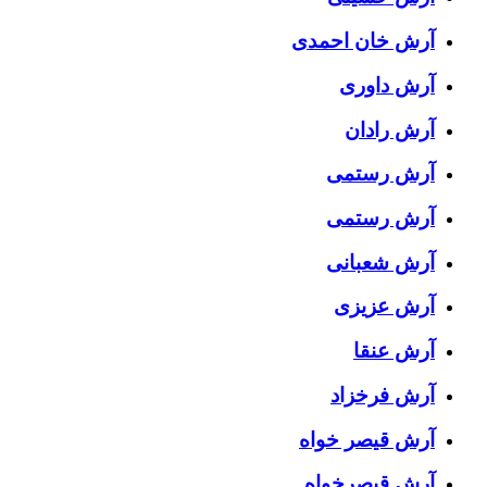
آرش خان احمدی
آرش داوری
آرش رادان
آرش رستمى
آرش رستمی
آرش شعبانی
آرش عزیزی
آرش عنقا
آرش فرخزاد
آرش قیصر خواه
آرش قیصرخواه