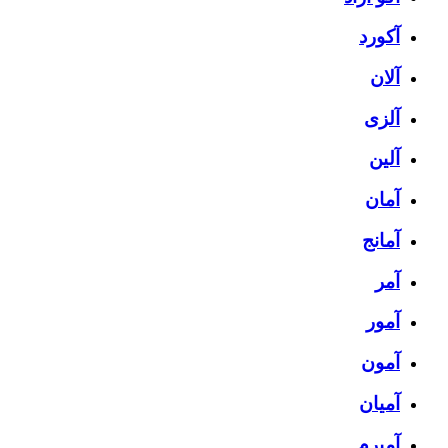
آکورد
آلان
آلزی
آلین
آمان
آمانج
آمر
آمور
آمون
آمیان
آمیرم