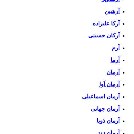
آرشین
آرکا علیزاده
آرکان حسینی
آرم
آرما
آرمان
آرمان آوا
آرمان اسماعیلی
آرمان جهانی
آرمان ذویا
آرمان زند