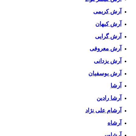
آرش کریمی
آرش کیهان
آرش گرایی
آرش معروفی
آرش یزدانی
آرش یوسفیان
آرشا
آرشا رادین
آرشام علی نژاد
آرشاه
آرشاویر