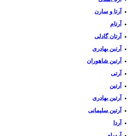
آرتا و سارن
آرتام
آرتان گادلی
آرتبن بهادری
آرتين شاهوران
آرتی
آرتین
آرتین بهادری
آرتین سلیمانی
آردا
آرسام