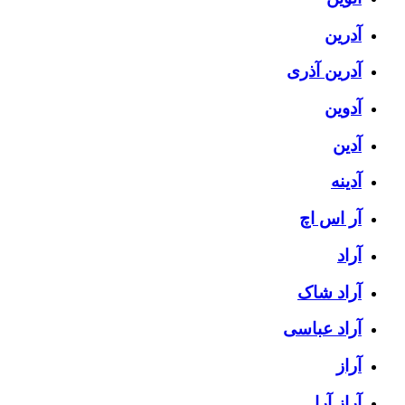
آدرین
آدرین آذری
آدوین
آدین
آدینه
آر اس اچ
آراد
آراد شاک
آراد عباسی
آراز
آراز آرا