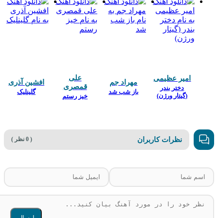
علی
امیر عظیمی
مهراد جم
افشین آذری
قمصری
دختر بندر
باز شب شد
گلینلیک
(گیتار ورژن)
خیز رستم
نظرات کاربران
( 0 نظر )
ارسال