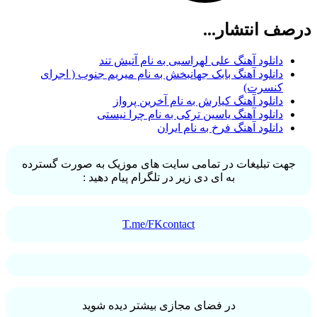
صف انتشار...
دانلود آهنگ علی لهراسبی به نام آتیش تند
دانلود آهنگ بابک جهانبخش به نام میریم جنوب ( اجرای
کنسرت)
دانلود آهنگ کیارش به نام آخرین پرواز
دانلود آهنگ یاسین ترکی به نام چرا نیستی
دانلود آهنگ فرخ به نام ایران
جهت تبلیغات در تمامی سایت های موزیک به صورت گسترده
به ای دی زیر در تلگرام پیام دهید :
T.me/FKcontact
در فضای مجازی بیشتر دیده شوید