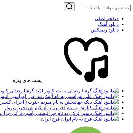
صفحه اصلی
دانلود آهنگ
دانلود ریمیکس
پست های ویژه
گرشا رضائی کبوتر 
علی لهراسبی آتیش 
کیارش آخرین پرواز
یاسین ترکی چرا ن
فرخ ایران