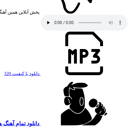
پخش آنلاین همین آهن
دانلود با کیفیت 320
دانلود تمام آهنگ