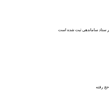
ر ستاد ساماندهی ثبت شده است
حج رفته