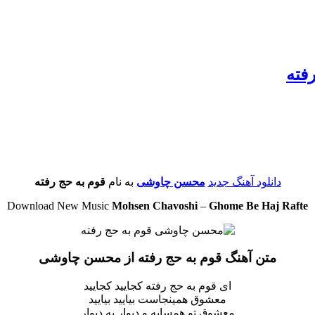
فته
دانلود آهنگ جدید
محسن چاوشی
به نام
قوم به حج رفته
Download New Music
Mohsen Chavoshi
–
Ghome Be Haj Rafte
متن آهنگ قوم به حج رفته از محسن چاوشی
ای قوم به حج رفته کجایید کجایید
معشوق همینجاست بیایید بیایید
معشوق تو همسایه و دیوار به دیوار