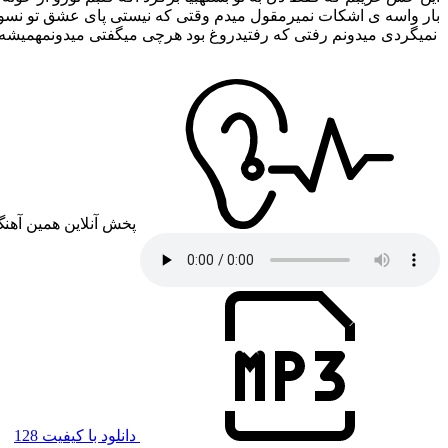
بار واسه ی اشکات نمیرمقول میدم وقتی که نیستی پای عشق تو نسوز
نمیگردی میدونم رفتی که رفتیدروغ بود هرچی میگفتی میدونمهمیشه ت
پخش آنلاین همین آهن
دانلود با کیفیت 128