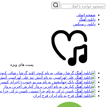
صفحه اصلی
دانلود آهنگ
دانلود ریمیکس
پست های ویژه
گرشا رضائی کبوتر 
علی لهراسبی آتیش 
کیارش آخرین پرواز
یاسین ترکی چرا ن
فرخ ایران