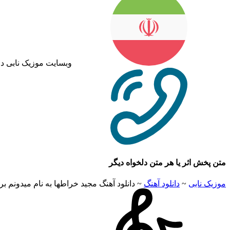
وبسایت موزیک نابی د
متن پخش اثر یا هر متن دلخواه دیگر
موزیک نابی
~
دانلود آهنگ
~
دانلود آهنگ مجید خراطها به نام میدونم ب