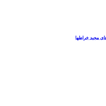
های مجید خراطها