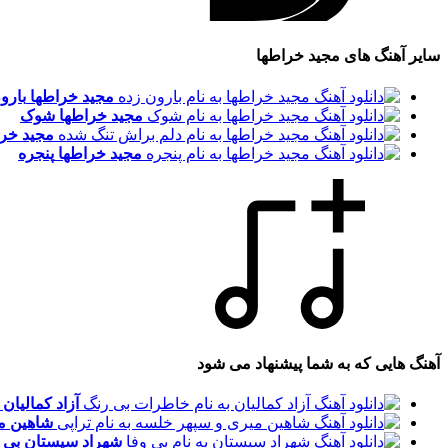
سایر آهنگ های مجید خراطها
مجید خراطها
بارو
مجید خراطها
شوک
مجید خرا
مجید خراطها
پنجره
آهنگ هایی که به شما پیشنهاد می شود
آزاد کمالیان
شاهین م
شهراد سیستان
بی 