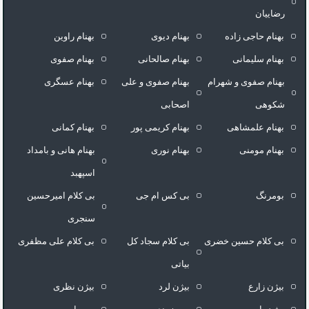
رضاییان
بهنام حاجی زاده
بهنام دیوی
بهنام راوین
بهنام سلیمانی
بهنام صالحانی
بهنام صفوی
بهنام صفوی و شهرام
بهنام صفوی و علی
بهنام عسگری
شکوهی
اصحابی
بهنام علمشاهی
بهنام کریمی پور
بهنام کمانی
بهنام مومنی
بهنام نوری
بهنام هانی و بامداد
اسپهبد
بومرنگ
بی کس ام جی
بی کلام امیرحسین
سنجری
بی کلام حسین خضری
بی کلام سجاد کل
بی کلام علی مظفری
بیاتی
بیژن زارع
بیژن لرد
بیژن نظری