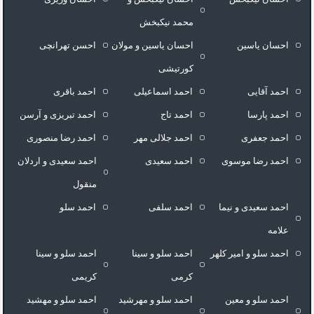
محمد نیکبخش
احسان یاسین
احسان یاسین و مولان
احسن تهرانچی
کورتیشی
احمد آقایی
احمد اسماعیلی
احمد باقری
احمد پارسا
احمد تاج
احمد تبریزی و آرسن
احمد جعفری
احمد جلالی مهر
احمد رضا منصوری
احمد رضا موسوی
احمد سعیدی
احمد سعیدی و اردلان
منقول
احمد سعیدی و نیما
احمد سلفی
احمد سلو
علامه
احمد سلو و امیر کلهر
احمد سلو و سینا
احمد سلو و سینا
کرمی
کریمی
احمد سلو و معین
احمد سلو و مهرشید
احمد سلو و مهشید