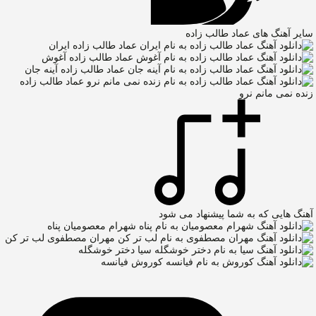
سایر آهنگ های عماد طالب زاده
عماد طالب زاده
ایران
عماد طالب زاده
آغوش
عماد طالب زاده
آینه جان
عماد طالب زاده
زنده نمی مانم نرو
آهنگ هایی که به شما پیشنهاد می شود
شهرام معصومیان
پناه
مهران مصطفوی
لب تر کن
سیا
دختر خوشگله
کوروش
فیانسه