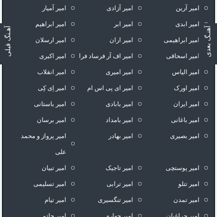
امیر آرین
امیر آزادی
امیر آمیار
امیر ابدی
امیر ابر
امیر ابراهیم
آهنـگ بعدی
آهـنگ قبلی
امیر ابراهیمی
امیر اران
امیر ارسلان
امیر اسحاقی
امیر اف آر فرساد فرا
امیر اکبری
امیر الیاس
امیر امیری
امیر انقلاب
امیر اورک
امیر ای پی اس ام
امیر اِی کِی
امیر ایران
امیر بابادی
امیر باستانی
امیر باغانی
امیر بامداد
امیر برسان
امیر بصیری
امیر بهادر
امیر پرواز و محمد
علی
امیر پوستچی
امیر تاجیک
امیر تبیان
امیر تتلو
امیر ترابی
امیر تسلیمی
امیر تمدن
امیر تنگسیری
امیر تیام
امیر چراغیان
امیر چهارم
امیر حاتم