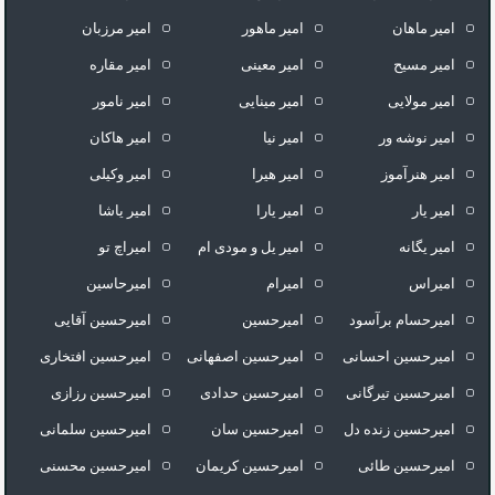
امیر ماهان
امیر ماهور
امیر مرزبان
امیر مسیح
امیر معینی
امیر مقاره
امیر مولایی
امیر مینایی
امیر نامور
امیر نوشه ور
امیر نیا
امیر هاکان
امیر هنرآموز
امیر هیرا
امیر وکیلی
امیر یار
امیر یارا
امیر یاشا
امیر یگانه
امیر یل و مودی ام
امیراچ تو
امیراس
امیرام
امیرحاسین
امیرحسام برآسود
امیرحسین
امیرحسین آقایی
امیرحسین احسانی
امیرحسین اصفهانی
امیرحسین افتخاری
امیرحسین تیرگانی
امیرحسین حدادی
امیرحسین رزازی
امیرحسین زنده دل
امیرحسین سان
امیرحسین سلمانی
امیرحسین طائی
امیرحسین کریمان
امیرحسین محسنی