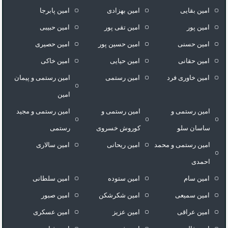
امین بقایی
امین بهزادی
امین پابرجا
امین پور
امین تقی پور
امین حبیبی
امین حسنی
امین حسین پور
امین حصیری
امین حقانی
امین حیایی
امین خاکی
امین خاوری فرد
امین رستمی
امین رستمی و پیمان
امین
امین رستمی و
امین رستمی و
امین رستمی و مجید
ساسان سلو
کوروش خسروی
رستمی
امین رستمی و محمد
امین ریحانی
امین سالاری
احمدی
امین سام
امین ستوده
امین سلطانی
امین سمیعی
امین شکرشکن
امین صبور
امین عراقی
امین عزیز
امین عسکری