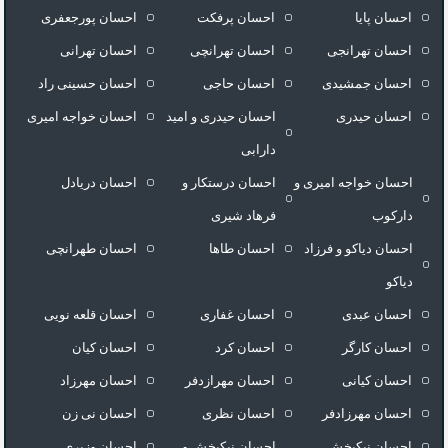
احسان پایا
احسان پرفکت
احسان پورجعفری
احسان تهرانجی
احسان تهرانچی
احسان تهرانی
احسان جمشیدی
احسان حاجی
احسان حسینی راد
احسان حیدری
احسان حیدری و امید
احسان خواجه امیری
دارابی
احسان خواجه امیری و
احسان درستكار و
احسان دریادل
دارکوب
فرهاد شيرى
احسان دیاکو و فرزاد
احسان طاها
احسان طهرانچی
دیاکو
احسان عبدی
احسان غفاری
احسان قلعه نویی
احسان کارگر
احسان کرد
احسان کیان
احسان کیانی
احسان مهرازدفر
احسان مهرزاد
احسان مهرزادفر
احسان نظری
احسان نی زن
احسان نیکبخش
احسان نیکبخش و
احسان وزیری