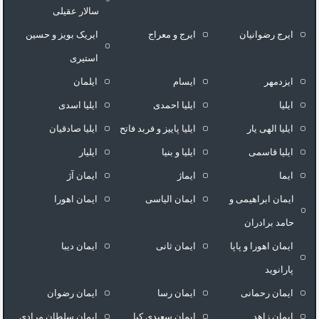
سالار عقیلی
ایرج رضوانیان
ایرج و معراج
ایریک بویز و حسین
استیری
ایزدمهر
ایسام
ایلمان
ایلیا
ایلیا احمدی
ایلیا اسدی
ایلیا الهی یار
ایلیا پاییز و فربد فاتح
ایلیا صادقیان
ایلیا قاسمی
ایلیا و بنیا
ایلیار
ایما
ایماژ
ایمان آژ
ایمان ابراهیمی و
ایمان الیاسی
ایمان اهورا
حامد برادران
ایمان اهورا و پاپا
ایمان ثانی
ایمان دیبا
پارانوید
ایمان رحمانی
ایمان رسا
ایمان رضوان
ایمان زاهد
ایمان سعیدی کیا
ایمان سلطان مرادی