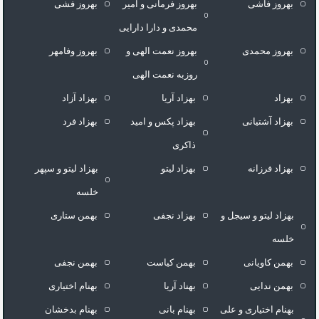
بهروز فاشی
بهروز فرمانی و امیر
بهروز فشی
محمدی و دارا دارایی
بهروز محمدی
بهروز نعمت الهی و
بهروز وفامهر
روزبه نعمت الهی
بهزاد
بهزاد آریا
بهزاد آزاد
بهزاد آشتیانی
بهزاد پکس و امید
بهزاد فرد
ذاکری
بهزاد فرزانه
بهزاد لیتو
بهزاد لیتو و سپهر
خلسه
بهزاد لیتو و سیجل و
بهزاد نجفی
بهمن ستاری
خلسه
بهمن کاویانی
بهمن کیاست
بهمن نجفی
بهمن ندایی
بهناد آریا
بهنام اختیاری
بهنام اختیاری و علی
بهنام بانی
بهنام بدخشان