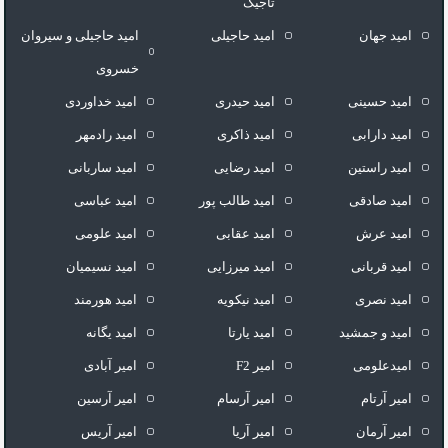
تاجیک
امید جهان
امید حاجیلی
امید حاجیلی و سیروان
خسروی
امید حسینی
امید حیدری
امید خداوردی
امید دارابی
امید ذاکری
امید رادمهر
امید راستین
امید رضایی
امید ساربانی
امید صادقی
امید طالب پور
امید عباسی
امید عرش
امید عقابی
امید علومی
امید قربانی
امید میرزایی
امید نسیمیان
امید نصری
امید نیکویه
امید هورمند
امید و جمشید
امید یارتا
امید یگانه
امیدعلومی
امیر F2
امیر آبادی
امیر آرتام
امیر آرسام
امیر آرسین
امیر آرمان
امیر آریا
امیر آریس