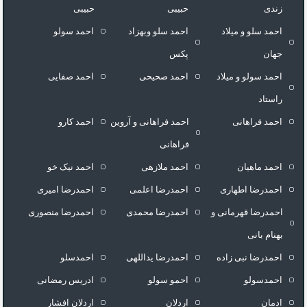
زندی
حبیبی
حبیبی
احمد سلو و میلاد
احمد سلو وبهزاد
احمد سولو
جهان
پکس
احمد سولو و میلاد
احمد صحیحی
احمد صفایی
راستاد
احمد فراهانی
احمد فراهانی و آروین
احمد کارو
فراهانی
احمد ماهیان
احمد ملازهی
احمد نیک خو
احمدرضا اطهاری
احمدرضا اعلمی
احمدرضا امیری
احمدرضا قهرمانی و
احمدرضا محمدی
احمدرضا منصوری
بهنام بانی
احمدرضا نبی زاده
احمدرضا یداللهی
احمدسلو
احمدسولو
احمو سولو
ادریس رمضانی
ادمان
اردلان
اردلان افشار