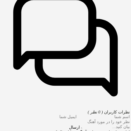
نظرات کاربران
( 0 نظر )
ارسال