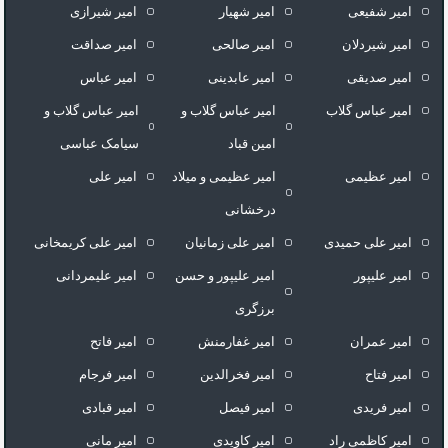
امیر شفیعی
امیر شهیار
امیر شیرازی
امیر شیردلان
امیر صالحی
امیر صداقت
امیر صدیقی
امیر عابدینی
امیر عباس
امیر عباس گلاب
امیر عباس گلاب و
امیر عباس گلاب و
امین قباد
سیامک عباسی
امیر عظیمی
امیر عظیمی و میلاد
امیر علی
درخشانی
امیر علی حمیدی
امیر علی زمانیان
امیر علی کریمخانی
امیر علیپور
امیر علیپور و حسن
امیر علیمردانی
برزگری
امیر عمران
امیر غفارمنش
امیر فاتح
امیر فتاح
امیر فخرالدین
امیر فرجام
امیر فریدی
امیر فیصل
امیر قبادی
امیر کاظمی راد
امیر کاویدی
امیر مانی