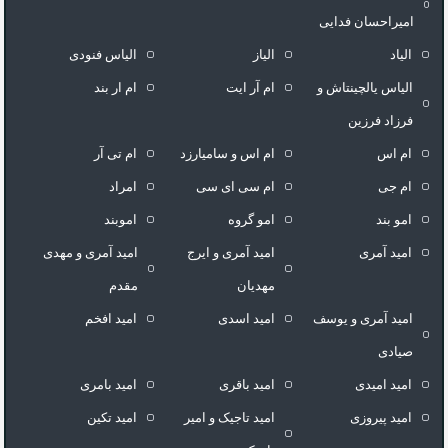
امیراحسان فدایی
الیاد
الیاز
الیاس فنودی
الیاس یالچینتاش و
ام آر ایت
ام‌ ار بند
فرزاد فرزین
ام اس
ام اس و سامیارزد
ام تی آر
ام جی
ام سی ای سی
امراد
امو بند
امو گروه
اموبند
امید آمری
امید آمری و ایرج
امید آمری و مهدی
مهدیان
مقدم
امید آمری و یوسف
امید اسدی
امید افخم
صیادی
امید امیدی
امید باقری
امید بامری
امید پیروزی
امید تاجیک و امیر
امید تکین