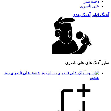
دخت بندر
علی ناصری
آهـنگ قبلی
آهنـگ بعدی
سایر آهنگ های علی ناصری
علی ناصری
روز
عشق