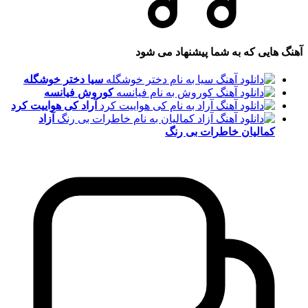
آهنگ هایی که به شما پیشنهاد می شود
سیا
دختر خوشگله
کوروش
فیانسه
آراد
کی هواییت کرد
آزاد
کمالیان
خاطرات بی رنگ