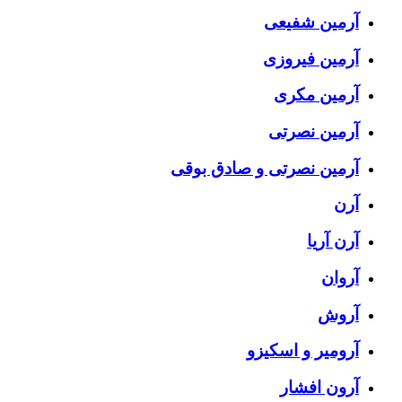
آرمین شفیعی
آرمین فیروزی
آرمین مکری
آرمین نصرتی
آرمین نصرتی و صادق بوقی
آرن
آرن آریا
آروان
آروش
آرومیر و اسکیزو
آرون افشار