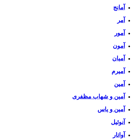
آمانج
آمر
آمور
آمون
آمیان
آمیرم
آمین
آمین و شهاب مظفری
آمین و یاس
آنوئیل
آواتار