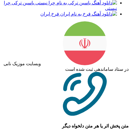
یاسین ترکی چرا
نیستی
فرخ ایران
وبسایت موزیک نابی
در ستاد ساماندهی ثبت شده است
متن پخش اثر یا هر متن دلخواه دیگر