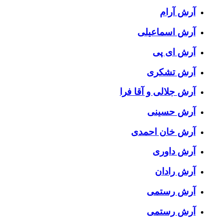
آرش آرام
آرش اسماعیلی
آرش ای پی
آرش تشکری
آرش جلالی و آقا فرا
آرش حسینی
آرش خان احمدی
آرش داوری
آرش رادان
آرش رستمى
آرش رستمی