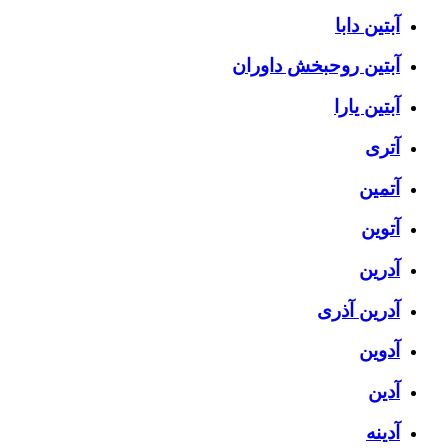
آبتین دابا
آبتین روحبخش داوران
آبتین یارا
آتری
آتمین
آتوین
آدرین
آدرین آذری
آدوین
آدین
آدینه