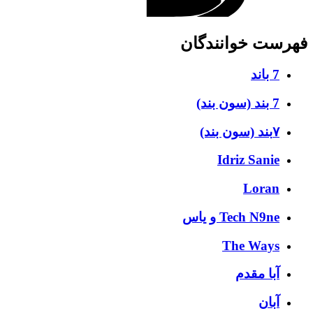
فهرست خوانندگان
7 باند
7 بند (سون بند)
۷بند (سون بند)
Idriz Sanie
Loran
Tech N9ne و یاس
The Ways
آبا مقدم
آبان