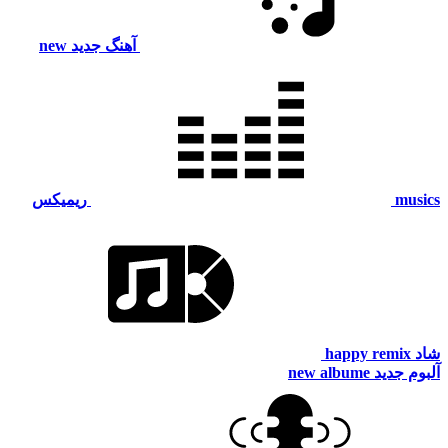
آهنگ جدید
new
musics
ریمیکس
شاد
happy remix
آلبوم جدید
new albume