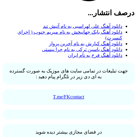
درصف انتشار...
دانلود آهنگ علی لهراسبی به نام آتیش تند
دانلود آهنگ بابک جهانبخش به نام میریم جنوب ( اجرای
کنسرت)
دانلود آهنگ کیارش به نام آخرین پرواز
دانلود آهنگ یاسین ترکی به نام چرا نیستی
دانلود آهنگ فرخ به نام ایران
جهت تبلیغات در تمامی سایت های موزیک به صورت گسترده
به ای دی زیر در تلگرام پیام دهید :
T.me/FKcontact
در فضای مجازی بیشتر دیده شوید