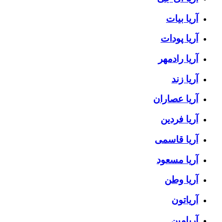
آریا بیات
آریا پودات
آریا رادمهر
آریا زند
آریا عصاران
آریا فردین
آریا قاسمی
آریا مسعود
آریا وطن
آریاتون
آریامین