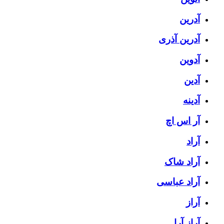
آدرین
آدرین آذری
آدوین
آدین
آدینه
آر اس اچ
آراد
آراد شاک
آراد عباسی
آراز
آراز آرا