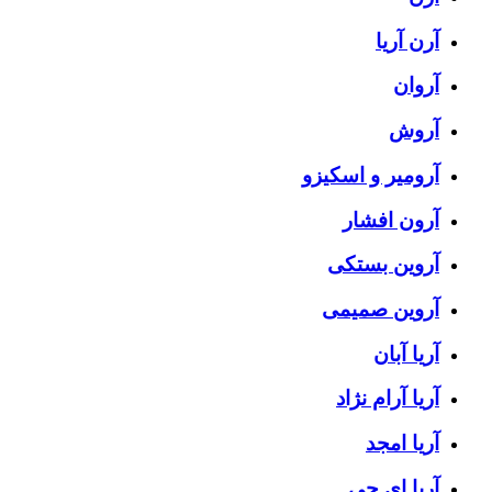
آرن آریا
آروان
آروش
آرومیر و اسکیزو
آرون افشار
آروین بستکی
آروین صمیمی
آریا آبان
آریا آرام نژاد
آریا امجد
آریا ای جی