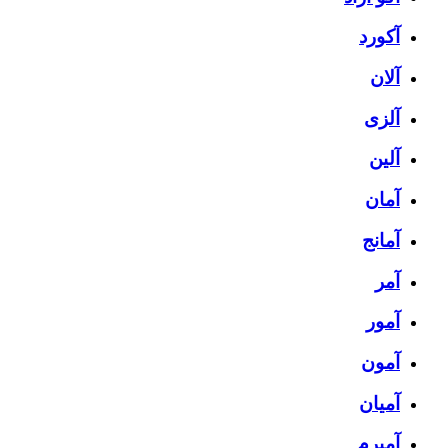
آکورد
آلان
آلزی
آلین
آمان
آمانج
آمر
آمور
آمون
آمیان
آمیرم