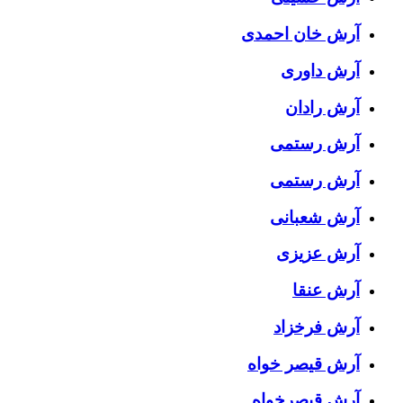
آرش خان احمدی
آرش داوری
آرش رادان
آرش رستمى
آرش رستمی
آرش شعبانی
آرش عزیزی
آرش عنقا
آرش فرخزاد
آرش قیصر خواه
آرش قیصرخواه