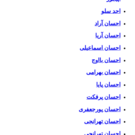
احد سلو
احسان آراد
احسان آریا
احسان اسماعیلی
احسان بااوج
احسان بهرامی
احسان پایا
احسان پرفکت
احسان پورجعفری
احسان تهرانجی
احسان تهرانچی