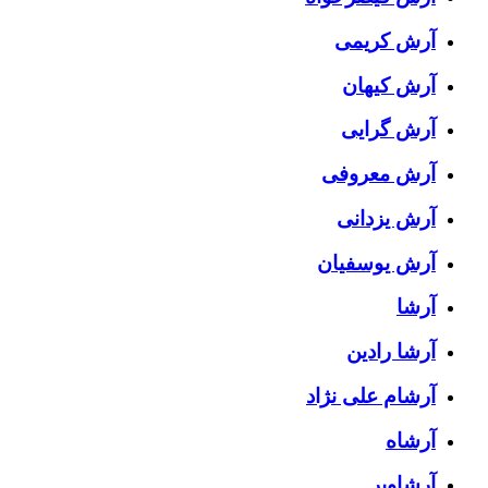
آرش کریمی
آرش کیهان
آرش گرایی
آرش معروفی
آرش یزدانی
آرش یوسفیان
آرشا
آرشا رادین
آرشام علی نژاد
آرشاه
آرشاویر