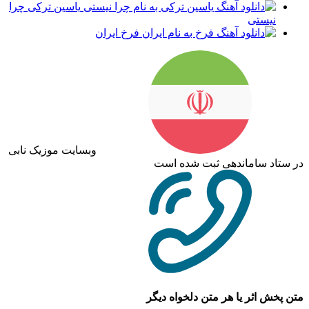
یاسین ترکی چرا
نیستی
فرخ ایران
وبسایت موزیک نابی
در ستاد ساماندهی ثبت شده است
متن پخش اثر یا هر متن دلخواه دیگر