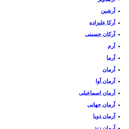
آرشین
آرکا علیزاده
آرکان حسینی
آرم
آرما
آرمان
آرمان آوا
آرمان اسماعیلی
آرمان جهانی
آرمان ذویا
آرمان زند