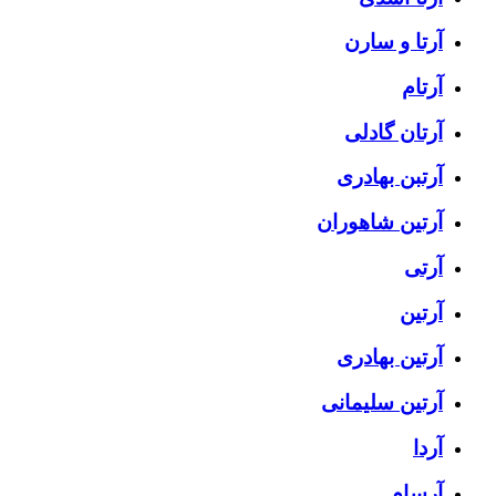
آرتا و سارن
آرتام
آرتان گادلی
آرتبن بهادری
آرتين شاهوران
آرتی
آرتین
آرتین بهادری
آرتین سلیمانی
آردا
آرسام