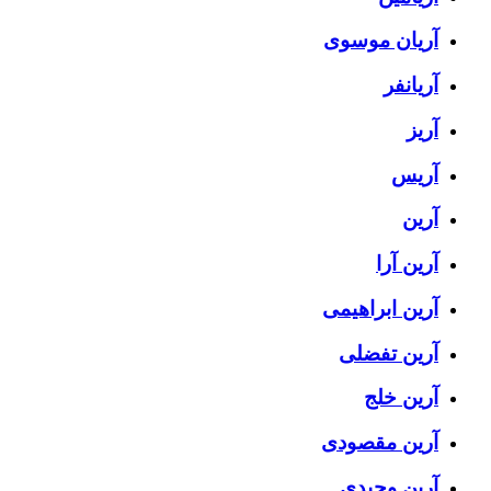
آریان موسوی
آریانفر
آریز
آریس
آرین
آرین آرا
آرین ابراهیمی
آرین تفضلی
آرین خلج
آرین مقصودی
آرین وحیدی