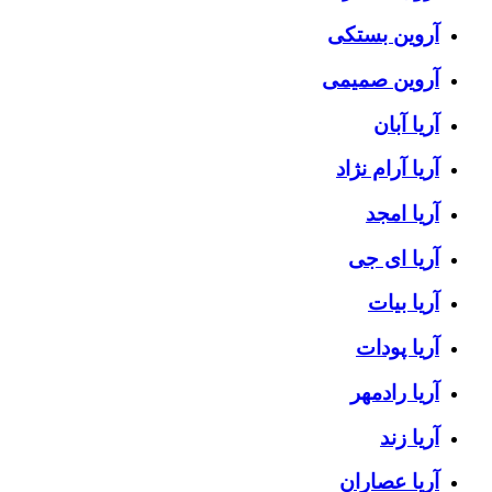
آروین بستکی
آروین صمیمی
آریا آبان
آریا آرام نژاد
آریا امجد
آریا ای جی
آریا بیات
آریا پودات
آریا رادمهر
آریا زند
آریا عصاران