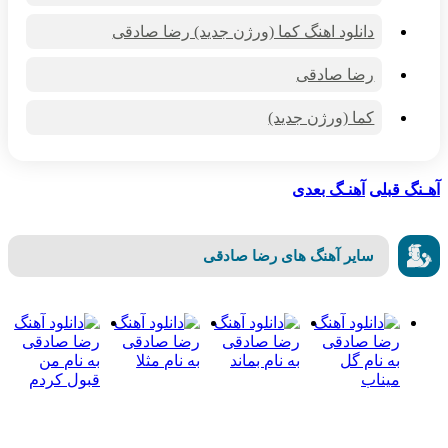
دانلود اهنگ کما (ورژن جدید) رضا صادقی
رضا صادقی
کما (ورژن جدید)
نگ قبلی
آهنـگ بعدی
سایر آهنگ های رضا صادقی