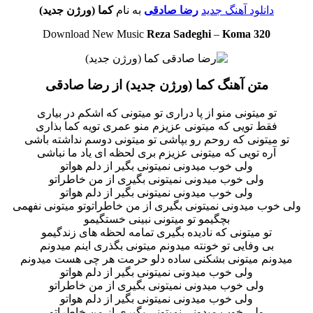
دانلود آهنگ جدید
رضا صادقی
به نام
کما (ورژن جدید)
Download New Music
Reza Sadeghi
–
Koma 320
متن آهنگ کما (ورژن جدید) از رضا صادقی
تو میتونی منو از پا دراری تو میتونی که اشکم در بیاری
فقط تویی که میتونی عزیزم منو عمری تویه کما بذاری
تو میتونی که روحم رو بپاشی تو میتونی دوسم نداشته باشی
آره تویی که میتونی عزیزم بری لحظه ای یاد ما نباشی
ولی خوب میدونی نمیتونی بگیر از دلم هواتو
ولی خوب میدونی نمیتونی بگیری از من خاطراتو
ولی خوب میدونی نمیتونی بگیر از دلم هواتو
ی خوب میدونی نمیتونی بگیری از من خاطراتوتو میتونی نفهمی
بچگیمو تو میتونی نبینی خستگیمو
تو میتونی که نادیده بگیری تمامه لحظه های زندگیمو
بی وفایی تو خونته میدونم میتونی بگذری اینم میدونم
میدونم میتونی بشکنی ساده دلو حرمت هر چی هست میدونم
ولی خوب میدونی نمیتونی بگیر از دلم هواتو
ولی خوب میدونی نمیتونی بگیری از من خاطراتو
ولی خوب میدونی نمیتونی بگیر از دلم هواتو
ولی خوب میدونی نمیتونی بگیری از من خاطراتو