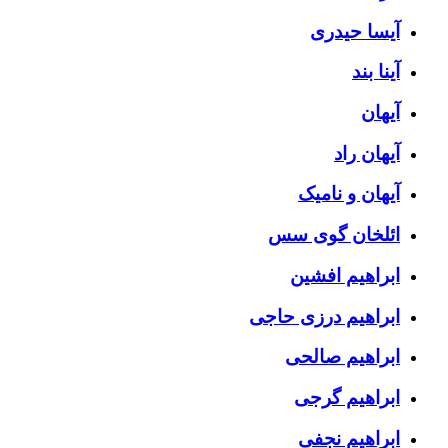
آیسا حیدری
آینا بند
آیهان
آیهان راد
آیهان و نامیک
ائلخان گوی سس
ابراهیم افشین
ابراهیم درزی حاجی
ابراهیم صالحی
ابراهیم گرجی
ابراهیم نجفی