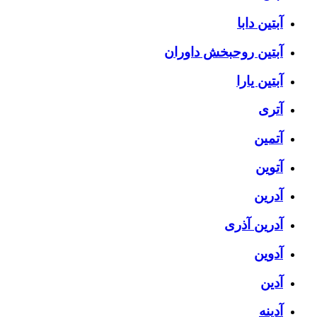
آبتین دابا
آبتین روحبخش داوران
آبتین یارا
آتری
آتمین
آتوین
آدرین
آدرین آذری
آدوین
آدین
آدینه