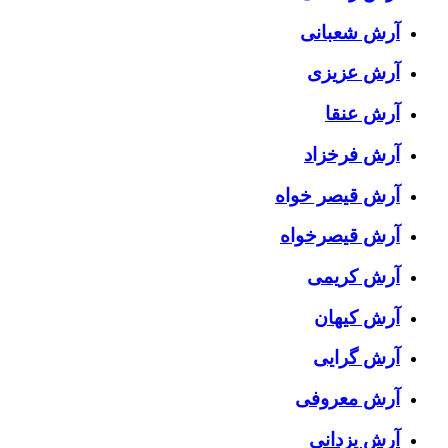
آرش شعبانی
آرش عزیزی
آرش عنقا
آرش فرخزاد
آرش قیصر خواه
آرش قیصرخواه
آرش کریمی
آرش کیهان
آرش گرایی
آرش معروفی
آرش یزدانی