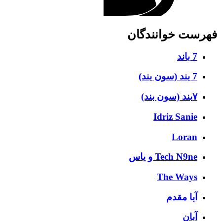
رست خوانندگان
7 باند
7 بند (سون بند)
۷بند (سون بند)
Idriz Sanie
Loran
Tech N9ne و یاس
The Ways
آبا مقدم
آبان