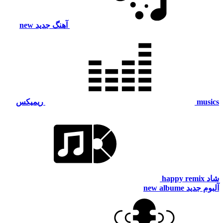
آهنگ جدید
new
musics
ریمیکس
شاد
happy remix
آلبوم جدید
new albume