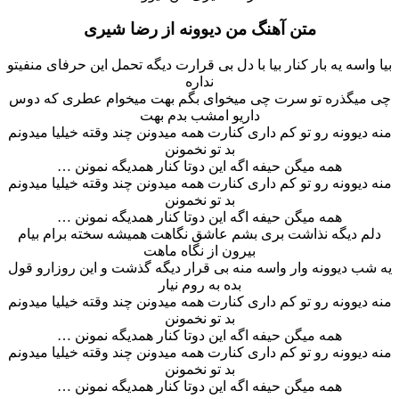
متن آهنگ من دیوونه از رضا شیری
بیا واسه یه بار کنار بیا با دل بی قرارت دیگه تحمل این حرفای منفیتو
نداره
چی میگذره تو سرت چی میخوای بگم بهت میخوام عطری که دوس
داریو امشب بدم بهت
منه دیوونه رو تو کم داری کنارت همه میدونن چند وقته خیلیا میدونم
بد تو نخمونن
همه میگن حیفه اگه این دوتا کنار همدیگه نمونن …
منه دیوونه رو تو کم داری کنارت همه میدونن چند وقته خیلیا میدونم
بد تو نخمونن
همه میگن حیفه اگه این دوتا کنار همدیگه نمونن …
دلم دیگه نذاشت بری بشم عاشق نگاهت همیشه سخته برام بیام
بیرون از نگاه ماهت
یه شب دیوونه وار واسه منه بی قرار دیگه گذشت و این روزارو قول
بده به روم نیار
منه دیوونه رو تو کم داری کنارت همه میدونن چند وقته خیلیا میدونم
بد تو نخمونن
همه میگن حیفه اگه این دوتا کنار همدیگه نمونن …
منه دیوونه رو تو کم داری کنارت همه میدونن چند وقته خیلیا میدونم
بد تو نخمونن
همه میگن حیفه اگه این دوتا کنار همدیگه نمونن …