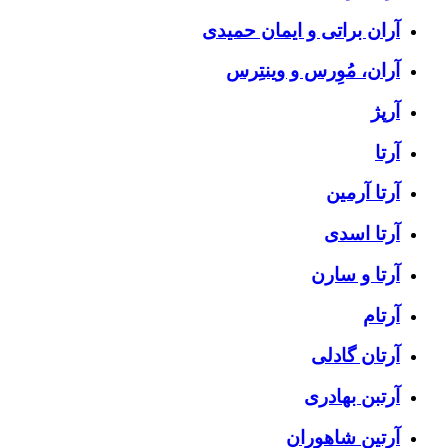
آران براتی و ایمان حمیدی
آران، مُوِرس و وینتِرس
آرپژ
آرتا
آرتا آرمین
آرتا اسدی
آرتا و سارن
آرتام
آرتان گادلی
آرتبن بهادری
آرتين شاهوران