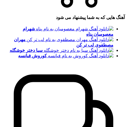
آهنگ هایی که به شما پیشنهاد می شود
شهرام
معصومیان
پناه
مهران
مصطفوی
لب تر کن
سیا
دختر خوشگله
کوروش
فیانسه