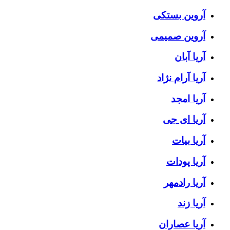
آروین بستکی
آروین صمیمی
آریا آبان
آریا آرام نژاد
آریا امجد
آریا ای جی
آریا بیات
آریا پودات
آریا رادمهر
آریا زند
آریا عصاران