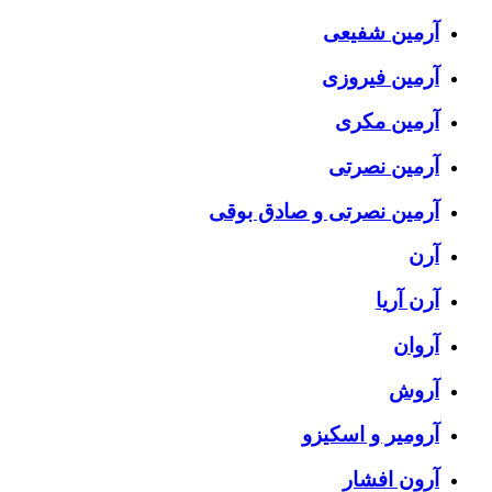
آرمین شفیعی
آرمین فیروزی
آرمین مکری
آرمین نصرتی
آرمین نصرتی و صادق بوقی
آرن
آرن آریا
آروان
آروش
آرومیر و اسکیزو
آرون افشار