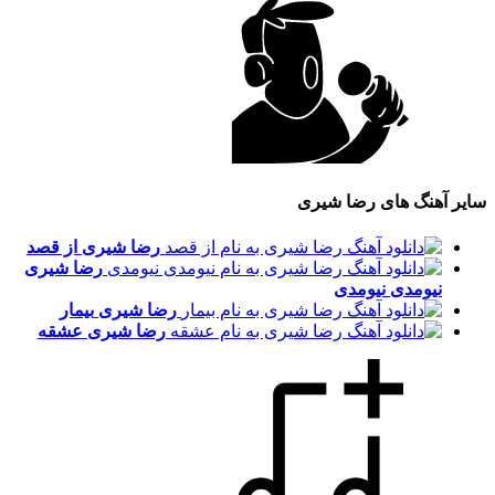
سایر آهنگ های رضا شیری
رضا شیری
از قصد
رضا شیری
نیومدی نیومدی
رضا شیری
بیمار
رضا شیری
عشقه