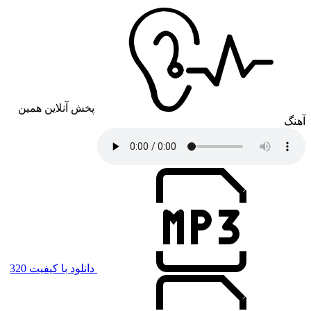
پخش آنلاین همین
آهنگ
دانلود با کیفیت 320