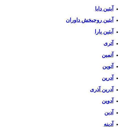
آبتین دابا
آبتین روحبخش داوران
آبتین یارا
آتری
آتمین
آتوین
آدرین
آدرین آذری
آدوین
آدین
آدینه