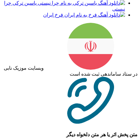
یاسین ترکی چرا
نیستی
فرخ ایران
وبسایت موزیک نابی
در ستاد ساماندهی ثبت شده است
متن پخش اثر یا هر متن دلخواه دیگر