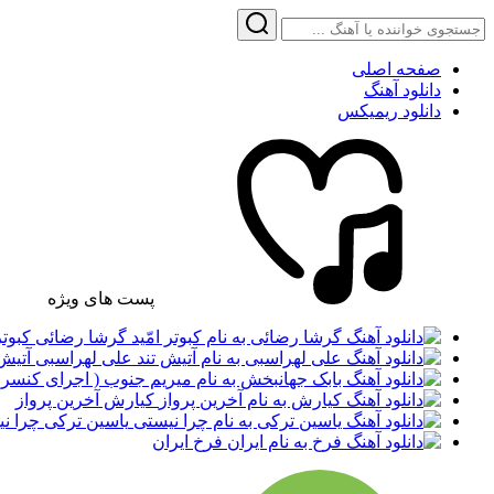
صفحه اصلی
دانلود آهنگ
دانلود ریمیکس
پست های ویژه
گرشا رضائی کبوتر 
علی لهراسبی آتیش 
کیارش آخرین پرواز
یاسین ترکی چرا ن
فرخ ایران