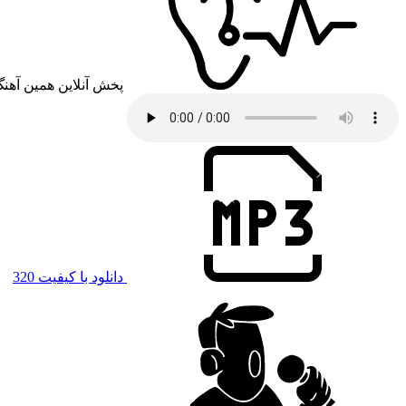
پخش آنلاین همین آهن
دانلود با کیفیت 320