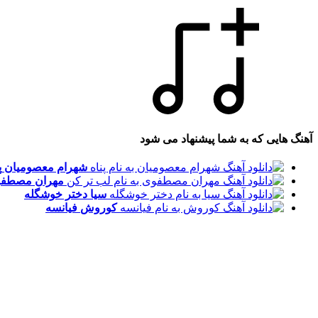
آهنگ هایی که به شما پیشنهاد می شود
شهرام معصومیان
پ
مهران مصطف
سیا
دختر خوشگله
کوروش
فیانسه