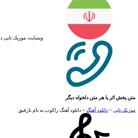
وبسایت موزیک نابی د
متن پخش اثر یا هر متن دلخواه دیگر
موزیک نابی
~
دانلود آهنگ
~
دانلود آهنگ راکوب به نام نارفیق