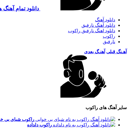
دانلود تمام آهنگ 
دانلود آهنگ
دانلود آهنگ نارفیق
دانلود اهنگ نارفیق راکوب
راکوب
نارفیق
آهـنگ قبلی
آهنـگ بعدی
سایر آهنگ های راکوب
راکوب
شبای بی خو
راکوب
دلداده