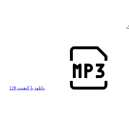
گ
دانلود با کیفیت 128