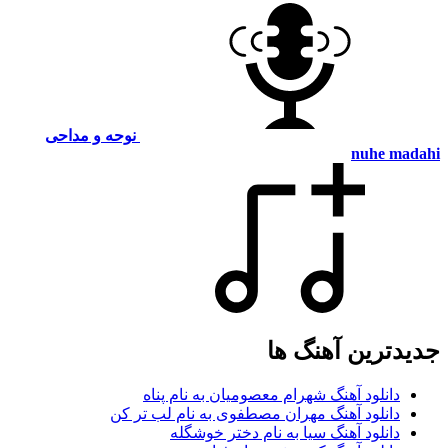
نوحه و مداحی
nuhe madahi
جدیدترین آهنگ ها
دانلود آهنگ شهرام معصومیان به نام پناه
دانلود آهنگ مهران مصطفوی به نام لب تر کن
دانلود آهنگ سیا به نام دختر خوشگله