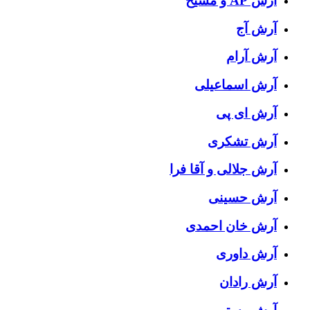
آرش AP و مسیح
آرش آج
آرش آرام
آرش اسماعیلی
آرش ای پی
آرش تشکری
آرش جلالی و آقا فرا
آرش حسینی
آرش خان احمدی
آرش داوری
آرش رادان