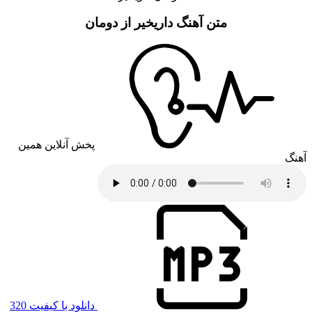
متن آهنگ داریخیر از دومان
پخش آنلاین همین
آهنگ
دانلود با کیفیت 320