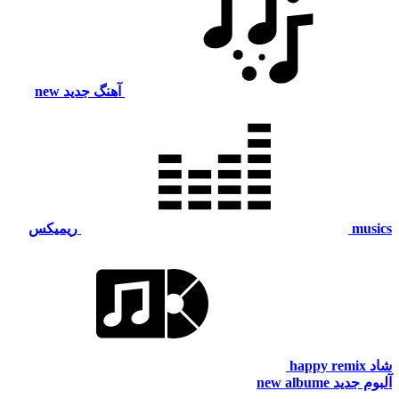
آهنگ جدید
new
musics
ریمیکس
شاد
happy remix
آلبوم جدید
new albume