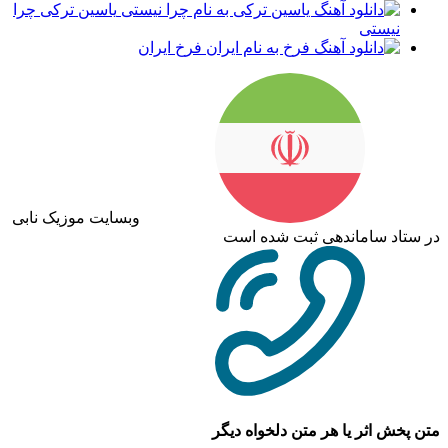
یاسین ترکی چرا
نیستی
فرخ ایران
وبسایت موزیک نابی
در ستاد ساماندهی ثبت شده است
متن پخش اثر یا هر متن دلخواه دیگر