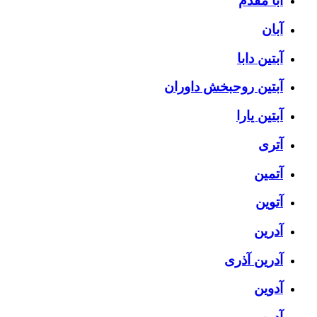
آبا مقدم
آبان
آبتین دابا
آبتین روحبخش داوران
آبتین یارا
آتری
آتمین
آتوین
آدرین
آدرین آذری
آدوین