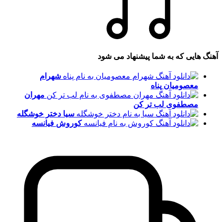
آهنگ هایی که به شما پیشنهاد می شود
شهرام
معصومیان
پناه
مهران
مصطفوی
لب تر کن
سیا
دختر خوشگله
کوروش
فیانسه