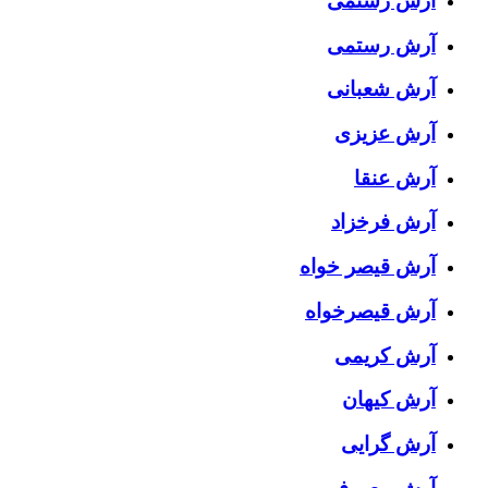
آرش رستمى
آرش رستمی
آرش شعبانی
آرش عزیزی
آرش عنقا
آرش فرخزاد
آرش قیصر خواه
آرش قیصرخواه
آرش کریمی
آرش کیهان
آرش گرایی