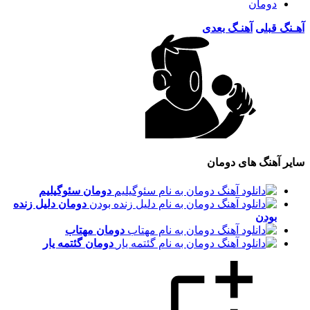
دومان
آهـنگ قبلی
آهنـگ بعدی
سایر آهنگ های دومان
دومان
سئوگیلیم
دومان
دلیل زنده
بودن
دومان
مهتاب
دومان
گئتمه یار