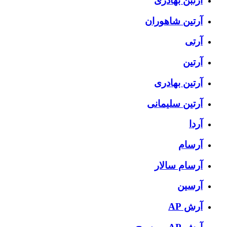
آرتبن بهادری
آرتين شاهوران
آرتی
آرتین
آرتین بهادری
آرتین سلیمانی
آردا
آرسام
آرسام سالار
آرسین
آرش AP