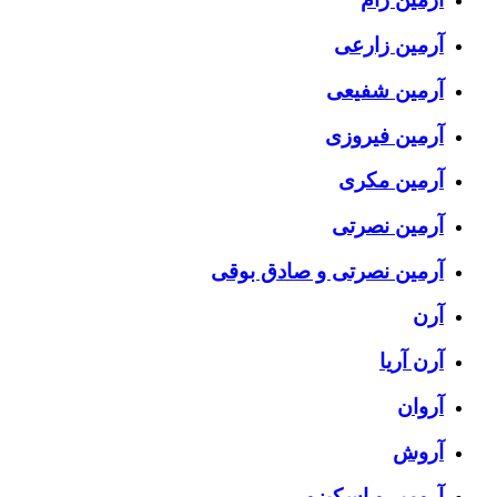
آرمین زارعی
آرمین شفیعی
آرمین فیروزی
آرمین مکری
آرمین نصرتی
آرمین نصرتی و صادق بوقی
آرن
آرن آریا
آروان
آروش
آرومیر و اسکیزو