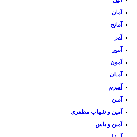
آمان
آمانج
آمر
آمور
آمون
آمیان
آمیرم
آمین
آمین و شهاب مظفری
آمین و یاس
آنوئیل