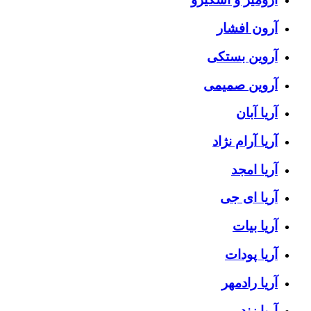
آرون افشار
آروین بستکی
آروین صمیمی
آریا آبان
آریا آرام نژاد
آریا امجد
آریا ای جی
آریا بیات
آریا پودات
آریا رادمهر
آریا زند