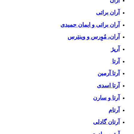
آران
آران براتی
آران براتی و ایمان حمیدی
آران، مُوِرس و وینتِرس
آرپژ
آرتا
آرتا آرمین
آرتا اسدی
آرتا و سارن
آرتام
آرتان گادلی