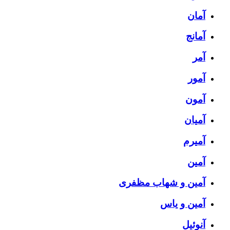
آمان
آمانج
آمر
آمور
آمون
آمیان
آمیرم
آمین
آمین و شهاب مظفری
آمین و یاس
آنوئیل