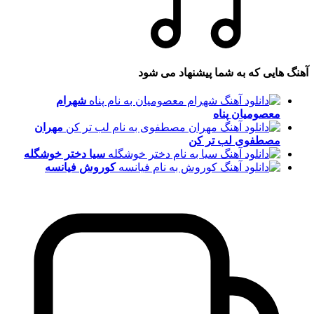
آهنگ هایی که به شما پیشنهاد می شود
شهرام
معصومیان
پناه
مهران
مصطفوی
لب تر کن
سیا
دختر خوشگله
کوروش
فیانسه