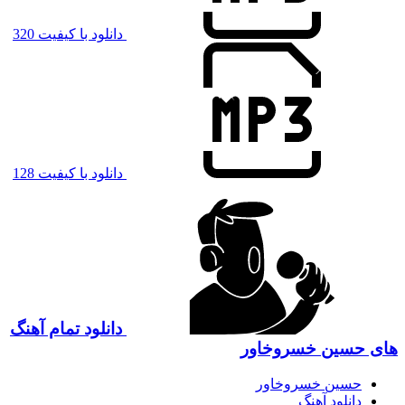
دانلود با کیفیت 320
دانلود با کیفیت 128
دانلود تمام آهنگ
های حسین خسروخاور
حسین خسروخاور
دانلود آهنگ