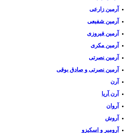
آرمین زارعی
آرمین شفیعی
آرمین فیروزی
آرمین مکری
آرمین نصرتی
آرمین نصرتی و صادق بوقی
آرن
آرن آریا
آروان
آروش
آرومیر و اسکیزو