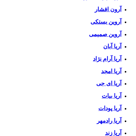
آرون افشار
آروین بستکی
آروین صمیمی
آریا آبان
آریا آرام نژاد
آریا امجد
آریا ای جی
آریا بیات
آریا پودات
آریا رادمهر
آریا زند