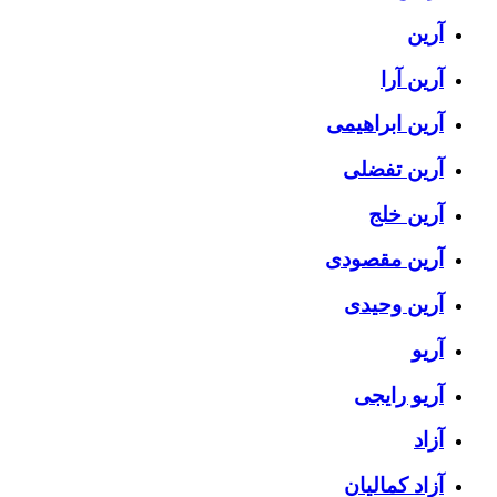
آرین
آرین آرا
آرین ابراهیمی
آرین تفضلی
آرین خلج
آرین مقصودی
آرین وحیدی
آریو
آریو رایجی
آزاد
آزاد کمالیان