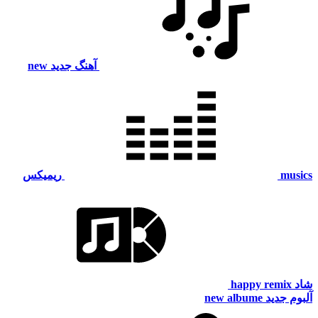
آهنگ جدید
new
musics
ریمیکس
شاد
happy remix
آلبوم جدید
new albume