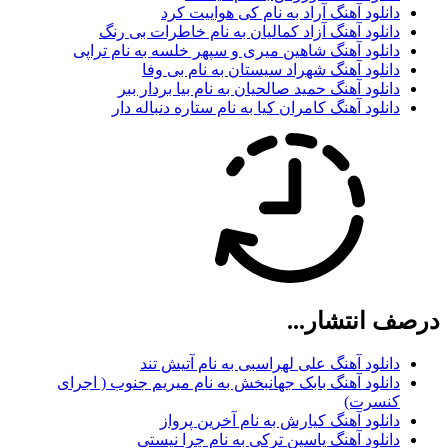
دانلود آهنگ آراد به نام کی هواییت کرد
دانلود آهنگ آزاد کمالیان به نام خاطرات بی رنگ
دانلود آهنگ شاهین میری و سپهر خلسه به نام تراپی
دانلود آهنگ شهراد سیستان به نام بی وفا
دانلود آهنگ حمید صالحیان به نام بیا بردار ببر
دانلود آهنگ کامران کیا به نام ستاره دنباله دار
درصف انتشار...
دانلود آهنگ علی لهراسبی به نام آتیش تند
دانلود آهنگ بابک جهانبخش به نام میریم جنوب ( اجرای
کنسرت)
دانلود آهنگ کیارش به نام آخرین پرواز
دانلود آهنگ یاسین ترکی به نام چرا نیستی