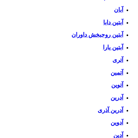
آبان
آبتین دابا
آبتین روحبخش داوران
آبتین یارا
آتری
آتمین
آتوین
آدرین
آدرین آذری
آدوین
آدین