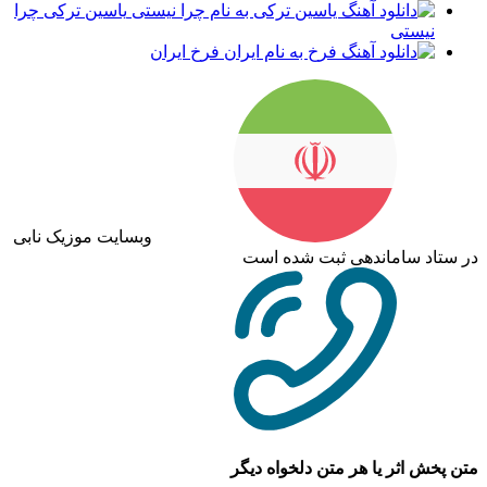
یاسین ترکی چرا
نیستی
فرخ ایران
وبسایت موزیک نابی
در ستاد ساماندهی ثبت شده است
متن پخش اثر یا هر متن دلخواه دیگر