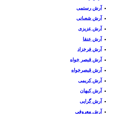
آرش رستمی
آرش شعبانی
آرش عزیزی
آرش عنقا
آرش فرخزاد
آرش قیصر خواه
آرش قیصرخواه
آرش کریمی
آرش کیهان
آرش گرایی
آرش معروفی