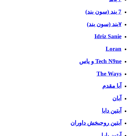
7 بند (سون بند)
۷بند (سون بند)
Idriz Sanie
Loran
Tech N9ne و یاس
The Ways
آبا مقدم
آبان
آبتین دابا
آبتین روحبخش داوران
آبتین یارا