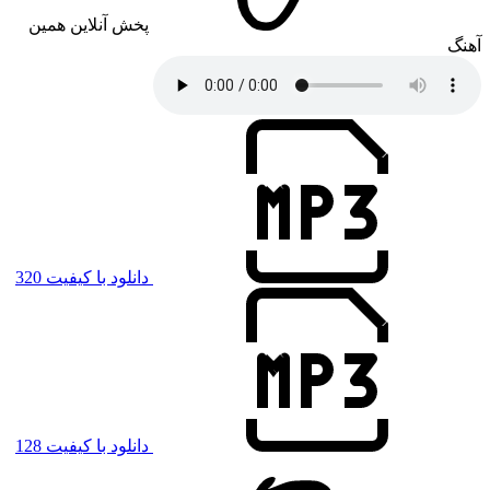
پخش آنلاین همین
آهنگ
دانلود با کیفیت 320
دانلود با کیفیت 128