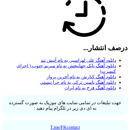
درصف انتشار...
دانلود آهنگ علی لهراسبی به نام آتیش تند
دانلود آهنگ بابک جهانبخش به نام میریم جنوب ( اجرای
کنسرت)
دانلود آهنگ کیارش به نام آخرین پرواز
دانلود آهنگ یاسین ترکی به نام چرا نیستی
دانلود آهنگ فرخ به نام ایران
جهت تبلیغات در تمامی سایت های موزیک به صورت گسترده
به ای دی زیر در تلگرام پیام دهید :
T.me/FKcontact