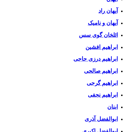
آیهان راد
آیهان و نامیک
ائلخان گوی سس
ابراهیم افشین
ابراهیم درزی حاجی
ابراهیم صالحی
ابراهیم گرجی
ابراهیم نجفی
ابنان
ابوالفضل آذری
ابوالفضل اکبری