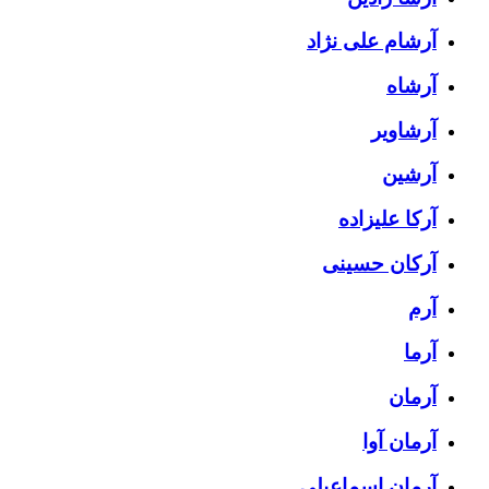
آرشام علی نژاد
آرشاه
آرشاویر
آرشین
آرکا علیزاده
آرکان حسینی
آرم
آرما
آرمان
آرمان آوا
آرمان اسماعیلی