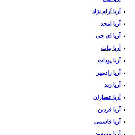
آریا آرام نژاد
آریا امجد
آریا ای جی
آریا بیات
آریا پودات
آریا رادمهر
آریا زند
آریا عصاران
آریا فردین
آریا قاسمی
آریا مسعود