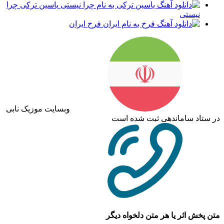
یاسین ترکی چرا
نیستی
فرخ ایران
وبسایت موزیک نابی
در ستاد ساماندهی ثبت شده است
متن پخش اثر یا هر متن دلخواه دیگر