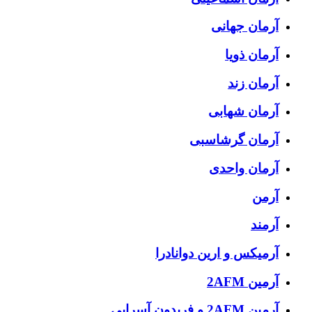
آرمان جهانی
آرمان ذویا
آرمان زند
آرمان شهابی
آرمان گرشاسبی
آرمان واحدی
آرمن
آرمند
آرمیکس و ارین دوانادرا
آرمین 2AFM
آرمین 2AFM و فریدون آسرایی