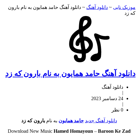
موزیک نابی
~
دانلود آهنگ
~
دانلود آهنگ حامد همایون به نام بارون
که زد
دانلود آهنگ حامد همایون به نام بارون که زد
دانلود آهنگ
|
24 دسامبر 2023
|
0 نظر
دانلود آهنگ جدید
حامد همایون
به نام
بارون که زد
Download New Music
Hamed Homayoun
–
Baroon Ke Zad