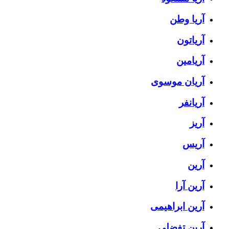
آریا وطن
آریاتون
آریامین
آریان موسوی
آریانفر
آریز
آریس
آرین
آرین آرا
آرین ابراهیمی
آرین تفضلی