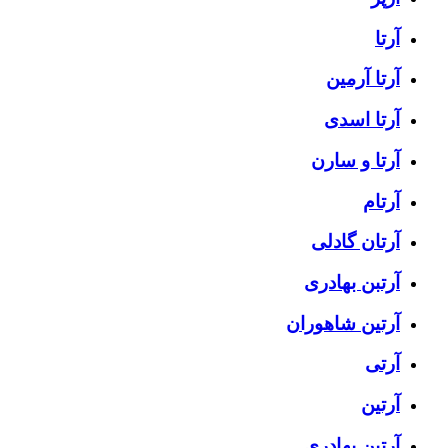
آرتا
آرتا آرمین
آرتا اسدی
آرتا و سارن
آرتام
آرتان گادلی
آرتبن بهادری
آرتين شاهوران
آرتی
آرتین
آرتین بهادری