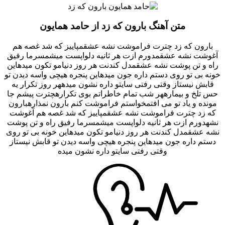
متن آهنگ بارون که زد از حامد همایون
بارون که زد چترت فراموشت نشه عشقمپاییز که شد غصه هم
آغوشت نشه عشقمدورم ازت هر ثانیه دلواپست میشمسرما رفیق
راه و تن پوشت نشه عشقمدل کندنت هر روز دنیامو تکون میدهاین
خونه بی تو روی دستم داره جون میدهاین پنجره هیچی واسه دیدن تو
قابش نیستاز وقتی رفتی سایتو داره نشون میدههر روز تکرار یه
حس تلخ و بیمارههر شب تمام خاطراتم بوی تکرارهچترت پیشم جا
مونده و یاد تو می افتمخواستم فراموشت کنم بارون نمذارهبارون
که زد چترت فراموشت نشه عشقمپاییز که شد غصه هم آغوشت
نشهدورم ازت هر ثانیه دلواپست میشمسرما رفیق راه و تن پوشت
نشه عشقمدل کندنت هر روز دنیامو تکون میدهاین خونه بی تو روی
دستم داره جون میدهاین پنجره هیچی واسه دیدن تو قابش نیستاز
وقتی رفتی سایتو داره نشون میده