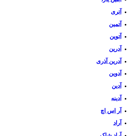
آتری
آتمین
آتوین
آدرین
آدرین آذری
آدوین
آدین
آدینه
آر اس اچ
آراد
آراد شاک