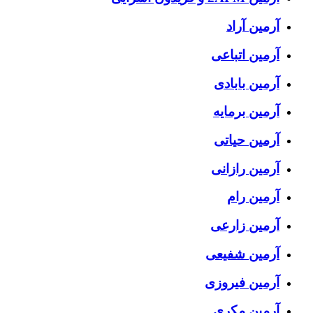
آرمین آراد
آرمین اتباعی
آرمین بابادی
آرمین برمایه
آرمین حیاتی
آرمین رازانی
آرمین رام
آرمین زارعی
آرمین شفیعی
آرمین فیروزی
آرمین مکری