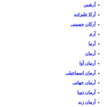
آرشین
آرکا علیزاده
آرکان حسینی
آرم
آرما
آرمان
آرمان آوا
آرمان اسماعیلی
آرمان جهانی
آرمان ذویا
آرمان زند