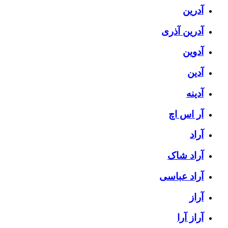
آدرین
آدرین آذری
آدوین
آدین
آدینه
آر اس اچ
آراد
آراد شاک
آراد عباسی
آراز
آراز آرا