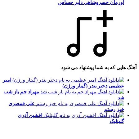
اورمان خسروشاهی
دلبر حساس
آهنگ هایی که به شما پیشنهاد می شود
امیر
عظیمی
دختر بندر (گیتار ورژن)
مهراد جم
باز شب
شد
علی قمصری
خیز رستم
افشین آذری
گلینلیک