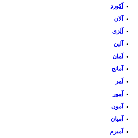
آکورد
آلان
آلزی
آلین
آمان
آمانج
آمر
آمور
آمون
آمیان
آمیرم