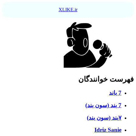
XLIKE.ir
فهرست خوانندگان
7 باند
7 بند (سون بند)
۷بند (سون بند)
Idriz Sanie