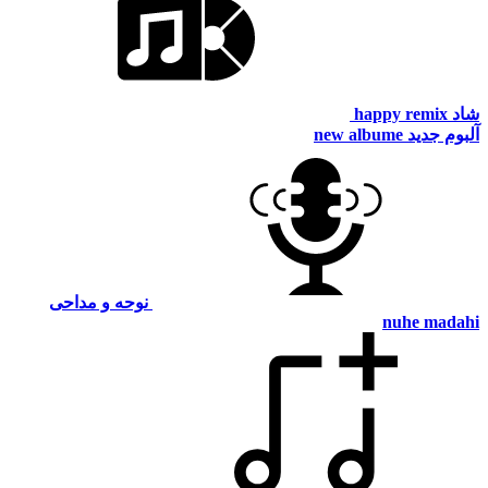
شاد
happy remix
آلبوم جدید
new albume
نوحه و مداحی
nuhe madahi