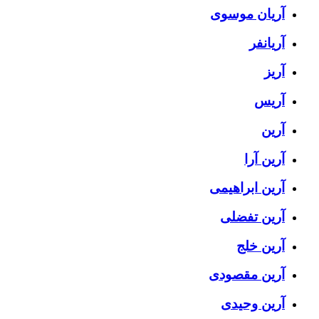
آریان موسوی
آریانفر
آریز
آریس
آرین
آرین آرا
آرین ابراهیمی
آرین تفضلی
آرین خلج
آرین مقصودی
آرین وحیدی