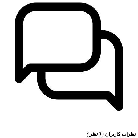
نظرات کاربران
( 0 نظر )