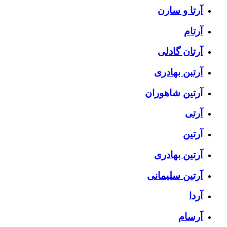
آرتا و سارن
آرتام
آرتان گادلی
آرتبن بهادری
آرتين شاهوران
آرتی
آرتین
آرتین بهادری
آرتین سلیمانی
آردا
آرسام