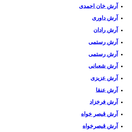
آرش خان احمدی
آرش داوری
آرش رادان
آرش رستمى
آرش رستمی
آرش شعبانی
آرش عزیزی
آرش عنقا
آرش فرخزاد
آرش قیصر خواه
آرش قیصرخواه