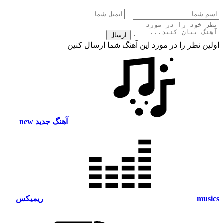
ارسال
اولین نظر را در مورد این آهنگ شما ارسال کنین
آهنگ جدید
new
musics
ریمیکس