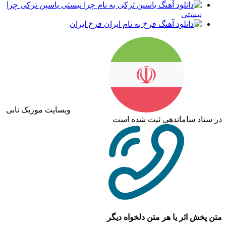
یاسین ترکی چرا
نیستی
فرخ ایران
وبسایت موزیک نابی
در ستاد ساماندهی ثبت شده است
متن پخش اثر یا هر متن دلخواه دیگر