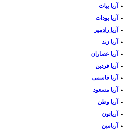
آریا بیات
آریا پودات
آریا رادمهر
آریا زند
آریا عصاران
آریا فردین
آریا قاسمی
آریا مسعود
آریا وطن
آریاتون
آریامین