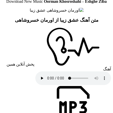
Download New Music
Oorman Khosroshahi
–
Eshghe Ziba
متن آهنگ عشق زیبا از اورمان خسروشاهی
پخش آنلاین همین
آهنگ