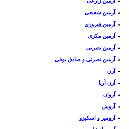
آرمین زارعی
آرمین شفیعی
آرمین فیروزی
آرمین مکری
آرمین نصرتی
آرمین نصرتی و صادق بوقی
آرن
آرن آریا
آروان
آروش
آرومیر و اسکیزو