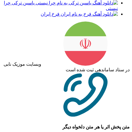
یاسین ترکی چرا
نیستی
فرخ ایران
وبسایت موزیک نابی
در ستاد ساماندهی ثبت شده است
متن پخش اثر یا هر متن دلخواه دیگر