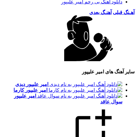
دانلود اهنگ بی رحم امیر علیپور
آهـنگ قبلی
آهنـگ بعدی
سایر آهنگ های امیر علیپور
امیر علیپور
دیدی
امیر علیپور
کارما
امیر علیپور
سوال عاقد