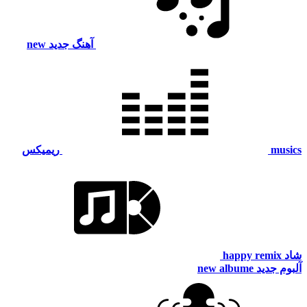
آهنگ جدید
new
musics
ریمیکس
شاد
happy remix
آلبوم جدید
new albume