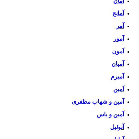
آمان
آمانج
آمر
آمور
آمون
آمیان
آمیرم
آمین
آمین و شهاب مظفری
آمین و یاس
آنوئیل