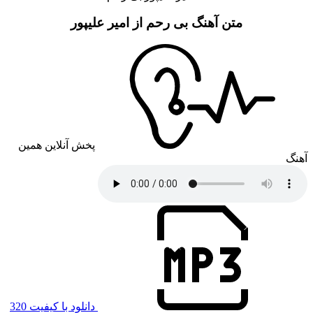
متن آهنگ بی رحم از امیر علیپور
پخش آنلاین همین
آهنگ
دانلود با کیفیت 320