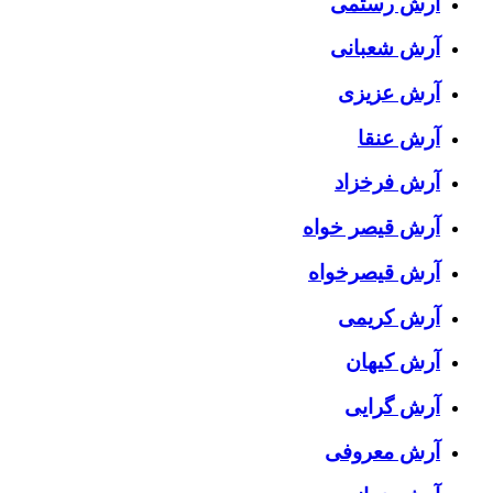
آرش رستمی
آرش شعبانی
آرش عزیزی
آرش عنقا
آرش فرخزاد
آرش قیصر خواه
آرش قیصرخواه
آرش کریمی
آرش کیهان
آرش گرایی
آرش معروفی