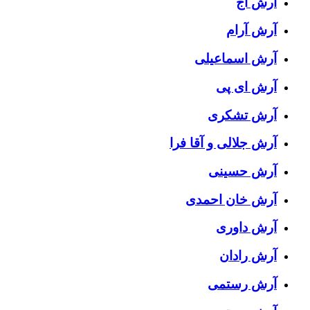
آرش آج
آرش آرام
آرش اسماعیلی
آرش ای پی
آرش تشکری
آرش جلالی و آقا فرا
آرش حسینی
آرش خان احمدی
آرش داوری
آرش رادان
آرش رستمى