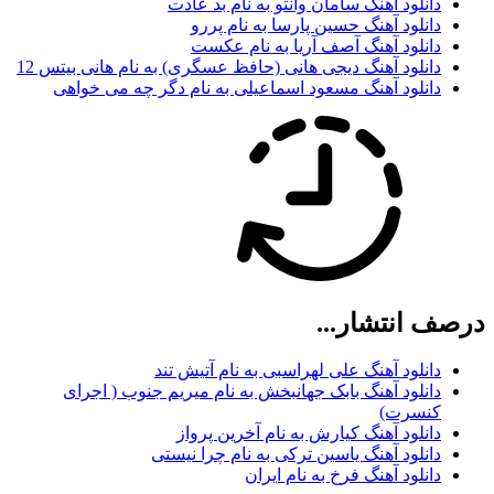
دانلود آهنگ سامان وانتو به نام بد عادت
دانلود آهنگ حسین پارسا به نام پررو
دانلود آهنگ آصف آریا به نام عکست
دانلود آهنگ دیجی هانی (حافظ عسگری) به نام هانی بیتس 12
دانلود آهنگ مسعود اسماعیلی به نام دگر چه می خواهی
درصف انتشار...
دانلود آهنگ علی لهراسبی به نام آتیش تند
دانلود آهنگ بابک جهانبخش به نام میریم جنوب ( اجرای
کنسرت)
دانلود آهنگ کیارش به نام آخرین پرواز
دانلود آهنگ یاسین ترکی به نام چرا نیستی
دانلود آهنگ فرخ به نام ایران