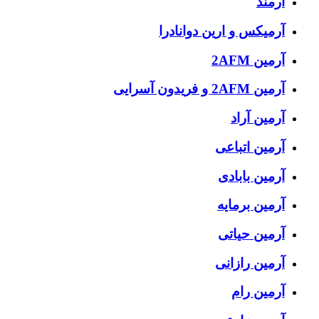
آرمند
آرمیکس و ارین دوانادرا
آرمین 2AFM
آرمین 2AFM و فریدون آسرایی
آرمین آراد
آرمین اتباعی
آرمین بابادی
آرمین برمایه
آرمین حیاتی
آرمین رازانی
آرمین رام