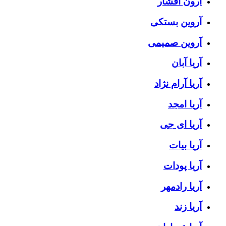
آرون افشار
آروین بستکی
آروین صمیمی
آریا آبان
آریا آرام نژاد
آریا امجد
آریا ای جی
آریا بیات
آریا پودات
آریا رادمهر
آریا زند