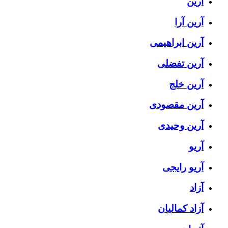
آرین
آرین آرا
آرین ابراهیمی
آرین تفضلی
آرین خلج
آرین مقصودی
آرین وحیدی
آریو
آریو رایجی
آزاد
آزاد کمالیان