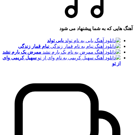
آهنگ هایی که به شما پیشنهاد می شود
بابی
تولد
نیام
قمار زندگی
ممرض
یک بارم نشد
سهیل کریمی
وای
از تو