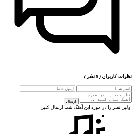
نظرات کاربران
( 0 نظر )
ارسال
اولین نظر را در مورد این آهنگ شما ارسال کنین