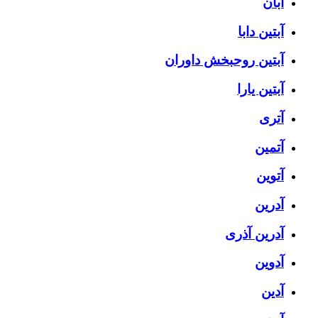
آبان
آبتین دابا
آبتین روحبخش داوران
آبتین یارا
آتری
آتمین
آتوین
آدرین
آدرین آذری
آدوین
آدین