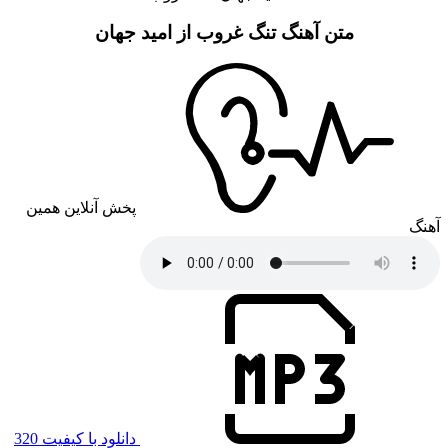
متن آهنگ تنگ غروب از امید جهان
پخش آنلاین همین
آهنگ
دانلود با کیفیت 320