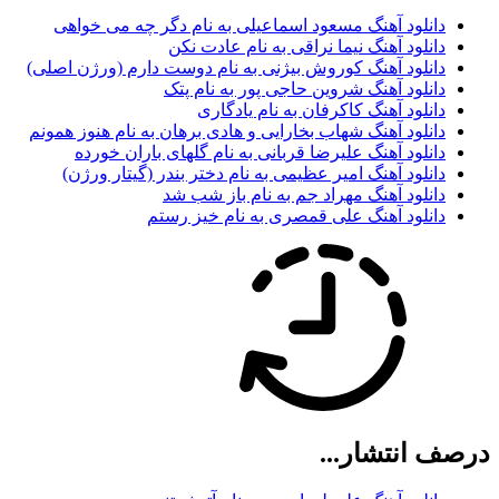
دانلود آهنگ مسعود اسماعیلی به نام دگر چه می خواهی
دانلود آهنگ نیما نراقی به نام عادت نکن
دانلود آهنگ کوروش بیژنی به نام دوست دارم (ورژن اصلی)
دانلود آهنگ شروین حاجی پور به نام پتک
دانلود آهنگ کاکرفان به نام یادگاری
دانلود آهنگ شهاب بخارایی و هادی برهان به نام هنوز همونم
دانلود آهنگ علیرضا قربانی به نام گلهای باران خورده
دانلود آهنگ امیر عظیمی به نام دختر بندر (گیتار ورژن)
دانلود آهنگ مهراد جم به نام باز شب شد
دانلود آهنگ علی قمصری به نام خیز رستم
درصف انتشار...