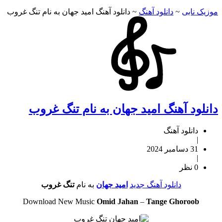
موزیک نابی
~
دانلود آهنگ
~
دانلود آهنگ امید جهان به نام تنگ غروب
دانلود آهنگ امید جهان به نام تنگ غروب
دانلود آهنگ
|
31 دسامبر 2024
|
0 نظر
دانلود آهنگ جدید
امید جهان
به نام
تنگ غروب
Download New Music
Omid Jahan
–
Tange Ghoroob