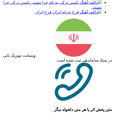
یاسین ترکی چرا
نیستی
فرخ ایران
وبسایت موزیک نابی
در ستاد ساماندهی ثبت شده است
متن پخش اثر یا هر متن دلخواه دیگر