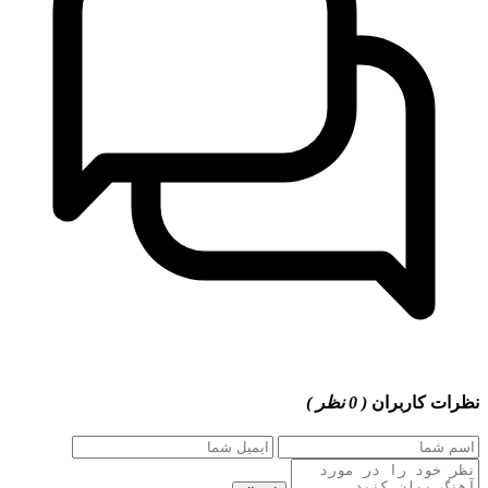
نظرات کاربران
( 0 نظر )