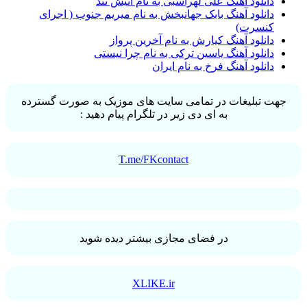
دانلود آهنگ علی لهراسبی به نام آتیش تند
دانلود آهنگ بابک جهانبخش به نام میریم جنوب ( اجرای
کنسرت)
دانلود آهنگ کیارش به نام آخرین پرواز
دانلود آهنگ یاسین ترکی به نام چرا نیستی
دانلود آهنگ فرخ به نام ایران
جهت تبلیغات در تمامی سایت های موزیک به صورت گسترده
به ای دی زیر در تلگرام پیام دهید :
T.me/FKcontact
در فضای مجازی بیشتر دیده شوید
XLIKE.ir