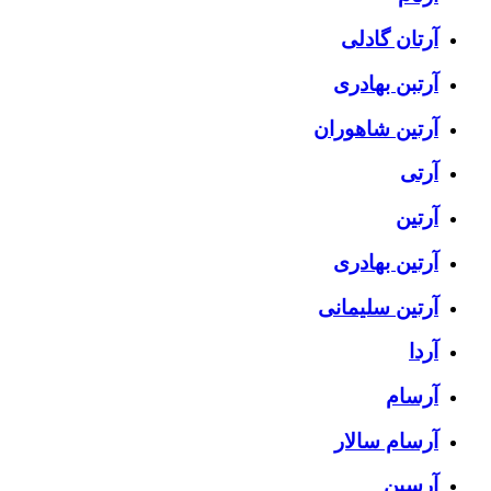
آرتان گادلی
آرتبن بهادری
آرتين شاهوران
آرتی
آرتین
آرتین بهادری
آرتین سلیمانی
آردا
آرسام
آرسام سالار
آرسین