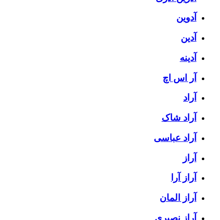
آدوین
آدین
آدینه
آر اس اچ
آراد
آراد شاک
آراد عباسی
آراز
آراز آرا
آراز المان
آراز نصیری