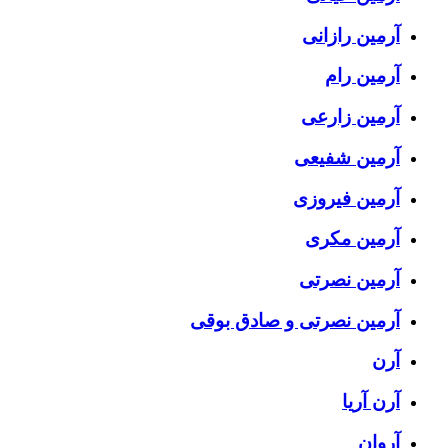
آرمین رازانی
آرمین رام
آرمین زارعی
آرمین شفیعی
آرمین فیروزی
آرمین مکری
آرمین نصرتی
آرمین نصرتی و صادق بوقی
آرن
آرن آریا
آروان