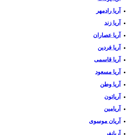
آریا رادمهر
آریا زند
آریا عصاران
آریا فردین
آریا قاسمی
آریا مسعود
آریا وطن
آریاتون
آریامین
آریان موسوی
آریانفر