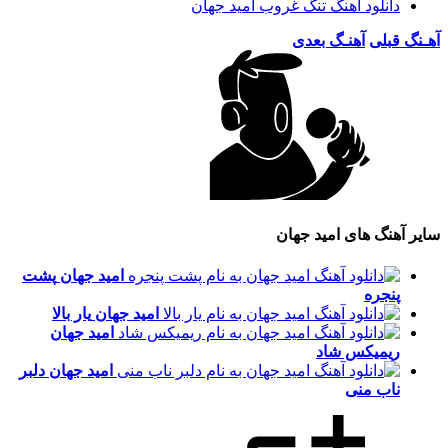
دانلود اهنگ تنگ غروب امید جهان
آهـنگ قبلی
آهنـگ بعدی
سایر آهنگ های امید جهان
امید جهان
پشت
پنجره
امید جهان
یار بالا
امید جهان
ریمیکس شاد
امید جهان
دلبر
ناب منی