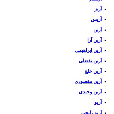
آریز
آریس
آرین
آرین آرا
آرین ابراهیمی
آرین تفضلی
آرین خلج
آرین مقصودی
آرین وحیدی
آریو
آریو رایجی