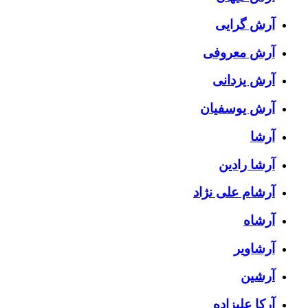
آرش گرایی
آرش معروفی
آرش یزدانی
آرش یوسفیان
آرشا
آرشا رادین
آرشام علی نژاد
آرشاه
آرشاویر
آرشین
آرکا علیزاده