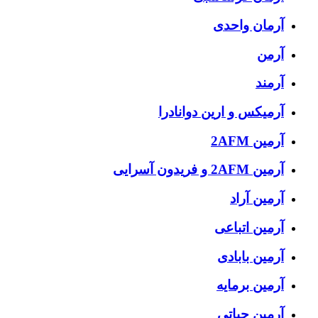
آرمان واحدی
آرمن
آرمند
آرمیکس و ارین دوانادرا
آرمین 2AFM
آرمین 2AFM و فریدون آسرایی
آرمین آراد
آرمین اتباعی
آرمین بابادی
آرمین برمایه
آرمین حیاتی