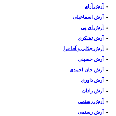
آرش آرام
آرش اسماعیلی
آرش ای پی
آرش تشکری
آرش جلالی و آقا فرا
آرش حسینی
آرش خان احمدی
آرش داوری
آرش رادان
آرش رستمى
آرش رستمی