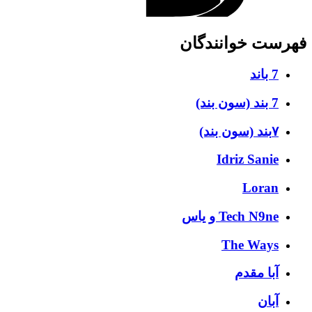
فهرست خوانندگان
7 باند
7 بند (سون بند)
۷بند (سون بند)
Idriz Sanie
Loran
Tech N9ne و یاس
The Ways
آبا مقدم
آبان