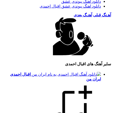
دانلود آهنگ پیوندی عشق
دانلود اهنگ پیوندی عشق اقبال احمدی
آهـنگ قبلی
آهنـگ بعدی
سایر آهنگ های اقبال احمدی
اقبال احمدی
ایران من