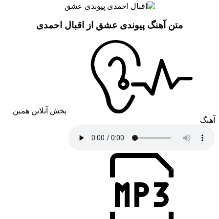
متن آهنگ پیوندی عشق از اقبال احمدی
پخش آنلاین همین
آهنگ