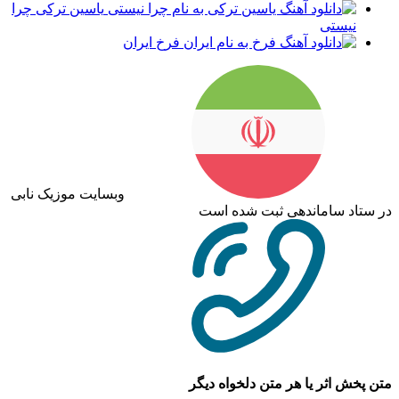
یاسین ترکی چرا
نیستی
فرخ ایران
وبسایت موزیک نابی
در ستاد ساماندهی ثبت شده است
متن پخش اثر یا هر متن دلخواه دیگر