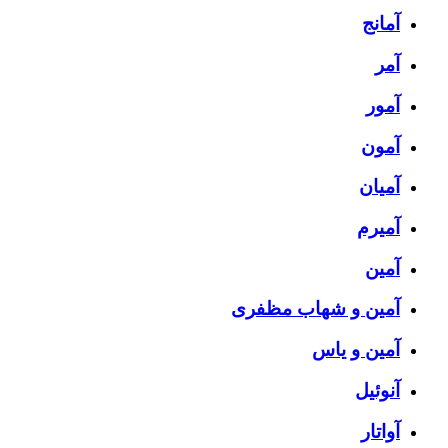
آمانج
آمر
آمور
آمون
آمیان
آمیرم
آمین
آمین و شهاب مظفری
آمین و یاس
آنوئیل
آواتار