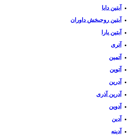
آبتین دابا
آبتین روحبخش داوران
آبتین یارا
آتری
آتمین
آتوین
آدرین
آدرین آذری
آدوین
آدین
آدینه