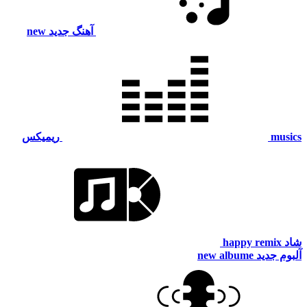
آهنگ جدید
new
musics
ریمیکس
شاد
happy remix
آلبوم جدید
new albume