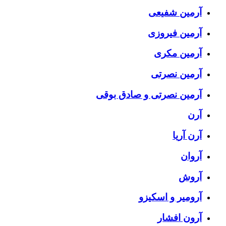
آرمین شفیعی
آرمین فیروزی
آرمین مکری
آرمین نصرتی
آرمین نصرتی و صادق بوقی
آرن
آرن آریا
آروان
آروش
آرومیر و اسکیزو
آرون افشار