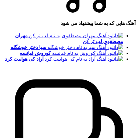
آهنگ هایی که به شما پیشنهاد می شود
مهران
مصطفوی
لب تر کن
سیا
دختر خوشگله
کوروش
فیانسه
آراد
کی هواییت کرد