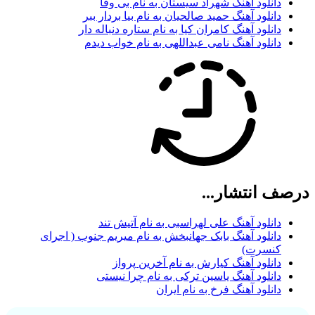
دانلود آهنگ شهراد سیستان به نام بی وفا
دانلود آهنگ حمید صالحیان به نام بیا بردار ببر
دانلود آهنگ کامران کیا به نام ستاره دنباله دار
دانلود آهنگ نامی عبداللهی به نام خواب دیدم
درصف انتشار...
دانلود آهنگ علی لهراسبی به نام آتیش تند
دانلود آهنگ بابک جهانبخش به نام میریم جنوب ( اجرای
کنسرت)
دانلود آهنگ کیارش به نام آخرین پرواز
دانلود آهنگ یاسین ترکی به نام چرا نیستی
دانلود آهنگ فرخ به نام ایران