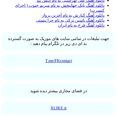
دانلود آهنگ علی لهراسبی به نام آتیش تند
دانلود آهنگ بابک جهانبخش به نام میریم جنوب ( اجرای
کنسرت)
دانلود آهنگ کیارش به نام آخرین پرواز
دانلود آهنگ یاسین ترکی به نام چرا نیستی
دانلود آهنگ فرخ به نام ایران
جهت تبلیغات در تمامی سایت های موزیک به صورت گسترده
به ای دی زیر در تلگرام پیام دهید :
T.me/FKcontact
در فضای مجازی بیشتر دیده شوید
XLIKE.ir