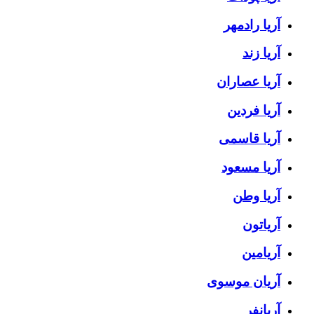
آریا رادمهر
آریا زند
آریا عصاران
آریا فردین
آریا قاسمی
آریا مسعود
آریا وطن
آریاتون
آریامین
آریان موسوی
آریانفر