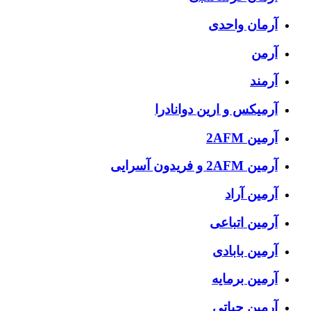
آرمان واحدی
آرمن
آرمند
آرمیکس و ارین دوانادرا
آرمین 2AFM
آرمین 2AFM و فریدون آسرایی
آرمین آراد
آرمین اتباعی
آرمین بابادی
آرمین برمایه
آرمین حیاتی