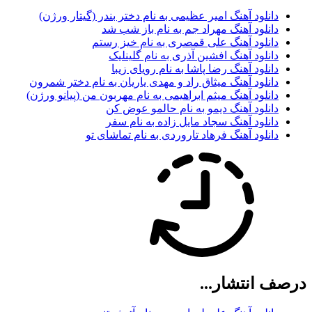
دانلود آهنگ امیر عظیمی به نام دختر بندر (گیتار ورژن)
دانلود آهنگ مهراد جم به نام باز شب شد
دانلود آهنگ علی قمصری به نام خیز رستم
دانلود آهنگ افشین آذری به نام گلینلیک
دانلود آهنگ رضا پاشا به نام رویای زیبا
دانلود آهنگ میثاق راد و مهدی یاریان به نام دختر شمرون
دانلود آهنگ میثم ابراهیمی به نام مهربون من (پیانو ورژن)
دانلود آهنگ دیمو به نام حالمو عوض کن
دانلود آهنگ سجاد مایل زاده به نام سفر
دانلود آهنگ فرهاد تاروردی به نام تماشای تو
درصف انتشار...