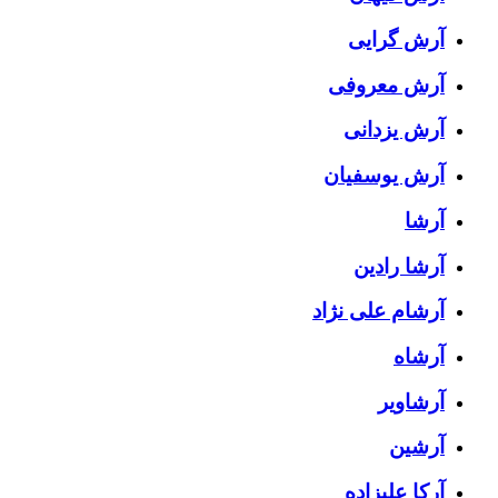
آرش گرایی
آرش معروفی
آرش یزدانی
آرش یوسفیان
آرشا
آرشا رادین
آرشام علی نژاد
آرشاه
آرشاویر
آرشین
آرکا علیزاده