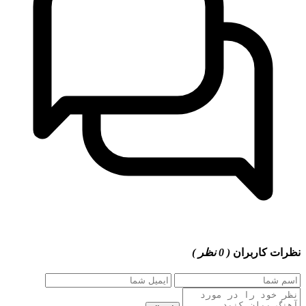
نظرات کاربران
( 0 نظر )