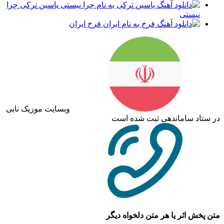
یاسین ترکی چرا
نیستی
فرخ ایران
وبسایت موزیک نابی
در ستاد ساماندهی ثبت شده است
متن پخش اثر یا هر متن دلخواه دیگر