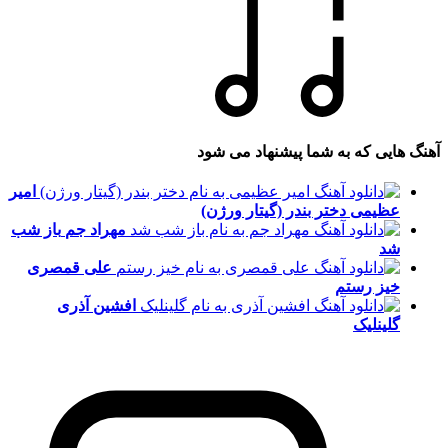
آهنگ هایی که به شما پیشنهاد می شود
امیر
عظیمی
دختر بندر (گیتار ورژن)
مهراد جم
باز شب
شد
علی قمصری
خیز رستم
افشین آذری
گلینلیک