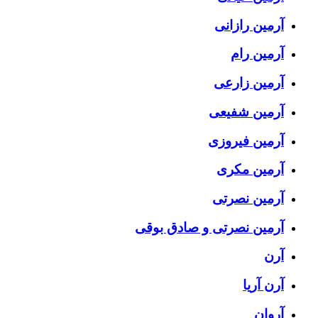
آرمین رازانی
آرمین رام
آرمین زارعی
آرمین شفیعی
آرمین فیروزی
آرمین مکری
آرمین نصرتی
آرمین نصرتی و صادق بوقی
آرن
آرن آریا
آروان