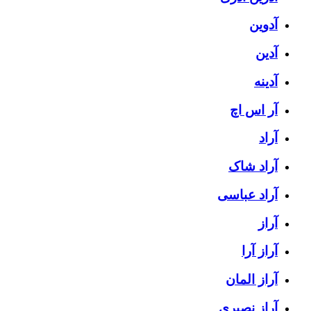
آدوین
آدین
آدینه
آر اس اچ
آراد
آراد شاک
آراد عباسی
آراز
آراز آرا
آراز المان
آراز نصیری