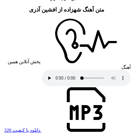
متن آهنگ شهزاده از افشین آذری
پخش آنلاین همین
آهنگ
دانلود با کیفیت 320