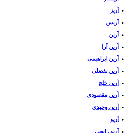
آریز
آریس
آرین
آرین آرا
آرین ابراهیمی
آرین تفضلی
آرین خلج
آرین مقصودی
آرین وحیدی
آریو
آریو رایجی