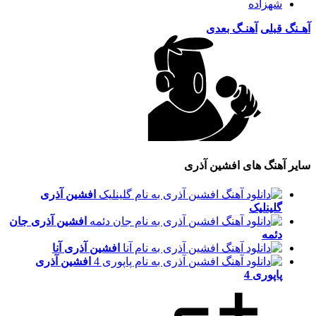
شهزاده
آهـنگ قبلی
آهنـگ بعدی
سایر آهنگ های افشین آذری
افشین آذری
گلینلیک
افشین آذری
جان
دئمه
افشین آذری
آنا
افشین آذری
پاپوری 4