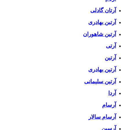
آرتان گادلی
آرتبن بهادری
آرتين شاهوران
آرتی
آرتین
آرتین بهادری
آرتین سلیمانی
آردا
آرسام
آرسام سالار
آرسین