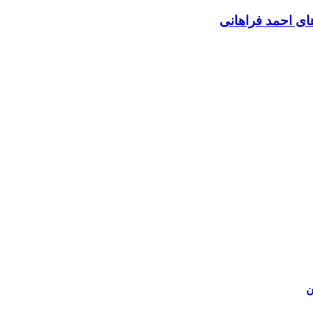
های احمد فراهانی
ن