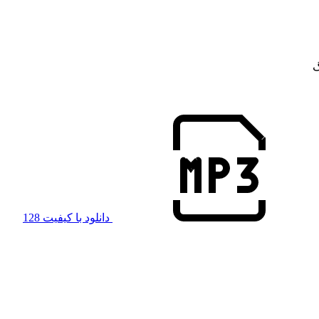
گ
دانلود با کیفیت 128