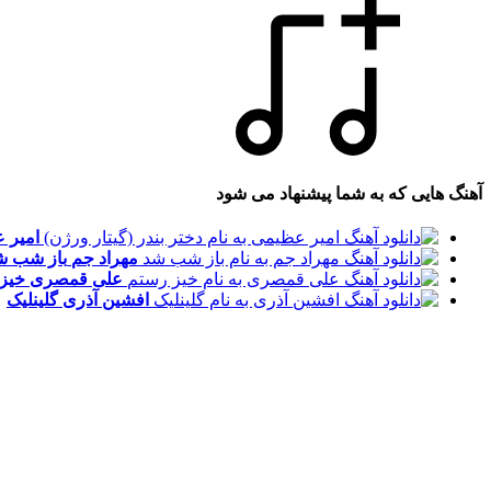
آهنگ هایی که به شما پیشنهاد می شود
امیر 
مهراد جم
باز شب ش
علی قمصری
خیز
افشین آذری
گلینلیک