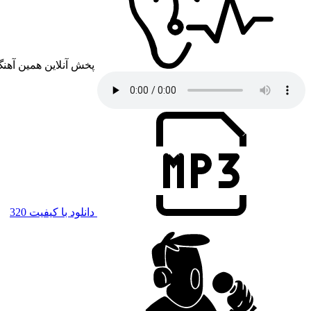
پخش آنلاین همین آهن
دانلود با کیفیت 320