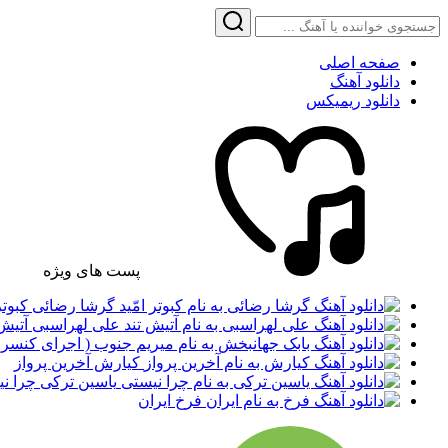
صفحه اصلی
دانلود آهنگ
دانلود ریمیکس
پست های ویژه
گرشا رضائی کبوتر 
علی لهراسبی آتیش 
کیارش آخرین پرواز
یاسین ترکی چرا ن
فرخ ایران