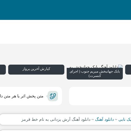
کیارش آخرین پرواز
بابک جهانبخش میریم جنوب ( اجرای
کنسرت)
متن پخش اثر یا هر متن دل
ک نابی
~
دانلود آهنگ
~
دانلود آهنگ آرش یزدانی به نام خط قرمز