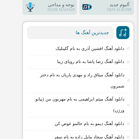
آلبوم جدید
نوحه و مداحی
NUHE MADAHI
NEW ALBUME
جدیدترین آهنگ ها
دانلود آهنگ افشین آذری به نام گلینلیک
دانلود آهنگ رضا پاشا به نام رویای زیبا
دانلود آهنگ میثاق راد و مهدی یاریان به نام دختر
شمرون
دانلود آهنگ میثم ابراهیمی به نام مهربون من (پیانو
ورژن)
دانلود آهنگ دیمو به نام حالمو عوض کن
دانلود آهنگ سجاد مایل زاده به نام سفر