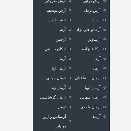
آرش گرایی
آرش معروفی
آرش یزدانی
آرش یوسفیان
آرشا
آرشا رادین
آرشام علی نژاد
آرشاه
آرشاویر
آرشین
آرکا علیزاده
آرکان حسینی
آرم
آرما
آرمان
آرمان آوا
آرمان اسماعیلی
آرمان جهانی
آرمان ذویا
آرمان زند
آرمان شهابی
آرمان گرشاسبی
آرمان واحدی
آرمن
آرمند
آرمیکس و ارین
دوانادرا