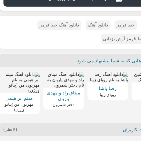
خط قرمز
دانلود آهنگ
دانلود آهنگ خط قرمز
خط قرمز آرش یزدانی
هایی که به شما پیشنهاد می شود
رضا پاشا
میثاق راد و مهدی
رویای زیبا
میثم ابراهیمی
یاریان
مهربون من (پیانو
دختر شمرون
ورژن)
 کاربران
( 0 نظر )